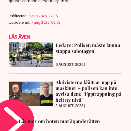
gabriel.cardona.cervantes@tn.se
Publicerad:
6 aug 2026, 12:35
Uppdaterad:
7 aug 2026, 09:58
LÄS ÄVEN
Ledare: Polisen måste kunna
stoppa sabotagen
5 AUGUSTI 2026 |
Aktivisterna klättrar upp på
maskiner – polisen kan inte
avvisa dem: ”Upptrappning på
helt ny nivå”
3 AUGUSTI 2026 |
Läs mer om hoten mot äganderätten