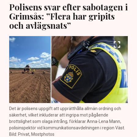
Polisens svar efter sabotagen i
Grimsås: ”Flera har gripits
och avlägsnats”
Det är polisens uppgift att upprätthålla allmän ordning och
säkerhet, vilket inkluderar att ingripa mot pågående
brottslighet som olaga intrång, förklarar Anna-Lena Mann,
polisinspektör vid kommunikationsavdelningen i region Väst.
Bild: Privat, Mostphotos