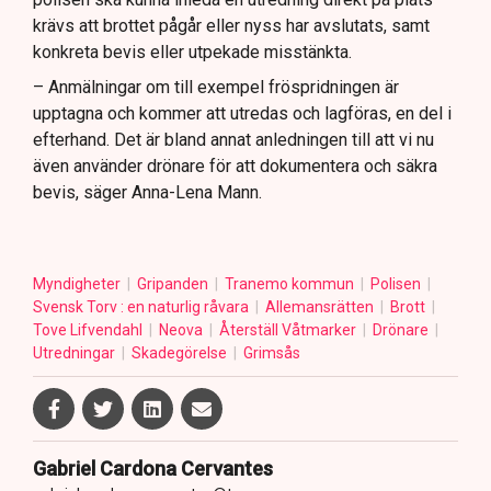
krävs att brottet pågår eller nyss har avslutats, samt
konkreta bevis eller utpekade misstänkta.
– Anmälningar om till exempel fröspridningen är
upptagna och kommer att utredas och lagföras, en del i
efterhand. Det är bland annat anledningen till att vi nu
även använder drönare för att dokumentera och säkra
bevis, säger Anna-Lena Mann.
Myndigheter
Gripanden
Tranemo kommun
Polisen
Svensk Torv : en naturlig råvara
Allemansrätten
Brott
Tove Lifvendahl
Neova
Återställ Våtmarker
Drönare
Utredningar
Skadegörelse
Grimsås
Gabriel Cardona Cervantes