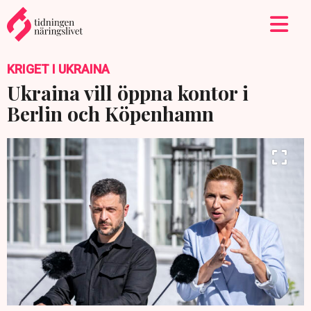
KRIGET I UKRAINA
Ukraina vill öppna kontor i
Berlin och Köpenhamn