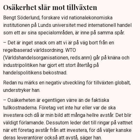
Osäkerhet slår mot tillväxten
Bengt Söderlund, forskare vid nationalekonomiska
institutionen på Lunds universitet med internationell handel
som ett av sina specialområden, är inne på samma spår.
– Det är inget snack om att vi är på väg bort från en
regelbaserad världsordning. WTO
(Världshandelsorganisationen, reds.anm) går på knäna och
industripolitiken har gjort ett stort återtåg på
handelspolitikens bekostnad.
Redan nu märks en negativ utveckling för tillväxten globalt,
understryker han.
– Osäkerheten är egentligen värre än de faktiska
tullkostnaderna. Företag vet inte hur eller var de ska
investera och då är min bild att många hellre avstår. Det blir
väldigt förlamande. Dessutom leder det till ringar på vattnet
när ett företag avstår från att investera, för då väljer kanske
deras leverantörer också att avstå, säger han.