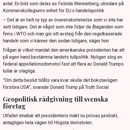
avtal. En bild som delas as Felinda Wennerberg, utredare på
Kommerskollegiums enhet för EU:s handelspolitik
– Det är en helt ny typ av överenskommelse som vi inte har
sett tidigare. Det är något som inte följer de åtaganden som
finns i WTO och man gör ett avsteg från den regelbaserade
handeln som vi känner den sedan tidigare, säger hon.
Frågan är vilket mandat den amerikanske presidenten har att
på egen hand bestämma landets tullpolitik. Nyligen slog en
federal appellationsdomstol fast att flera av Donald Trumps
tullar är olagliga.
”Om detta beslut tillåts vara kvar skulle det bokstavligen
förstöra USA”, svarade Donald Trump på Truth Social.
Geopolitisk rådgivning till svenska
företag
Utfallet innebär att presidentens makt nu prövas juridiskt,
antagligen hela vägen till Högsta domstolen.