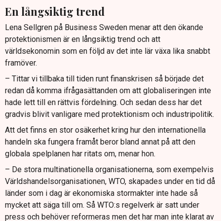
En långsiktig trend
Lena Sellgren på Business Sweden menar att den ökande
protektionismen är en långsiktig trend och att
världsekonomin som en följd av det inte lär växa lika snabbt
framöver.
– Tittar vi tillbaka till tiden runt finanskrisen så började det
redan då komma ifrågasättanden om att globaliseringen inte
hade lett till en rättvis fördelning. Och sedan dess har det
gradvis blivit vanligare med protektionism och industripolitik.
Att det finns en stor osäkerhet kring hur den internationella
handeln ska fungera framåt beror bland annat på att den
globala spelplanen har ritats om, menar hon.
– De stora multinationella organisationerna, som exempelvis
Världshandelsorganisationen, WTO, skapades under en tid då
länder som i dag är ekonomiska stormakter inte hade så
mycket att säga till om. Så WTO:s regelverk är satt under
press och behöver reformeras men det har man inte klarat av