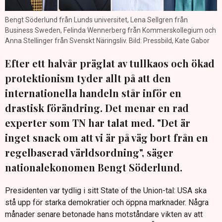
Bengt Söderlund från Lunds universitet, Lena Sellgren från
Business Sweden, Felinda Wennerberg från Kommerskollegium och
Anna Stellinger från Svenskt Näringsliv. Bild: Pressbild, Kate Gabor
Efter ett halvår präglat av tullkaos och ökad
protektionism tyder allt på att den
internationella handeln står inför en
drastisk förändring. Det menar en rad
experter som TN har talat med. "Det är
inget snack om att vi är på väg bort från en
regelbaserad världsordning", säger
nationalekonomen Bengt Söderlund.
Presidenten var tydlig i sitt State of the Union-tal: USA ska
stå upp för starka demokratier och öppna marknader. Några
månader senare betonade hans motståndare vikten av att