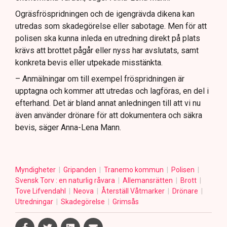
Ogräsfröspridningen och de igengrävda dikena kan
utredas som skadegörelse eller sabotage. Men för att
polisen ska kunna inleda en utredning direkt på plats
krävs att brottet pågår eller nyss har avslutats, samt
konkreta bevis eller utpekade misstänkta.
– Anmälningar om till exempel fröspridningen är
upptagna och kommer att utredas och lagföras, en del i
efterhand. Det är bland annat anledningen till att vi nu
även använder drönare för att dokumentera och säkra
bevis, säger Anna-Lena Mann.
Myndigheter
Gripanden
Tranemo kommun
Polisen
Svensk Torv : en naturlig råvara
Allemansrätten
Brott
Tove Lifvendahl
Neova
Återställ Våtmarker
Drönare
Utredningar
Skadegörelse
Grimsås