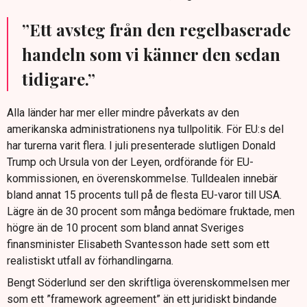
”Ett avsteg från den regelbaserade
handeln som vi känner den sedan
tidigare.”
Alla länder har mer eller mindre påverkats av den
amerikanska administrationens nya tullpolitik. För EU:s del
har turerna varit flera. I juli presenterade slutligen Donald
Trump och Ursula von der Leyen, ordförande för EU-
kommissionen, en överenskommelse. Tulldealen innebär
bland annat 15 procents tull på de flesta EU-varor till USA.
Lägre än de 30 procent som många bedömare fruktade, men
högre än de 10 procent som bland annat Sveriges
finansminister Elisabeth Svantesson hade sett som ett
realistiskt utfall av förhandlingarna.
Bengt Söderlund ser den skriftliga överenskommelsen mer
som ett ”framework agreement” än ett juridiskt bindande