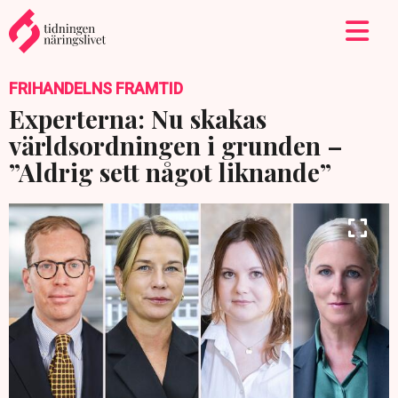
FRIHANDELNS FRAMTID
Experterna: Nu skakas
världsordningen i grunden –
”Aldrig sett något liknande”