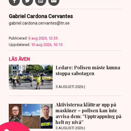
Gabriel Cardona Cervantes
gabriel.cardona.cervantes@tn.se
Publicerad:
6 aug 2026, 12:35
Uppdaterad:
10 aug 2026, 10:10
LÄS ÄVEN
Ledare: Polisen måste kunna
stoppa sabotagen
5 AUGUSTI 2026 |
Aktivisterna klättrar upp på
maskiner – polisen kan inte
avvisa dem: ”Upptrappning på
helt ny nivå”
3 AUGUSTI 2026 |