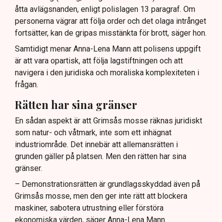
åtta avlägsnanden, enligt polislagen 13 paragraf. Om
personerna vägrar att följa order och det olaga intrånget
fortsätter, kan de gripas misstänkta för brott, säger hon.
Samtidigt menar Anna-Lena Mann att polisens uppgift
är att vara opartisk, att följa lagstiftningen och att
navigera i den juridiska och moraliska komplexiteten i
frågan.
Rätten har sina gränser
En sådan aspekt är att Grimsås mosse räknas juridiskt
som natur- och våtmark, inte som ett inhägnat
industriområde. Det innebär att allemansrätten i
grunden gäller på platsen. Men den rätten har sina
gränser.
– Demonstrationsrätten är grundlagsskyddad även på
Grimsås mosse, men den ger inte rätt att blockera
maskiner, sabotera utrustning eller förstöra
ekonomiska värden, säger Anna-Lena Mann.