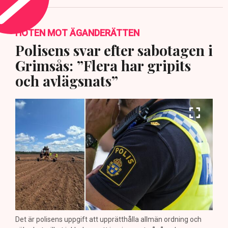
HOTEN MOT ÄGANDERÄTTEN
Polisens svar efter sabotagen i
Grimsås: ”Flera har gripits
och avlägsnats”
Det är polisens uppgift att upprätthålla allmän ordning och