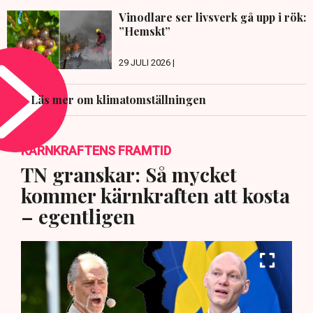
Vinodlare ser livsverk gå upp i rök:
”Hemskt”
29 JULI 2026 |
Läs mer om klimatomställningen
KÄRNKRAFTENS FRAMTID
TN granskar: Så mycket
kommer kärnkraften att kosta
– egentligen