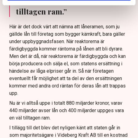
miljarder uppges vara en väl
tilltagen ram.”
Här är det dock värt att nämna att låneramen, som ju
gällde lån till företag som bygger kärnkraft, bara gäller
under uppbyggnadsfasen. När reaktorerna är
färdigbyggda kommer räntorna på lånen att bli dyrare.
Men det är då, när reaktorerna är färdigbyggda och kan
börja producera och sälja el, som statens ersättning i
händelse av låga elpriser går in. Så när företagen
eventuellt får möjlighet att ta del av den ersättningen
kommer med andra ord räntan för deras lån att trappas
upp.
Nu är vi alltså uppe i totalt 880 miljarder kronor, varav
440 miljarder avser lån och 400 miljarder uppges vara
en väl tilltagen ram.
I tillägg till det blev det nyligen känt att staten går in
som majoritetsägare i Videberg Kraft AB till en kostnad