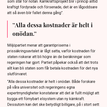
som står för notan. Kärnkraftsprojekt blir i princip alltid
kraftigt fördyrade och försenade, det är en lågoddsare
att så även blir fallet denna gång”.
”Alla dessa kostnader är helt i
onödan.”
Miljöpartiet menar att garantipriserna i
prissäkringsavtalet är lågt satta, varför kostnaden för
staten riskerar att bli högre än de beräkningar som
regeringen har gjort. Partiet påpekar också att det trots
allt kan bli staten som får betala kostnaden för det nya
slutförvaret.
”Alla dessa kostnader är helt i onödan. Både forskare
på våra universitet och regeringens egna
expertmyndigheter konstaterar att det är fullt möjligt att
bygga ett förnybart elsystem utan ny kärnkraft.
Dessutom kan det ske betydligt billigare, på i stort sett