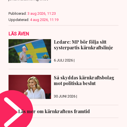
Publicerad:
3 aug 2026, 11:23
Uppdaterad:
4 aug 2026, 11:19
LÄS ÄVEN
Ledare: MP bör följa sitt
systerpartis kärnkraftslinje
6 JULI 2026 |
Så skyddas kärnkraftsbolag
mot politiska beslut
30 JUNI 2026 |
Läs mer om kärnkraftens framtid