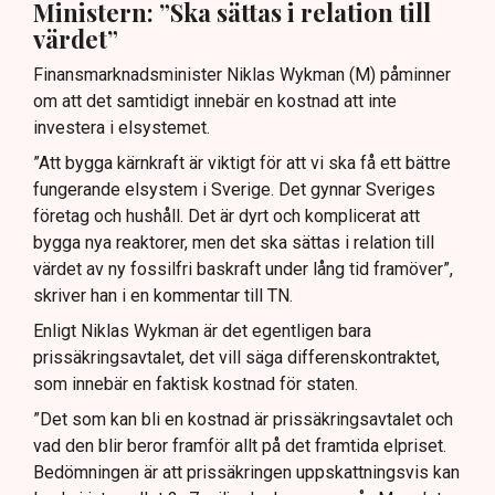
Ministern: ”Ska sättas i relation till
värdet”
Finansmarknadsminister Niklas Wykman (M) påminner
om att det samtidigt innebär en kostnad att inte
investera i elsystemet.
”Att bygga kärnkraft är viktigt för att vi ska få ett bättre
fungerande elsystem i Sverige. Det gynnar Sveriges
företag och hushåll. Det är dyrt och komplicerat att
bygga nya reaktorer, men det ska sättas i relation till
värdet av ny fossilfri baskraft under lång tid framöver”,
skriver han i en kommentar till TN.
Enligt Niklas Wykman är det egentligen bara
prissäkringsavtalet, det vill säga differenskontraktet,
som innebär en faktisk kostnad för staten.
”Det som kan bli en kostnad är prissäkringsavtalet och
vad den blir beror framför allt på det framtida elpriset.
Bedömningen är att prissäkringen uppskattningsvis kan