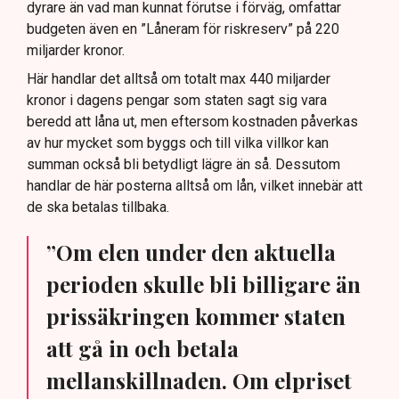
dyrare än vad man kunnat förutse i förväg, omfattar
budgeten även en ”Låneram för riskreserv” på 220
miljarder kronor.
Här handlar det alltså om totalt max 440 miljarder
kronor i dagens pengar som staten sagt sig vara
beredd att låna ut, men eftersom kostnaden påverkas
av hur mycket som byggs och till vilka villkor kan
summan också bli betydligt lägre än så. Dessutom
handlar de här posterna alltså om lån, vilket innebär att
de ska betalas tillbaka.
”Om elen under den aktuella
perioden skulle bli billigare än
prissäkringen kommer staten
att gå in och betala
mellanskillnaden. Om elpriset