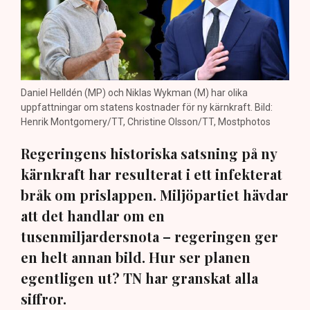
Daniel Helldén (MP) och Niklas Wykman (M) har olika
uppfattningar om statens kostnader för ny kärnkraft. Bild:
Henrik Montgomery/TT, Christine Olsson/TT, Mostphotos
Regeringens historiska satsning på ny
kärnkraft har resulterat i ett infekterat
bråk om prislappen. Miljöpartiet hävdar
att det handlar om en
tusenmiljardersnota – regeringen ger
en helt annan bild. Hur ser planen
egentligen ut? TN har granskat alla
siffror.