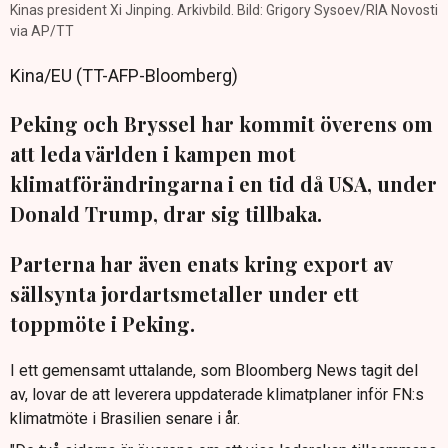
Kinas president Xi Jinping. Arkivbild. Bild: Grigory Sysoev/RIA Novosti
via AP/TT
Kina/EU (TT-AFP-Bloomberg)
Peking och Bryssel har kommit överens om
att leda världen i kampen mot
klimatförändringarna i en tid då USA, under
Donald Trump, drar sig tillbaka.
Parterna har även enats kring export av
sällsynta jordartsmetaller under ett
toppmöte i Peking.
I ett gemensamt uttalande, som Bloomberg News tagit del
av, lovar de att leverera uppdaterade klimatplaner inför FN:s
klimatmöte i Brasilien senare i år.