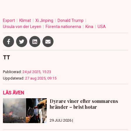
Export
Klimat
Xi Jinping
Donald Trump
Ursula von der Leyen
Förenta nationerna
Kina
USA
TT
Publicerad:
24 jul 2025, 15:23
Uppdaterad:
27 aug 2025, 09:15
LÄS ÄVEN
Dyrare viner efter sommarens
bränder – brist hotar
29 JULI 2026 |