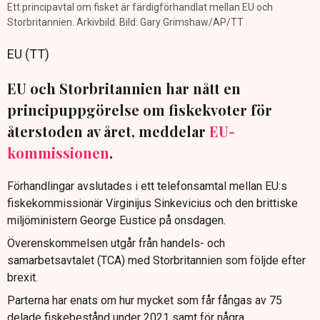
Ett principavtal om fisket är färdigförhandlat mellan EU och
Storbritannien. Arkivbild. Bild: Gary Grimshaw/AP/TT
EU (TT)
EU och Storbritannien har nått en
principuppgörelse om fiskekvoter för
återstoden av året, meddelar
EU-
kommissionen
.
Förhandlingar avslutades i ett telefonsamtal mellan EU:s
fiskekommissionär Virginijus Sinkevicius och den brittiske
miljöministern George Eustice på onsdagen.
Överenskommelsen utgår från handels- och
samarbetsavtalet (TCA) med Storbritannien som följde efter
brexit.
Parterna har enats om hur mycket som får fångas av 75
delade fiskebestånd under 2021 samt för några