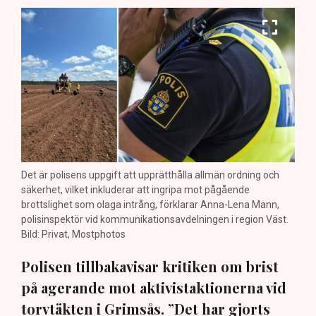
Det är polisens uppgift att upprätthålla allmän ordning och
säkerhet, vilket inkluderar att ingripa mot pågående
brottslighet som olaga intrång, förklarar Anna-Lena Mann,
polisinspektör vid kommunikationsavdelningen i region Väst.
Bild: Privat, Mostphotos
Polisen tillbakavisar kritiken om brist
på agerande mot aktivistaktionerna vid
torvtäkten i Grimsås. ”Det har gjorts