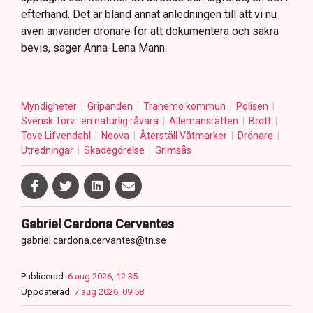
efterhand. Det är bland annat anledningen till att vi nu
även använder drönare för att dokumentera och säkra
bevis, säger Anna-Lena Mann.
Myndigheter
Gripanden
Tranemo kommun
Polisen
Svensk Torv : en naturlig råvara
Allemansrätten
Brott
Tove Lifvendahl
Neova
Återställ Våtmarker
Drönare
Utredningar
Skadegörelse
Grimsås
Gabriel Cardona Cervantes
gabriel.cardona.cervantes@tn.se
Publicerad:
6 aug 2026, 12:35
Uppdaterad:
7 aug 2026, 09:58