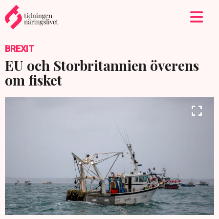
BREXIT
EU och Storbritannien överens
om fisket