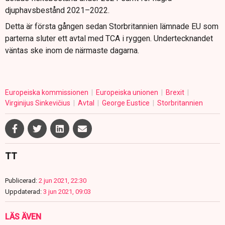
djuphavsbestånd 2021–2022.
Detta är första gången sedan Storbritannien lämnade EU som
parterna sluter ett avtal med TCA i ryggen. Undertecknandet
väntas ske inom de närmaste dagarna.
Europeiska kommissionen
Europeiska unionen
Brexit
Virginijus Sinkevičius
Avtal
George Eustice
Storbritannien
TT
Publicerad:
2 jun 2021, 22:30
Uppdaterad:
3 jun 2021, 09:03
LÄS ÄVEN