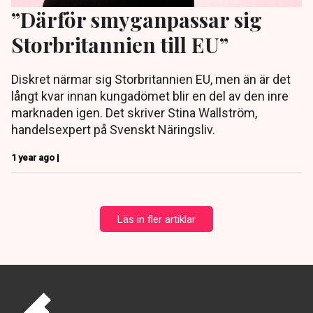
”Därför smyganpassar sig
Storbritannien till EU”
Diskret närmar sig Storbritannien EU, men än är det
långt kvar innan kungadömet blir en del av den inre
marknaden igen. Det skriver Stina Wallström,
handelsexpert på Svenskt Näringsliv.
1 year ago |
Läs in fler artiklar