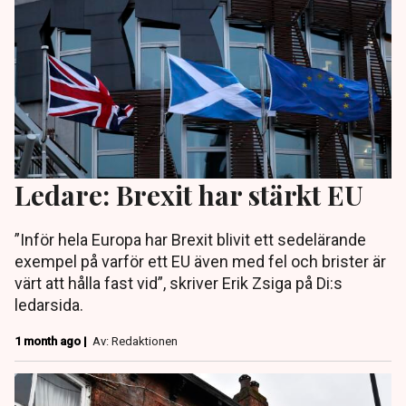
Ledare: Brexit har stärkt EU
”Inför hela Europa har Brexit blivit ett sedelärande
exempel på varför ett EU även med fel och brister är
värt att hålla fast vid”, skriver Erik Zsiga på Di:s
ledarsida.
1 month ago |
Av: Redaktionen