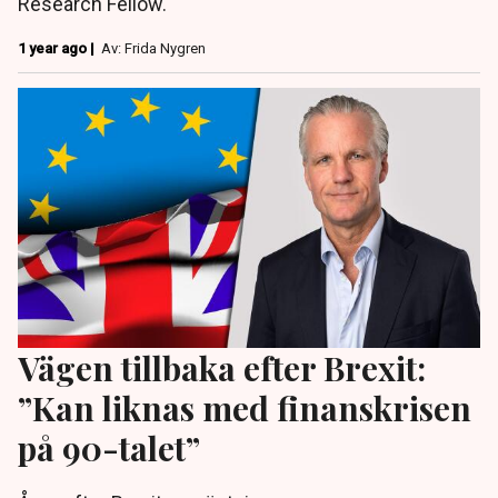
Research Fellow.
1 year ago |
Av: Frida Nygren
Vägen tillbaka efter Brexit:
”Kan liknas med finanskrisen
på 90-talet”