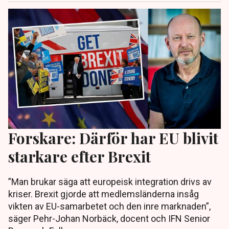
Forskare: Därför har EU blivit
starkare efter Brexit
”Man brukar säga att europeisk integration drivs av
kriser. Brexit gjorde att medlemsländerna insåg
vikten av EU-samarbetet och den inre marknaden”,
säger Pehr-Johan Norbäck, docent och IFN Senior