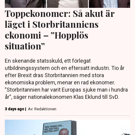
Toppekonomer: Så akut är
läget i Storbritanniens
ekonomi – ”Hopplös
situation”
En skenande statsskuld, ett förlegat
utbildningssystem och en eftersatt industri. Tio år
efter Brexit dras Storbritannien med stora
ekonomiska problem, menar en rad ekonomer.
”Storbritannien har varit Europas sjuke man i hundra
år”, säger nationalekonomen Klas Eklund till SvD.
3 days ago |
Av: Redaktionen