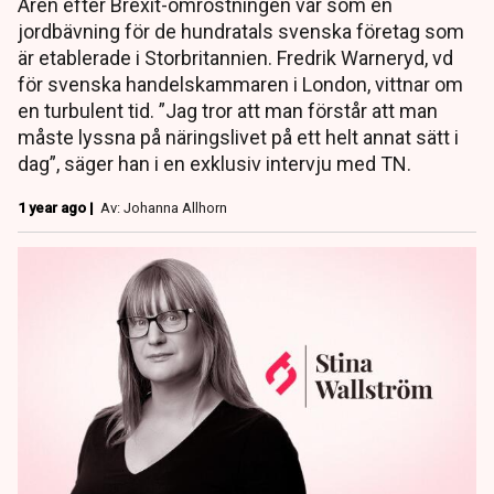
Åren efter Brexit-omröstningen var som en
jordbävning för de hundratals svenska företag som
är etablerade i Storbritannien. Fredrik Warneryd, vd
för svenska handelskammaren i London, vittnar om
en turbulent tid. ”Jag tror att man förstår att man
måste lyssna på näringslivet på ett helt annat sätt i
dag”, säger han i en exklusiv intervju med TN.
1 year ago |
Av: Johanna Allhorn