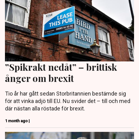
”Spikrakt nedåt” – brittisk
ånger om brexit
Tio år har gått sedan Storbritannien bestämde sig
för att vinka adjö till EU. Nu svider det – till och med
där nästan alla röstade för brexit.
1 month ago |