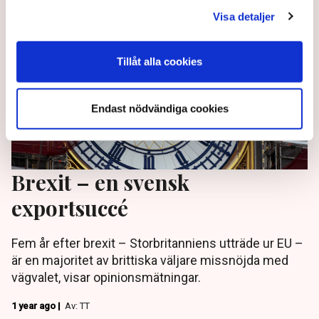
Visa detaljer
Tillåt alla cookies
Endast nödvändiga cookies
Brexit – en svensk
exportsuccé
Fem år efter brexit – Storbritanniens utträde ur EU –
är en majoritet av brittiska väljare missnöjda med
vägvalet, visar opinionsmätningar.
1 year ago |
Av: TT