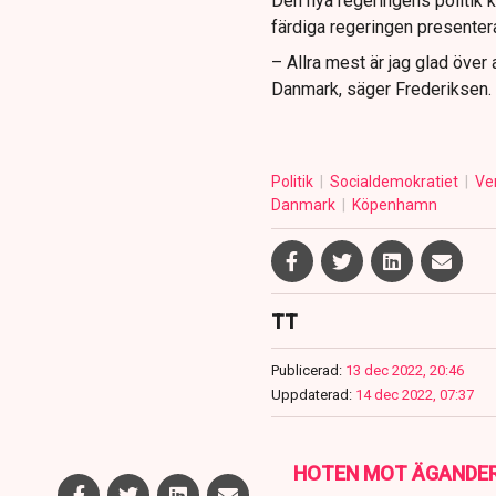
Den nya regeringens politik 
färdiga regeringen presenter
– Allra mest är jag glad över 
Danmark, säger Frederiksen.
Politik
Socialdemokratiet
Ve
Danmark
Köpenhamn
TT
Publicerad:
13 dec 2022, 20:46
Uppdaterad:
14 dec 2022, 07:37
HOTEN MOT ÄGANDE