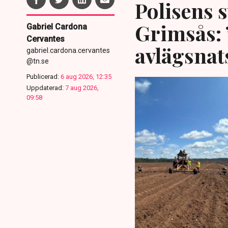
Polisens s
Grimsås: 
Gabriel Cardona
Cervantes
avlägsnat
gabriel.cardona.cervantes
@tn.se
Publicerad:
6 aug 2026, 12:35
Uppdaterad:
7 aug 2026,
09:58