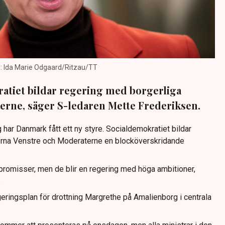
ld: Ida Marie Odgaard/Ritzau/TT
atiet bildar regering med borgerliga
erne, säger S-ledaren Mette Frederiksen.
 har Danmark fått ett ny styre. Socialdemokratiet bildar
rna Venstre och Moderaterne en blocköverskridande
romisser, men de blir en regering med höga ambitioner,
.
eringsplan för drottning Margrethe på Amalienborg i centrala