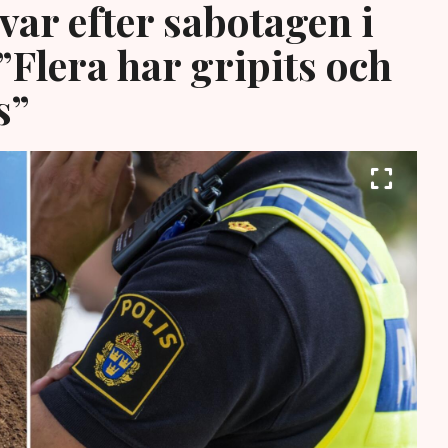
var efter sabotagen i
”Flera har gripits och
s”