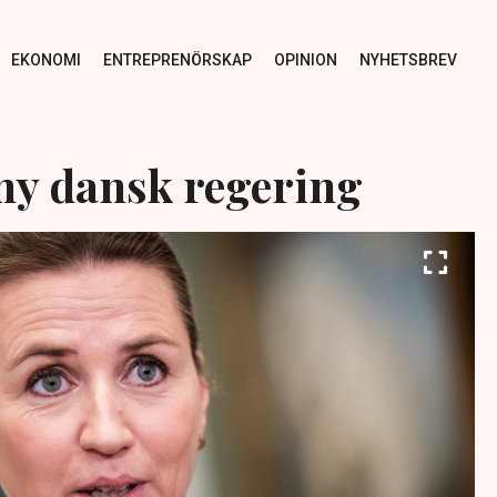
EKONOMI
ENTREPRENÖRSKAP
OPINION
NYHETSBREV
ny dansk regering