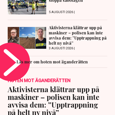
stoppa sabotagen
5 AUGUSTI 2026 |
Aktivisterna klättrar upp på
maskiner – polisen kan inte
avvisa dem: ”Upptrappning på
helt ny nivå”
3 AUGUSTI 2026 |
Läs mer om hoten mot äganderätten
HOTEN MOT ÄGANDERÄTTEN
Aktivisterna klättrar upp på
maskiner – polisen kan inte
avvisa dem: ”Upptrappning
på helt ny nivå”