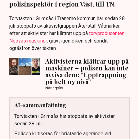
polisinspektör i region Väst, till TN.
Torvtäkten i Grimsås i Tranemo kommun har sedan 28
juli stoppats av aktivistgruppen Återställ Våtmarker
efter att aktivister har klättrat upp på
torvproducenten
Neovas maskiner
, grävt igen diken och spridit
ogräsfrön över täkten.
Aktivisterna klättrar upp på
maskiner – polisen kan inte
avvisa dem: ”Upptrappning
på helt ny nivå”
Näringsliv
AI-sammanfattning
Torvtäkten i Grimsås har stoppats av aktivister
sedan 28 juli.
Polisen kritiseras för bristande agerande vid