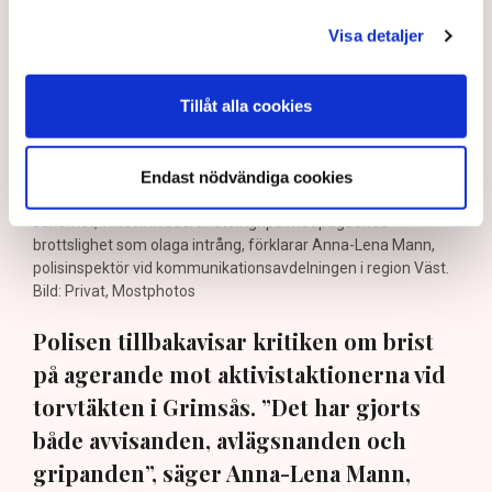
Visa detaljer
Tillåt alla cookies
Endast nödvändiga cookies
Det är polisens uppgift att upprätthålla allmän ordning och
säkerhet, vilket inkluderar att ingripa mot pågående
brottslighet som olaga intrång, förklarar Anna-Lena Mann,
polisinspektör vid kommunikationsavdelningen i region Väst.
Bild: Privat, Mostphotos
Polisen tillbakavisar kritiken om brist
på agerande mot aktivistaktionerna vid
torvtäkten i Grimsås. ”Det har gjorts
både avvisanden, avlägsnanden och
gripanden”, säger Anna-Lena Mann,