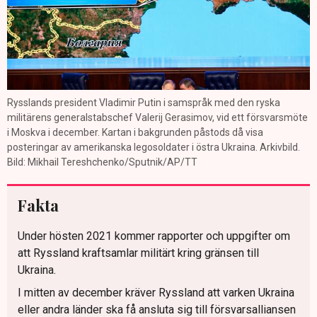
Rysslands president Vladimir Putin i samspråk med den ryska
militärens generalstabschef Valerij Gerasimov, vid ett försvarsmöte
i Moskva i december. Kartan i bakgrunden påstods då visa
posteringar av amerikanska legosoldater i östra Ukraina. Arkivbild.
Bild: Mikhail Tereshchenko/Sputnik/AP/TT
Fakta
Under hösten 2021 kommer rapporter och uppgifter om
att Ryssland kraftsamlar militärt kring gränsen till
Ukraina.
I mitten av december kräver Ryssland att varken Ukraina
eller andra länder ska få ansluta sig till försvarsalliansen