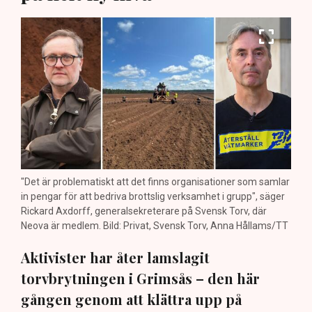
"Det är problematiskt att det finns organisationer som samlar
in pengar för att bedriva brottslig verksamhet i grupp", säger
Rickard Axdorff, generalsekreterare på Svensk Torv, där
Neova är medlem. Bild: Privat, Svensk Torv, Anna Hållams/TT
Aktivister har åter lamslagit
torvbrytningen i Grimsås – den här
gången genom att klättra upp på