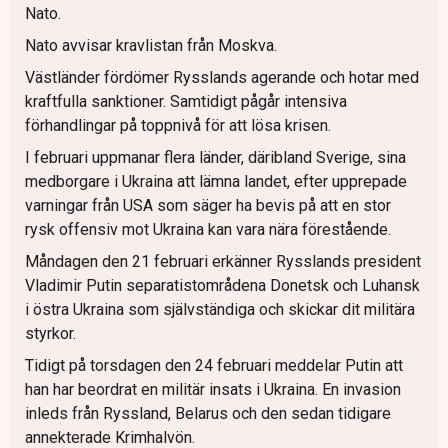
Nato.
Nato avvisar kravlistan från Moskva.
Västländer fördömer Rysslands agerande och hotar med
kraftfulla sanktioner. Samtidigt pågår intensiva
förhandlingar på toppnivå för att lösa krisen.
I februari uppmanar flera länder, däribland Sverige, sina
medborgare i Ukraina att lämna landet, efter upprepade
varningar från USA som säger ha bevis på att en stor
rysk offensiv mot Ukraina kan vara nära förestående.
Måndagen den 21 februari erkänner Rysslands president
Vladimir Putin separatistområdena Donetsk och Luhansk
i östra Ukraina som självständiga och skickar dit militära
styrkor.
Tidigt på torsdagen den 24 februari meddelar Putin att
han har beordrat en militär insats i Ukraina. En invasion
inleds från Ryssland, Belarus och den sedan tidigare
annekterade Krimhalvön.