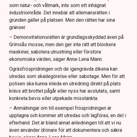
som natur- och våtmark, inte som ett inhägnat
industriområde. Det innebär att allemansrätten i
grunden gäller på platsen. Men den rätten har sina
gränser.
– Demonstrationsrätten är grundlagsskyddad även på
Grimsås mosse, men den ger inte rätt att blockera
maskiner, sabotera utrustning eller förstöra
ekonomiska värden, säger Anna-Lena Mann.
Ogräsfröspridningen och de igengrävda dikena kan
utredas som skadegörelse eller sabotage. Men för att
polisen ska kunna inleda en utredning direkt på plats
krävs att brottet pågår eller nyss har avslutats, samt
konkreta bevis eller utpekade misstänkta.
– Anmälningar om till exempel fröspridningen är
upptagna och kommer att utredas och lagföras, en del i
efterhand. Det är bland annat anledningen till att vi nu
även använder drönare för att dokumentera och säkra