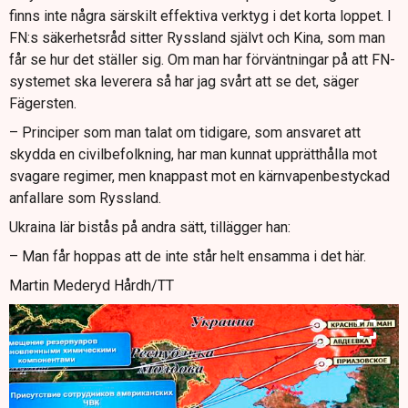
finns inte några särskilt effektiva verktyg i det korta loppet. I
FN:s säkerhetsråd sitter Ryssland självt och Kina, som man
får se hur det ställer sig. Om man har förväntningar på att FN-
systemet ska leverera så har jag svårt att se det, säger
Fägersten.
– Principer som man talat om tidigare, som ansvaret att
skydda en civilbefolkning, har man kunnat upprätthålla mot
svagare regimer, men knappast mot en kärnvapenbestyckad
anfallare som Ryssland.
Ukraina lär bistås på andra sätt, tillägger han:
– Man får hoppas att de inte står helt ensamma i det här.
Martin Mederyd Hårdh/TT