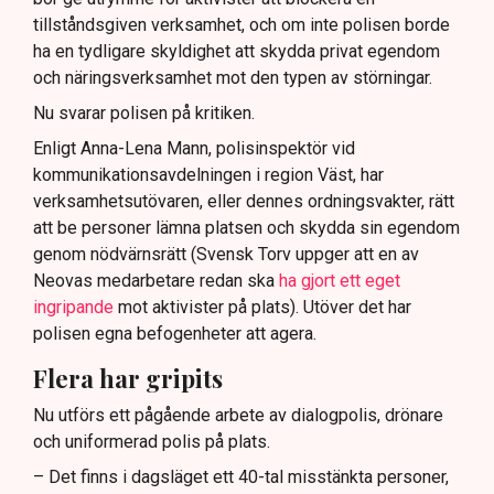
tillståndsgiven verksamhet, och om inte polisen borde
ha en tydligare skyldighet att skydda privat egendom
och näringsverksamhet mot den typen av störningar.
Nu svarar polisen på kritiken.
Enligt Anna-Lena Mann, polisinspektör vid
kommunikationsavdelningen i region Väst, har
verksamhetsutövaren, eller dennes ordningsvakter, rätt
att be personer lämna platsen och skydda sin egendom
genom nödvärnsrätt (Svensk Torv uppger att en av
Neovas medarbetare redan ska
ha gjort ett eget
ingripande
mot aktivister på plats). Utöver det har
polisen egna befogenheter att agera.
Flera har gripits
Nu utförs ett pågående arbete av dialogpolis, drönare
och uniformerad polis på plats.
– Det finns i dagsläget ett 40-tal misstänkta personer,