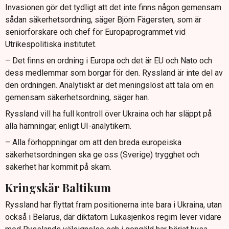
Invasionen gör det tydligt att det inte finns någon gemensam
sådan säkerhetsordning, säger Björn Fägersten, som är
seniorforskare och chef för Europaprogrammet vid
Utrikespolitiska institutet.
– Det finns en ordning i Europa och det är EU och Nato och
dess medlemmar som borgar för den. Ryssland är inte del av
den ordningen. Analytiskt är det meningslöst att tala om en
gemensam säkerhetsordning, säger han.
Ryssland vill ha full kontroll över Ukraina och har släppt på
alla hämningar, enligt UI-analytikern.
– Alla förhoppningar om att den breda europeiska
säkerhetsordningen ska ge oss (Sverige) trygghet och
säkerhet har kommit på skam.
Kringskär Baltikum
Ryssland har flyttat fram positionerna inte bara i Ukraina, utan
också i Belarus, där diktatorn Lukasjenkos regim lever vidare