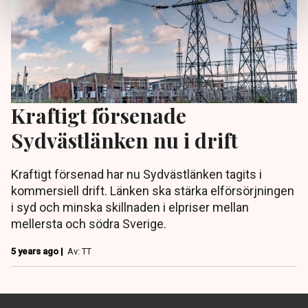
Kraftigt försenade
Sydvästlänken nu i drift
Kraftigt försenad har nu Sydvästlänken tagits i
kommersiell drift. Länken ska stärka elförsörjningen
i syd och minska skillnaden i elpriser mellan
mellersta och södra Sverige.
5 years ago |
Av: TT