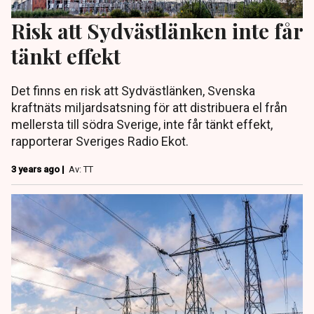
Risk att Sydvästlänken inte får
tänkt effekt
Det finns en risk att Sydvästlänken, Svenska
kraftnäts miljardsatsning för att distribuera el från
mellersta till södra Sverige, inte får tänkt effekt,
rapporterar Sveriges Radio Ekot.
3 years ago |
Av: TT