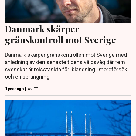
Danmark skärper
gränskontroll mot Sverige
Danmark skärper gränskontrollen mot Sverige med
anledning av den senaste tidens våldsvåg där fem
svenskar är misstänkta för iblandning i mordförsök
och en sprängning.
1 year ago |
Av: TT