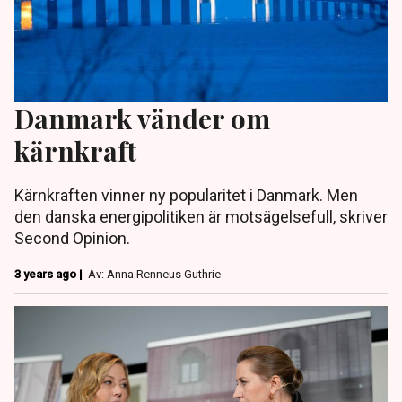
Danmark vänder om
kärnkraft
Kärnkraften vinner ny popularitet i Danmark. Men
den danska energipolitiken är motsägelsefull, skriver
Second Opinion.
3 years ago |
Av: Anna Renneus Guthrie