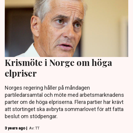
Krismöte i Norge om höga
elpriser
Norges regering håller på måndagen
partiledarsamtal och möte med arbetsmarknadens
parter om de höga elpriserna. Flera partier har krävt
att stortinget ska avbryta sommarlovet för att fatta
beslut om stödpengar.
3 years ago |
Av: TT