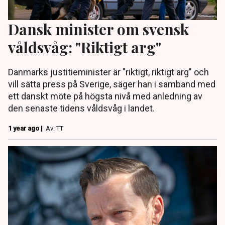
Dansk minister om svensk
våldsvåg: "Riktigt arg"
Danmarks justitieminister är "riktigt, riktigt arg" och
vill sätta press på Sverige, säger han i samband med
ett danskt möte på högsta nivå med anledning av
den senaste tidens våldsvåg i landet.
1 year ago |
Av: TT