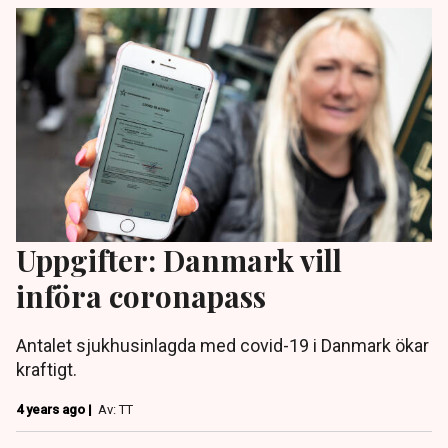
Uppgifter: Danmark vill
införa coronapass
Antalet sjukhusinlagda med covid-19 i Danmark ökar
kraftigt.
4 years ago |
Av: TT