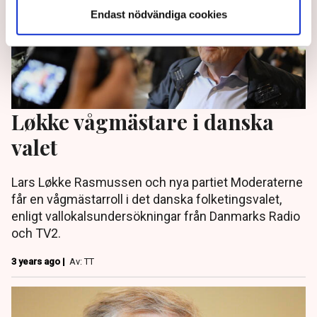
Endast nödvändiga cookies
Løkke vågmästare i danska
valet
Lars Løkke Rasmussen och nya partiet Moderaterne
får en vågmästarroll i det danska folketingsvalet,
enligt vallokalsundersökningar från Danmarks Radio
och TV2.
3 years ago |
Av: TT