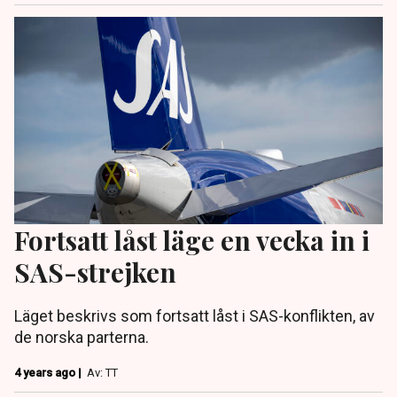
Fortsatt låst läge en vecka in i
SAS-strejken
Läget beskrivs som fortsatt låst i SAS-konflikten, av
de norska parterna.
4 years ago |
Av: TT