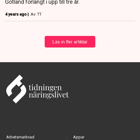
Gotland förlängt i upp till tre år.
4 years ago |
Av: TT
Läs in fler artiklar
Arbetsmarknad
Appar