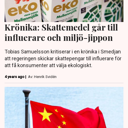
Krönika: Skattemedel går till
influerare och miljö-jippon
Tobias Samuelsson kritiserar i en krönika i Smedjan
att regeringen skickar skattepengar till influerare för
att få konsumenter att välja ekologiskt.
4 years ago |
Av: Henrik Svidén