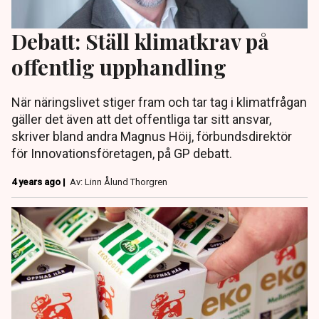
Debatt: Ställ klimatkrav på
offentlig upphandling
När näringslivet stiger fram och tar tag i klimatfrågan
gäller det även att det offentliga tar sitt ansvar,
skriver bland andra Magnus Höij, förbundsdirektör
för Innovationsföretagen, på GP debatt.
4 years ago |
Av: Linn Ålund Thorgren