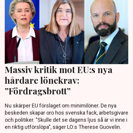
Massiv kritik mot EU:s nya
hårdare lönekrav:
”Fördragsbrott”
Nu skärper EU förslaget om minimilöner. De nya
beskeden skapar oro hos svenska fack, arbetsgivare
och politiker. ”Skulle det se dagens ljus så är vi inne i
en riktig utförslöpa”, säger LO:s Therese Guovelin.