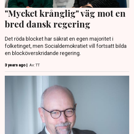
"Mycket krånglig" väg mot en
bred dansk regering
Det röda blocket har säkrat en egen majoritet i
folketinget, men Socialdemokratiet vill fortsatt bilda
en blocköverskridande regering.
3 years ago |
Av: TT