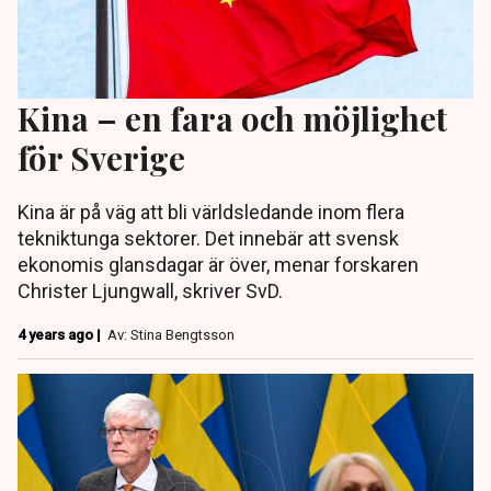
Kina – en fara och möjlighet
för Sverige
Kina är på väg att bli världsledande inom flera
tekniktunga sektorer. Det innebär att svensk
ekonomis glansdagar är över, menar forskaren
Christer Ljungwall, skriver SvD.
4 years ago |
Av: Stina Bengtsson