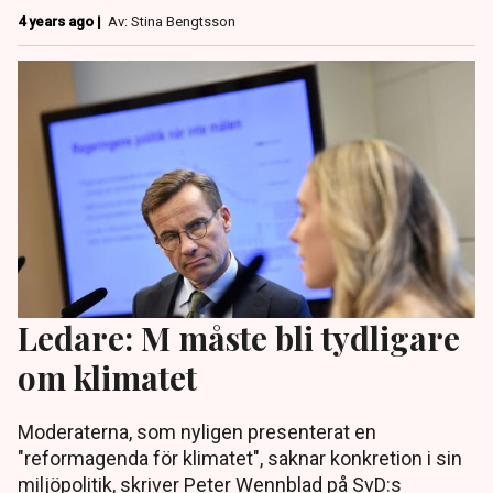
4 years ago |
Av: Stina Bengtsson
Ledare: M måste bli tydligare
om klimatet
Moderaterna, som nyligen presenterat en
"reformagenda för klimatet", saknar konkretion i sin
miljöpolitik, skriver Peter Wennblad på SvD:s