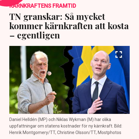
KÄRNKRAFTENS FRAMTID
TN granskar: Så mycket
kommer kärnkraften att kosta
– egentligen
Daniel Helldén (MP) och Niklas Wykman (M) har olika
uppfattningar om statens kostnader för ny kärnkraft. Bild:
Henrik Montgomery/TT, Christine Olsson/TT, Mostphotos