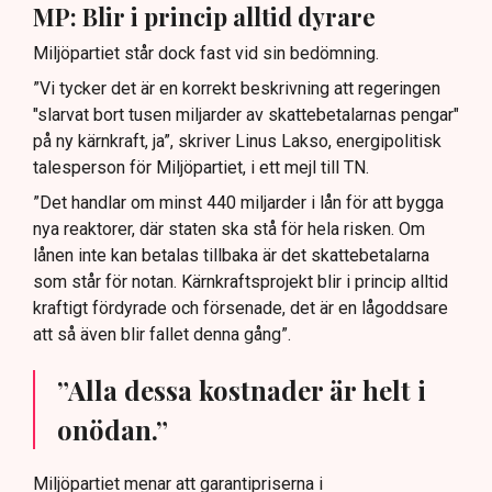
MP: Blir i princip alltid dyrare
Miljöpartiet står dock fast vid sin bedömning.
”Vi tycker det är en korrekt beskrivning att regeringen
"slarvat bort tusen miljarder av skattebetalarnas pengar"
på ny kärnkraft, ja”, skriver Linus Lakso, energipolitisk
talesperson för Miljöpartiet, i ett mejl till TN.
”Det handlar om minst 440 miljarder i lån för att bygga
nya reaktorer, där staten ska stå för hela risken. Om
lånen inte kan betalas tillbaka är det skattebetalarna
som står för notan. Kärnkraftsprojekt blir i princip alltid
kraftigt fördyrade och försenade, det är en lågoddsare
att så även blir fallet denna gång”.
”Alla dessa kostnader är helt i
onödan.”
Miljöpartiet menar att garantipriserna i