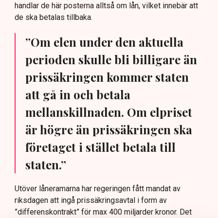
handlar de här posterna alltså om lån, vilket innebär att
de ska betalas tillbaka.
”Om elen under den aktuella
perioden skulle bli billigare än
prissäkringen kommer staten
att gå in och betala
mellanskillnaden. Om elpriset
är högre än prissäkringen ska
företaget i stället betala till
staten.”
Utöver låneramarna har regeringen fått mandat av
riksdagen att ingå prissäkringsavtal i form av
”differenskontrakt” för max 400 miljarder kronor. Det