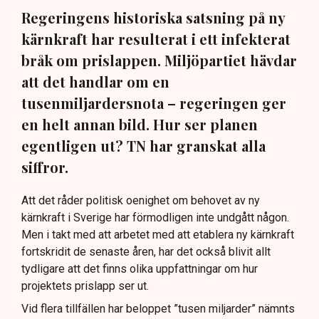
Regeringens historiska satsning på ny
kärnkraft har resulterat i ett infekterat
bråk om prislappen. Miljöpartiet hävdar
att det handlar om en
tusenmiljardersnota – regeringen ger
en helt annan bild. Hur ser planen
egentligen ut? TN har granskat alla
siffror.
Att det råder politisk oenighet om behovet av ny
kärnkraft i Sverige har förmodligen inte undgått någon.
Men i takt med att arbetet med att etablera ny kärnkraft
fortskridit de senaste åren, har det också blivit allt
tydligare att det finns olika uppfattningar om hur
projektets prislapp ser ut.
Vid flera tillfällen har beloppet ”tusen miljarder” nämnts