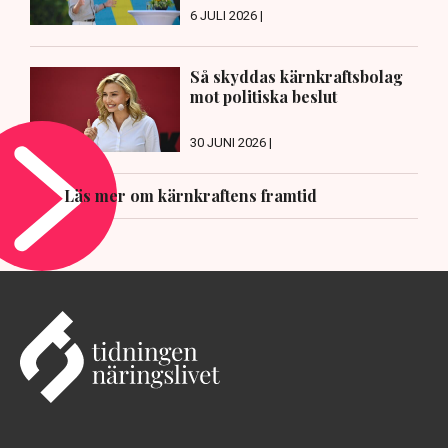
6 JULI 2026 |
Så skyddas kärnkraftsbolag
mot politiska beslut
30 JUNI 2026 |
Läs mer om kärnkraftens framtid