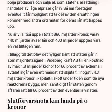
börja producera och sälja el, som statens ersättning i
händelse av låga elpriser går in. Så när företagen
eventuellt får möjlighet att ta del av den ersättningen
kommer med andra ord räntan för deras lån att trappas
upp.
Nu är vi alltså uppe i totalt 880 miljarder kronor, varav
440 miljarder avser lån och 400 miljarder uppges vara
en väl tilltagen ram.
I tillägg till det blev det nyligen känt att staten går in
som majoritetsägare i Videberg Kraft AB till en kostnad
av max 1,8 miljarder kronor för 60 procent av aktierna. I
avtalet ingår även ett mandat att skjuta till högst 34,3
miljarder kronor i kapitaltillskott under tiden som de nya
reaktorerna byggs, men samtidigt får staten genom
affären rätt till 60 procent av den eventuella vinsten.
Slutförvarsnota kan landa på 0
kronor