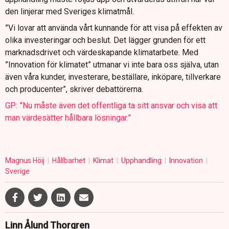
den linjerar med Sveriges klimatmål.
”Vi lovar att använda vårt kunnande för att visa på effekten av
olika investeringar och beslut. Det lägger grunden för ett
marknadsdrivet och värdeskapande klimatarbete. Med
”Innovation för klimatet” utmanar vi inte bara oss själva, utan
även våra kunder, investerare, beställare, inköpare, tillverkare
och producenter”, skriver debattörerna.
GP: ”Nu måste även det offentliga ta sitt ansvar och visa att
man värdesätter hållbara lösningar.”
Magnus Höij
Hållbarhet
Klimat
Upphandling
Innovation
Sverige
Linn Ålund Thorgren