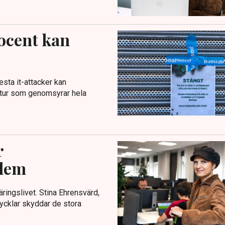
rocent kan
esta it-attacker kan
ktur som genomsyrar hela
r
blem
näringslivet. Stina Ehrensvärd,
ycklar skyddar de stora