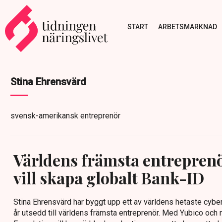
START
ARBETSMARKNAD
Stina Ehrensvärd
svensk-amerikansk entreprenör
Världens främsta entreprenö
vill skapa globalt Bank-ID
Stina Ehrensvärd har byggt upp ett av världens hetaste cybe
år utsedd till världens främsta entreprenör. Med Yubico och ny