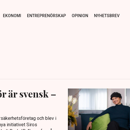
EKONOMI
ENTREPRENÖRSKAP
OPINION
NYHETSBREV
r är svensk –
rsäkerhetsföretag och blev i
a initiativet Siros