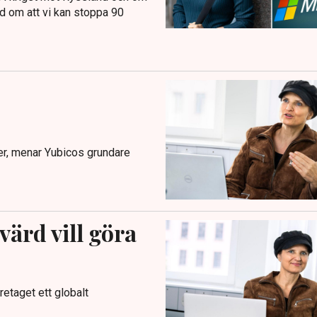
ad om att vi kan stoppa 90
ker, menar Yubicos grundare
ärd vill göra
retaget ett globalt