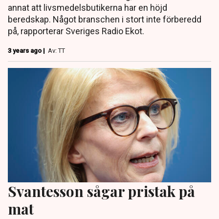
annat att livsmedelsbutikerna har en höjd
beredskap. Något branschen i stort inte förberedd
på, rapporterar Sveriges Radio Ekot.
3 years ago |
Av: TT
Svantesson sågar pristak på
mat