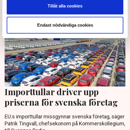
Tillåt alla cookies
3 years ago |
Av: Stina Bengtsson
Endast nödvändiga cookies
Importtullar driver upp
priserna för svenska företag
EU:s importtullar missgynnar svenska företag, säger
Patrik Tingvall, chefsekonom på Kommerskollegium,