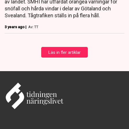
av landet. SMHI har utfärdat orangea varningar för
snöfall och hårda vindar i delar av Götaland och
Svealand. Tågtrafiken ställs in på flera håll.
3 years ago |
Av: TT
Läs in fler artiklar