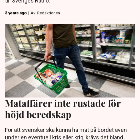
till Sveriges Radio.
3 years ago |
Av: Redaktionen
Mataffärer inte rustade för
höjd beredskap
För att svenskar ska kunna ha mat på bordet även
under en eventuell kris eller krig, krävs det bland