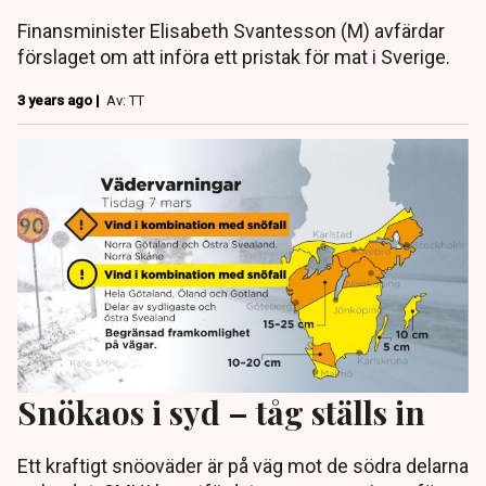
Finansminister Elisabeth Svantesson (M) avfärdar
förslaget om att införa ett pristak för mat i Sverige.
3 years ago |
Av: TT
Snökaos i syd – tåg ställs in
Ett kraftigt snöoväder är på väg mot de södra delarna