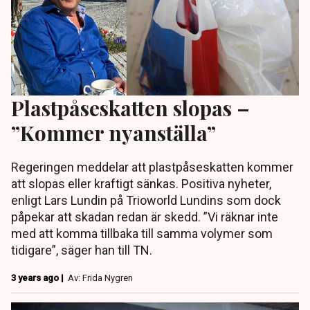
Plastpåseskatten slopas –
”Kommer nyanställa”
Regeringen meddelar att plastpåseskatten kommer
att slopas eller kraftigt sänkas. Positiva nyheter,
enligt Lars Lundin på Trioworld Lundins som dock
påpekar att skadan redan är skedd. ”Vi räknar inte
med att komma tillbaka till samma volymer som
tidigare”, säger han till TN.
3 years ago |
Av: Frida Nygren