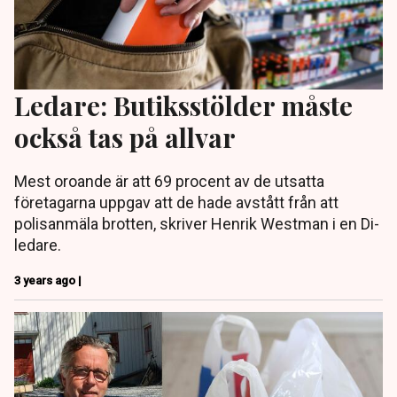
Ledare: Butiksstölder måste
också tas på allvar
Mest oroande är att 69 procent av de utsatta
företagarna uppgav att de hade avstått från att
polisanmäla brotten, skriver Henrik Westman i en Di-
ledare.
3 years ago |