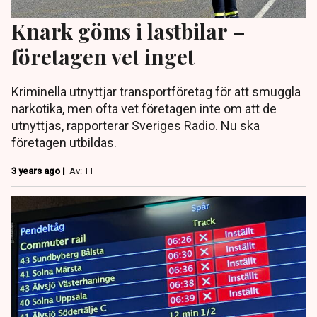
Knark göms i lastbilar –
företagen vet inget
Kriminella utnyttjar transportföretag för att smuggla
narkotika, men ofta vet företagen inte om att de
utnyttjas, rapporterar Sveriges Radio. Nu ska
företagen utbildas.
3 years ago |
Av: TT