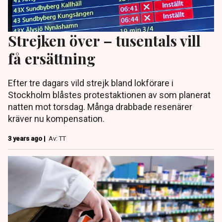
Strejken över – tusentals vill
få ersättning
Efter tre dagars vild strejk bland lokförare i
Stockholm blåstes protestaktionen av som planerat
natten mot torsdag. Många drabbade resenärer
kräver nu kompensation.
3 years ago |
Av: TT