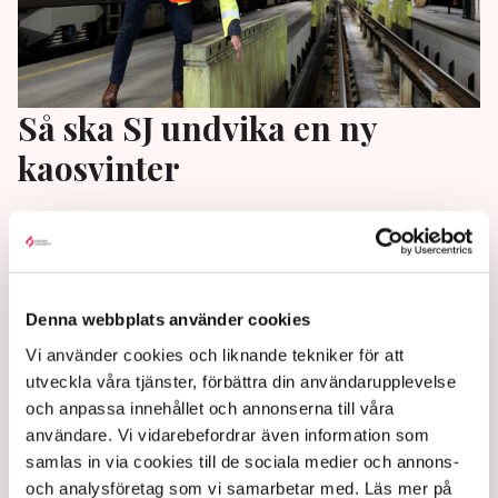
Så ska SJ undvika en ny
kaosvinter
Efter en vinter med inställda tåg sjönk förtroendet
för SJ till rekordlåga nivåer.
1 year ago |
Av: TT
Denna webbplats använder cookies
Vi använder cookies och liknande tekniker för att
utveckla våra tjänster, förbättra din användarupplevelse
och anpassa innehållet och annonserna till våra
användare. Vi vidarebefordrar även information som
samlas in via cookies till de sociala medier och annons-
och analysföretag som vi samarbetar med. Läs mer på