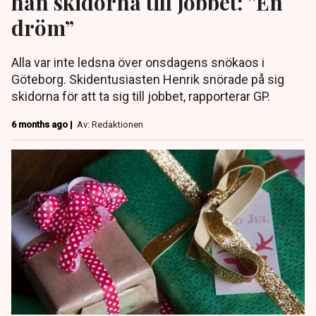
han skidorna till jobbet: ”En
dröm”
Alla var inte ledsna över onsdagens snökaos i
Göteborg. Skidentusiasten Henrik snörade på sig
skidorna för att ta sig till jobbet, rapporterar GP.
6 months ago |
Av: Redaktionen