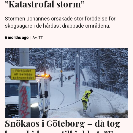
”Katastrofal storm”
Stormen Johannes orsakade stor förödelse för
skogsägare i de hårdast drabbade områdena.
6 months ago |
Av: TT
Snökaos i Göteborg – då tog