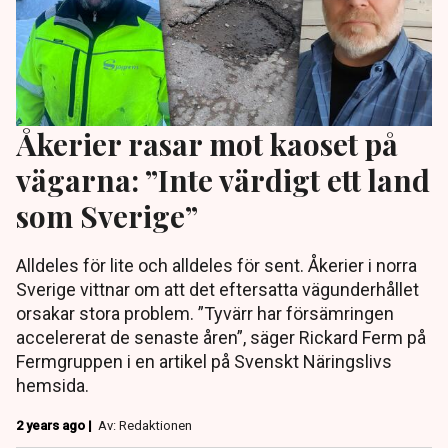
Åkerier rasar mot kaoset på
vägarna: ”Inte värdigt ett land
som Sverige”
Alldeles för lite och alldeles för sent. Åkerier i norra
Sverige vittnar om att det eftersatta vägunderhållet
orsakar stora problem. ”Tyvärr har försämringen
accelererat de senaste åren”, säger Rickard Ferm på
Fermgruppen i en artikel på Svenskt Näringslivs
hemsida.
2 years ago |
Av: Redaktionen