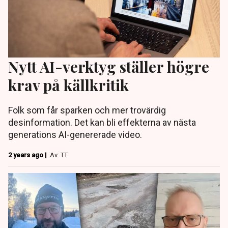
Nytt AI-verktyg ställer högre
krav på källkritik
Folk som får sparken och mer trovärdig
desinformation. Det kan bli effekterna av nästa
generations AI-genererade video.
2 years ago |
Av: TT