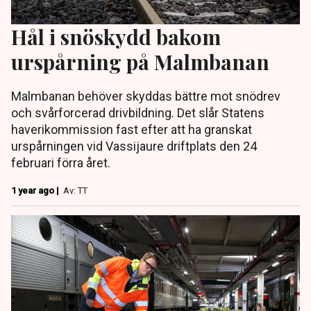
Hål i snöskydd bakom
urspårning på Malmbanan
Malmbanan behöver skyddas bättre mot snödrev
och svårforcerad drivbildning. Det slår Statens
haverikommission fast efter att ha granskat
urspårningen vid Vassijaure driftplats den 24
februari förra året.
1 year ago |
Av: TT