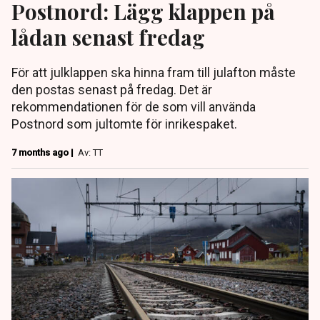
Postnord: Lägg klappen på
lådan senast fredag
För att julklappen ska hinna fram till julafton måste
den postas senast på fredag. Det är
rekommendationen för de som vill använda
Postnord som jultomte för inrikespaket.
7 months ago |
Av: TT