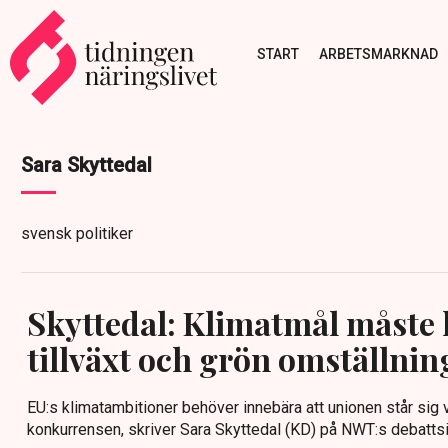
START
ARBETSMARKNAD
Sara Skyttedal
svensk politiker
Skyttedal: Klimatmål måste
tillväxt och grön omställnin
EU:s klimatambitioner behöver innebära att unionen står sig v
konkurrensen, skriver Sara Skyttedal (KD) på NWT:s debattsi