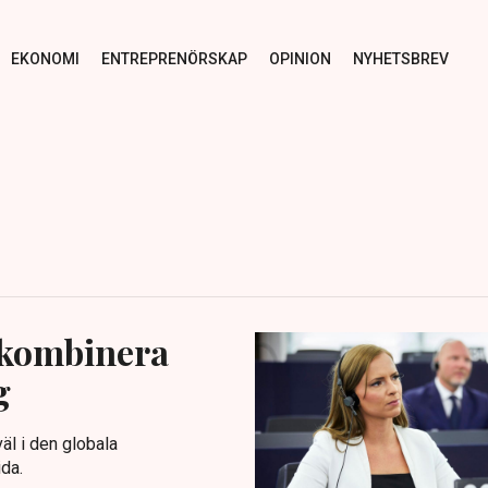
EKONOMI
ENTREPRENÖRSKAP
OPINION
NYHETSBREV
 kombinera
g
äl i den globala
da.