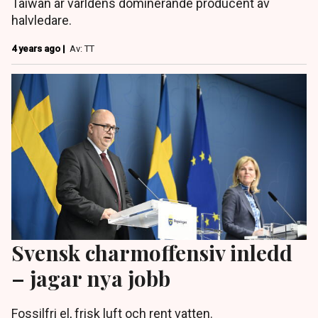
Taiwan är världens dominerande producent av
halvledare.
4 years ago |
Av: TT
Svensk charmoffensiv inledd
– jagar nya jobb
Fossilfri el, frisk luft och rent vatten.