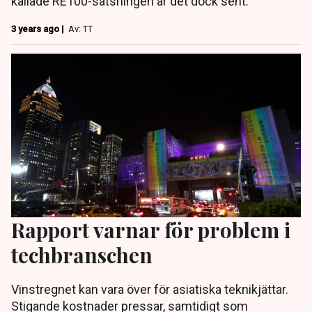
kallade RE100-satsningen är det dock sent.
3 years ago |
Av: TT
Rapport varnar för problem i
techbranschen
Vinstregnet kan vara över för asiatiska teknikjättar.
Stigande kostnader pressar, samtidigt som