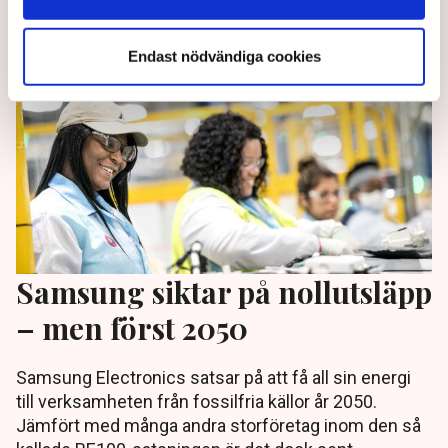
3 years ago |
Av: Redaktionen
Endast nödvändiga cookies
Samsung siktar på nollutsläpp
– men först 2050
Samsung Electronics satsar på att få all sin energi
till verksamheten från fossilfria källor år 2050.
Jämfört med många andra storföretag inom den så