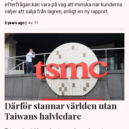
efterfrågan kan vara på väg att minska när kunderna
väljer att sälja från lagren, enligt en ny rapport.
3 years ago |
Av: TT
Därför stannar världen utan
Taiwans halvledare