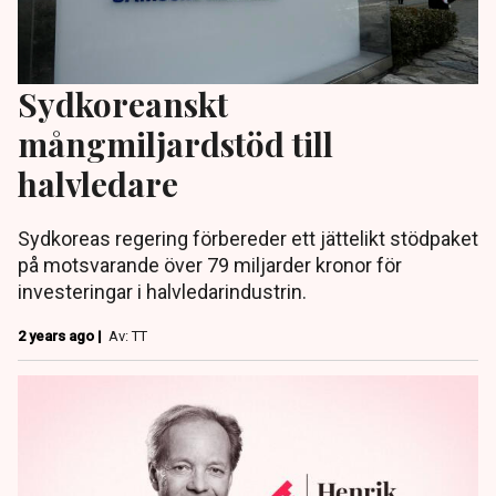
Sydkoreanskt
mångmiljardstöd till
halvledare
Sydkoreas regering förbereder ett jättelikt stödpaket
på motsvarande över 79 miljarder kronor för
investeringar i halvledarindustrin.
2 years ago |
Av: TT