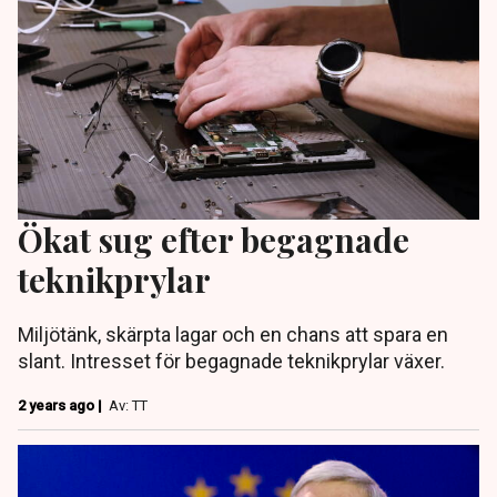
Ökat sug efter begagnade
teknikprylar
Miljötänk, skärpta lagar och en chans att spara en
slant. Intresset för begagnade teknikprylar växer.
2 years ago |
Av: TT