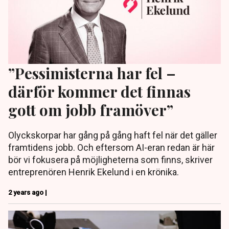
”Pessimisterna har fel –
därför kommer det finnas
gott om jobb framöver”
Olyckskorpar har gång på gång haft fel när det gäller
framtidens jobb. Och eftersom AI-eran redan är här
bör vi fokusera på möjligheterna som finns, skriver
entreprenören Henrik Ekelund i en krönika.
2 years ago |