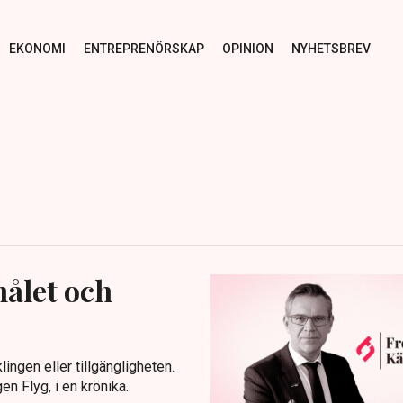
EKONOMI
ENTREPRENÖRSKAP
OPINION
NYHETSBREV
målet och
lingen eller tillgängligheten.
n Flyg, i en krönika.