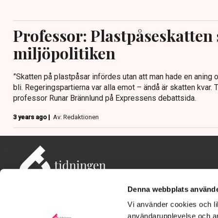
Professor: Plastpåseskatten
miljöpolitiken
”Skatten på plastpåsar infördes utan att man hade en aning o
bli. Regeringspartierna var alla emot – ändå är skatten kvar. 
professor Runar Brännlund på Expressens debattsida.
3 years ago |
Av: Redaktionen
Denna webbplats använde
Vi använder cookies och lik
användarupplevelse och an