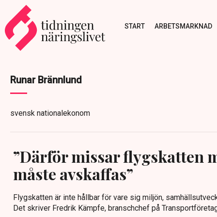
START
ARBETSMARKNAD
Runar Brännlund
svensk nationalekonom
”Därför missar flygskatten 
måste avskaffas”
Flygskatten är inte hållbar för vare sig miljön, samhällsutveck
Det skriver Fredrik Kämpfe, branschchef på Transportföretage