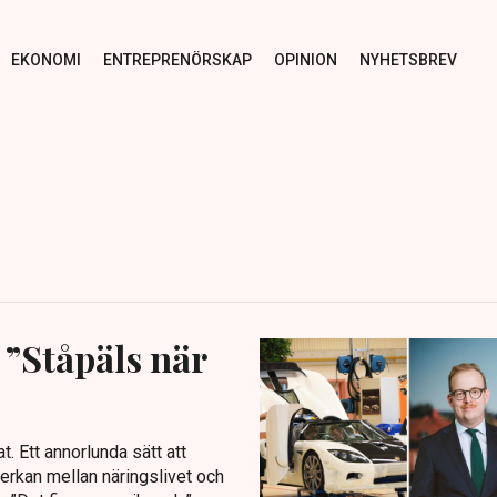
EKONOMI
ENTREPRENÖRSKAP
OPINION
NYHETSBREV
”Ståpäls när
. Ett annorlunda sätt att
erkan mellan näringslivet och