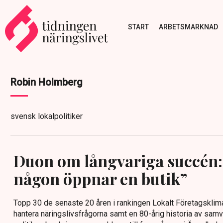
START
ARBETSMARKNAD
Robin Holmberg
svensk lokalpolitiker
Duon om långvariga succén: 
någon öppnar en butik”
Topp 30 de senaste 20 åren i rankingen Lokalt Företagsklimat
hantera näringslivsfrågorna samt en 80-årig historia av samv