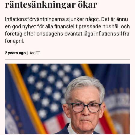
räntesänkningar ökar
Inflationsförväntningarna sjunker något. Det är ännu
en god nyhet för alla finansiellt pressade hushåll och
företag efter onsdagens oväntat låga inflationssiffra
för april.
2 years ago |
Av: TT