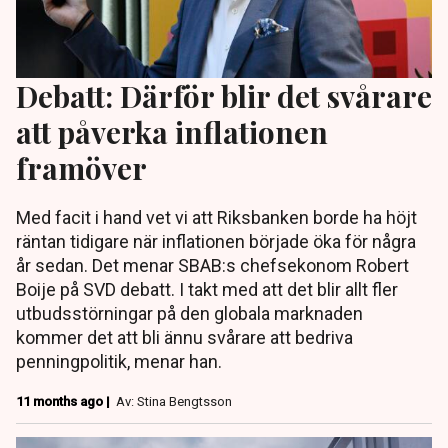
Debatt: Därför blir det svårare
att påverka inflationen
framöver
Med facit i hand vet vi att Riksbanken borde ha höjt
räntan tidigare när inflationen började öka för några
år sedan. Det menar SBAB:s chefsekonom Robert
Boije på SVD debatt. I takt med att det blir allt fler
utbudsstörningar på den globala marknaden
kommer det att bli ännu svårare att bedriva
penningpolitik, menar han.
11 months ago |
Av: Stina Bengtsson