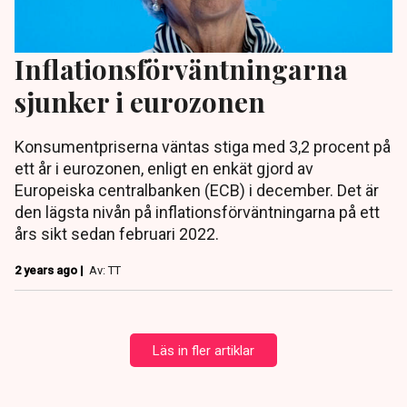
Inflationsförväntningarna
sjunker i eurozonen
Konsumentpriserna väntas stiga med 3,2 procent på
ett år i eurozonen, enligt en enkät gjord av
Europeiska centralbanken (ECB) i december. Det är
den lägsta nivån på inflationsförväntningarna på ett
års sikt sedan februari 2022.
2 years ago |
Av: TT
Läs in fler artiklar