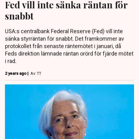
Fed vill inte sänka räntan för
snabbt
USA:s centralbank Federal Reserve (Fed) vill inte
sänka styrräntan för snabbt. Det framkommer av
protokollet från senaste räntemötet i januari, då
Feds direktion lämnade räntan orörd för fjärde mötet
i rad.
2 years ago |
Av: TT