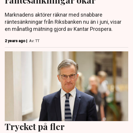
Marknadens aktörer räknar med snabbare
räntesänkningar från Riksbanken nu än i juni, visar
en månatlig mätning gjord av Kantar Prospera.
2 years ago |
Av: TT
Trycket på fler