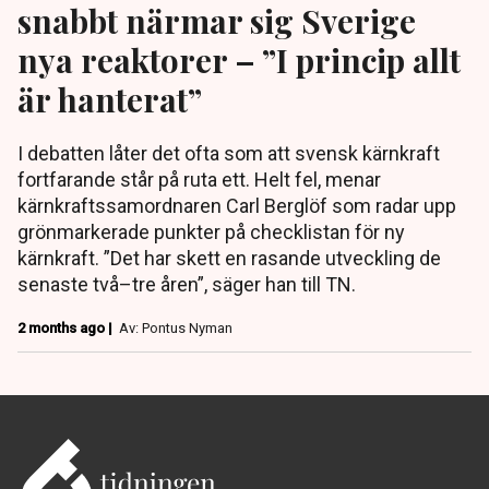
snabbt närmar sig Sverige
nya reaktorer – ”I princip allt
är hanterat”
I debatten låter det ofta som att svensk kärnkraft
fortfarande står på ruta ett. Helt fel, menar
kärnkraftssamordnaren Carl Berglöf som radar upp
grönmarkerade punkter på checklistan för ny
kärnkraft. ”Det har skett en rasande utveckling de
senaste två–tre åren”, säger han till TN.
2 months ago |
Av: Pontus Nyman