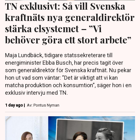
TN exklusivt: Så vill Svenska
kraftnäts nya generaldirektör
stärka elsystemet – ”Vi
behöver göra ett stort arbete”
Maja Lundbäck, tidigare statssekreterare till
energiminister Ebba Busch, har precis tagit över
som generaldirektör för Svenska kraftnät. Nu pekar
hon ut vad som väntar: ”Det är viktigt att vi kan
matcha produktion och konsumtion”, säger hon i en
exklusiv intervju med TN.
1 day ago |
Av: Pontus Nyman