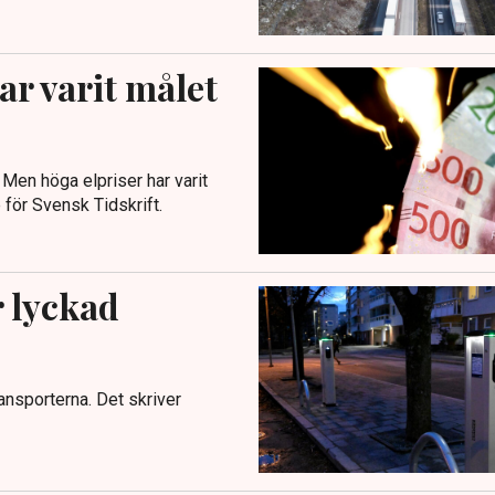
r varit målet
. Men höga elpriser har varit
för Svensk Tidskrift.
r lyckad
ransporterna. Det skriver