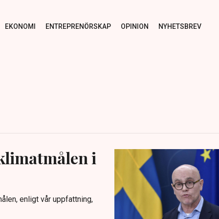
EKONOMI
ENTREPRENÖRSKAP
OPINION
NYHETSBREV
 klimatmålen i
len, enligt vår uppfattning,