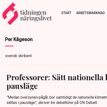
START
ARBETSMARKNAD
Per Kågeson
svensk skribent
Professorer: Sätt nationella
pausläge
”Medan översynen pågår, bör sam­tidigt de nationella klimatmå
sättas i pausläge”, skriver tre debattörer på DN Debatt.