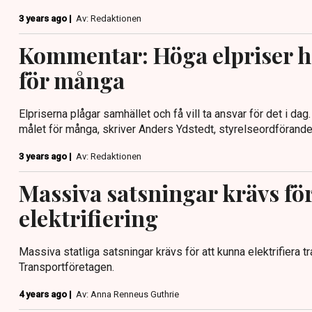
3 years ago |
Av: Redaktionen
Kommentar: Höga elpriser ha
för många
Elpriserna plågar samhället och få vill ta ansvar för det i dag
målet för många, skriver Anders Ydstedt, styrelseordförande 
3 years ago |
Av: Redaktionen
Massiva satsningar krävs fö
elektrifiering
Massiva statliga satsningar krävs för att kunna elektrifiera t
Transportföretagen.
4 years ago |
Av: Anna Renneus Guthrie