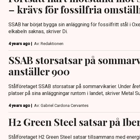
– krävs för fossilfria omstäl
SSAB har börjat bygga sin anläggning för fossilfritt stål i Ox
elkabeln saknas, skriver Di.
4 years ago |
Av: Redaktionen
SSAB storsatsar på sommarv
anställer 900
Stålföretaget SSAB storsatsar på sommarvikarier. Under året
platser på sina anläggningar runtom i landet, skriver Metal S
4 years ago |
Av: Gabriel Cardona Cervantes
H2 Green Steel satsar på Ibe
Stålföretaget H2 Green Steel satsar tillsammans med energij