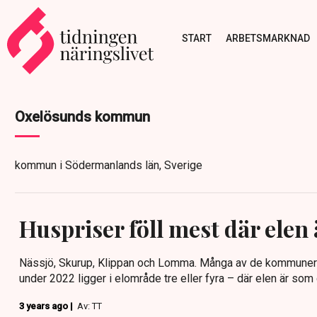
START
ARBETSMARKNAD
Oxelösunds kommun
kommun i Södermanlands län, Sverige
Huspriser föll mest där elen 
Nässjö, Skurup, Klippan och Lomma. Många av de kommuner d
under 2022 ligger i elområde tre eller fyra – där elen är som 
3 years ago |
Av: TT