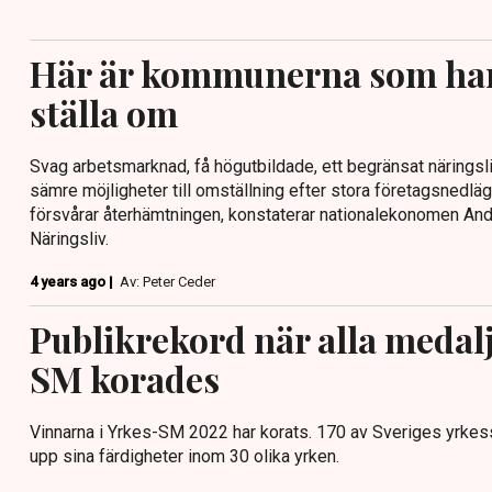
Här är kommunerna som har 
ställa om
Svag arbetsmarknad, få högutbildade, ett begränsat näringsl
sämre möjligheter till omställning efter stora företagsnedläg
försvårar återhämtningen, konstaterar nationalekonomen An
Näringsliv.
4 years ago |
Av: Peter Ceder
Publikrekord när alla medalj
SM korades
Vinnarna i Yrkes-SM 2022 har korats. 170 av Sveriges yrke
upp sina färdigheter inom 30 olika yrken.