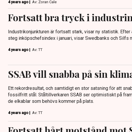
4 years ago |
Av: Zoran Cale
Fortsatt bra tryck i industri
Industrikonjunkturen är fortsatt stark, visar ny statistik. Efter
steg inköpschefsindex i januari, visar Swedbanks och Silfs 
4 years ago |
Av: TT
SSAB vill snabba på sin kli
Ett rekordresultat, och samtidigt en stor satsning för att s
fossilfritt stål. Ståltillverkaren SSAB ser optimistiskt på fram
de elkablar som behövs kommer på plats.
4 years ago |
Av: TT
Fortsatt hårt motstånd mot 