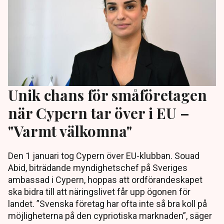
Unik chans för småföretagen
när Cypern tar över i EU –
"Varmt välkomna"
Den 1 januari tog Cypern över EU-klubban. Souad
Abid, biträdande myndighetschef på Sveriges
ambassad i Cypern, hoppas att ordförandeskapet
ska bidra till att näringslivet får upp ögonen för
landet. ”Svenska företag har ofta inte så bra koll på
möjligheterna på den cypriotiska marknaden”, säger