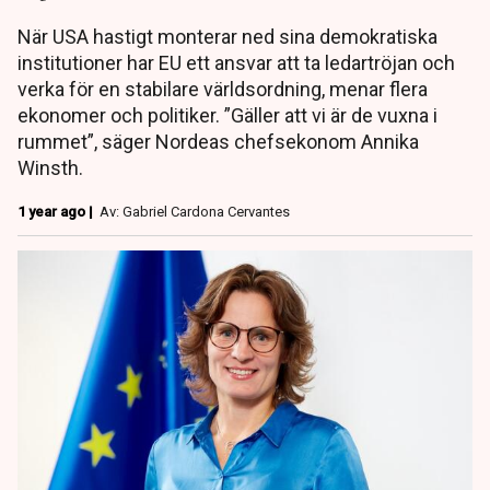
När USA hastigt monterar ned sina demokratiska
institutioner har EU ett ansvar att ta ledartröjan och
verka för en stabilare världsordning, menar flera
ekonomer och politiker. ”Gäller att vi är de vuxna i
rummet”, säger Nordeas chefsekonom Annika
Winsth.
1 year ago |
Av: Gabriel Cardona Cervantes