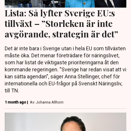
Lista: Så lyfter Sverige EU:s
tillväxt – ”Storleken är inte
avgörande, strategin är det”
Det är inte bara i Sverige utan i hela EU som tillväxten
måste öka. Det menar företrädare för näringslivet,
som har listat de viktigaste prioriteringarna åt den
kommande regeringen. ”Sverige har redan visat att vi
kan sätta agendan”, säger Anna Stellinger, chef för
internationella och EU-frågor på Svenskt Näringsliv,
till TN.
1 month ago |
Av: Johanna Allhorn