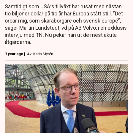
Samtidigt som USA:s tillväxt har rusat med nästan
tio biljoner dollar på tio år har Europa stått still. ”Det
oroar mig, som skaraborgare och svensk europé”,
säger Martin Lundstedt, vd på AB Volvo, i en exklusiv
intervju med TN. Nu pekar han ut de mest akuta
åtgärderna.
1 year ago |
Av: Karin Myrén