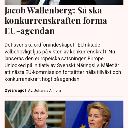
Jacob Wallenberg: Så ska
konkurrenskraften forma
EU-agendan
Det svenska ordförandeskapet i EU riktade
välbehövligt ljus på vikten av konkurrenskraft. Nu
lanseras den europeiska satsningen Europe
Unlocked på initiativ av Svenskt Näringsliv. Målet är
att nästa EU-kommission fortsätter hålla tillväxt och
konkurrenskraft högt på agendan.
2 years ago |
Av: Johanna Allhorn