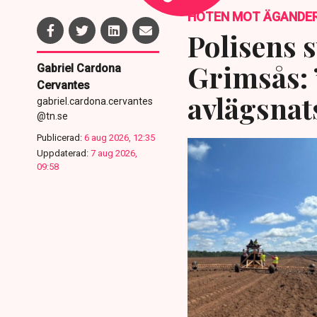
HOTEN MOT ÄGANDE
Polisens s
Grimsås: 
Gabriel Cardona
Cervantes
avlägsnat
gabriel.cardona.cervantes
@tn.se
Publicerad:
6 aug 2026, 12:35
Uppdaterad:
7 aug 2026,
09:58