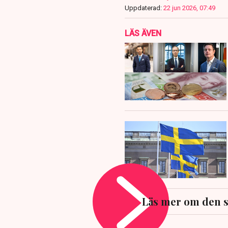
Uppdaterad:
22 jun 2026, 07:49
LÄS ÄVEN
Läs mer om den 