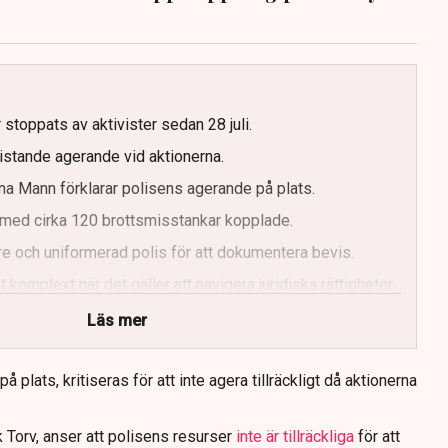
g
 stoppats av aktivister sedan 28 juli.
ristande agerande vid aktionerna.
a Mann förklarar polisens agerande på plats.
med cirka 120 brottsmisstankar kopplade.
e och uniformerad polis för att dokumentera bevis.
 komplext när det gäller att navigera juridiska rättigheter
Läs mer
 plats, kritiseras för att inte agera tillräckligt då aktionerna
 Torv, anser att polisens resurser
inte är tillräckliga
för att