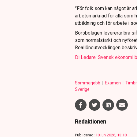
”För folk som kan något är a
arbetsmarknad för alla som ha
utbildning och för arbete i s
Börsbolagen levererar bra sif
som normalstarkt och nyföre
Reallöneutvecklingen beskriv
Di Ledare: Svensk ekonomi bät
Sommarjobb
Examen
Timb
Sverige
Redaktionen
Publicerad:
18 jun 2026, 13:18