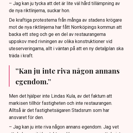
– Jag kan ju tycka att det är lite väl hård tillämpning av
de nya riktlinjerna, suckar hon.
De kraftiga protesterna från många av stadens krögare
mot de nya riktlinjerna har fått Norrköpings kommun att
backa ett steg och ge en del av restaurangerna
uppskov med rivningen av olika konstruktioner vid
uteserveringarna, allt i väntan på att en ny detaljplan ska
träda i kraft.
”Kan ju inte riva någon annans
egendom.”
Men det hjälper inte Lindas Kula, av det faktum att
markisen tillhör fastigheten och inte restaurangen.
Alltså är det fastighetsägaren Stadsrum som har
ansvaret för den.
– Jag kan ju inte riva någon annans egendom. Jag vet