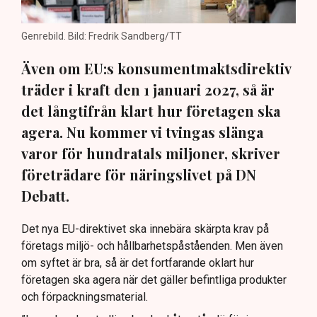
Genrebild. Bild: Fredrik Sandberg/TT
Även om EU:s konsumentmaktsdirektiv
träder i kraft den 1 januari 2027, så är
det långtifrån klart hur företagen ska
agera. Nu kommer vi tvingas slänga
varor för hundratals miljoner, skriver
företrädare för näringslivet på DN
Debatt.
Det nya EU-direktivet ska innebära skärpta krav på
företags miljö- och hållbarhetspåståenden. Men även
om syftet är bra, så är det fortfarande oklart hur
företagen ska agera när det gäller befintliga produkter
och förpackningsmaterial.