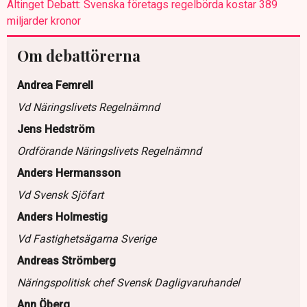
Altinget Debatt: Svenska företags regelbörda kostar 389
miljarder kronor
Om debattörerna
Andrea Femrell
Vd Näringslivets Regelnämnd
Jens Hedström
Ordförande Näringslivets Regelnämnd
Anders Hermansson
Vd Svensk Sjöfart
Anders Holmestig
Vd Fastighetsägarna Sverige
Andreas Strömberg
Näringspolitisk chef Svensk Dagligvaruhandel
Ann Öberg