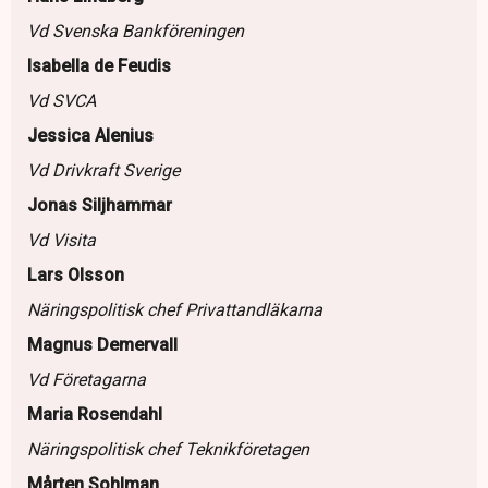
Vd Svenska Bankföreningen
Isabella de Feudis
Vd SVCA
Jessica Alenius
Vd Drivkraft Sverige
Jonas Siljhammar
Vd Visita
Lars Olsson
Näringspolitisk chef Privattandläkarna
Magnus Demervall
Vd Företagarna
Maria Rosendahl
Näringspolitisk chef Teknikföretagen
Mårten Sohlman