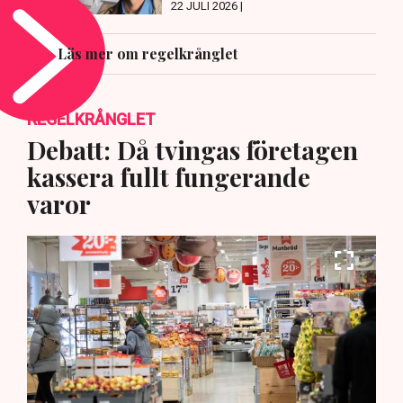
22 JULI 2026 |
Läs mer om regelkrånglet
REGELKRÅNGLET
Debatt: Då tvingas företagen
kassera fullt fungerande
varor