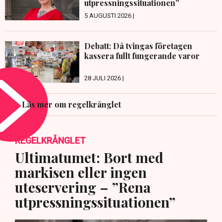
utpressningssituationen”
5 AUGUSTI 2026 |
Debatt: Då tvingas företagen
kassera fullt fungerande varor
28 JULI 2026 |
Läs mer om regelkrånglet
REGELKRÅNGLET
Ultimatumet: Bort med
markisen eller ingen
uteservering – ”Rena
utpressningssituationen”