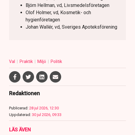
Björn Hellman, vd, Livsmedelsföretagen
Olof Holmer, vd, Kosmetik- och
hygienföretagen
Johan Wallér, vd, Sveriges Apoteksförening
Val
Praktik
Miljö
Politik
Redaktionen
Publicerad:
28 jul 2026, 12:30
Uppdaterad:
30 jul 2026, 09:33
LÄS ÄVEN