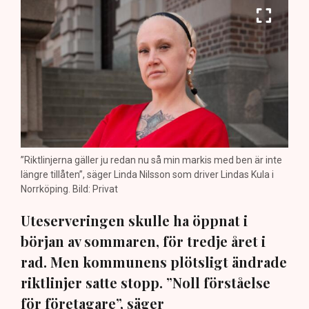
”Riktlinjerna gäller ju redan nu så min markis med ben är inte
längre tillåten”, säger Linda Nilsson som driver Lindas Kula i
Norrköping. Bild: Privat
Uteserveringen skulle ha öppnat i
början av sommaren, för tredje året i
rad. Men kommunens plötsligt ändrade
riktlinjer satte stopp. ”Noll förståelse
för företagare”, säger