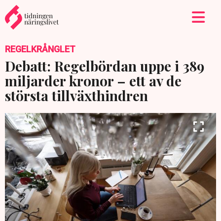
REGELKRÅNGLET
Debatt: Regelbördan uppe i 389
miljarder kronor – ett av de
största tillväxthindren