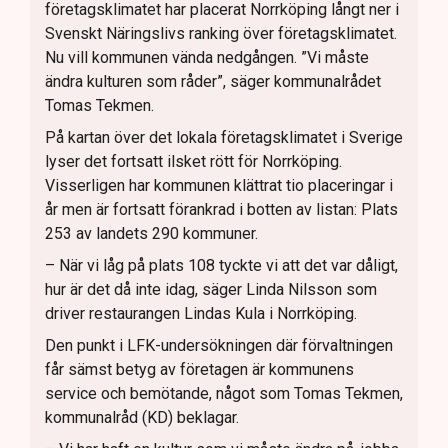
företagsklimatet har placerat Norrköping långt ner i
Svenskt Näringslivs ranking över företagsklimatet.
Nu vill kommunen vända nedgången. ”Vi måste
ändra kulturen som råder”, säger kommunalrådet
Tomas Tekmen.
På kartan över det lokala företagsklimatet i Sverige
lyser det fortsatt ilsket rött för Norrköping.
Visserligen har kommunen klättrat tio placeringar i
år men är fortsatt förankrad i botten av listan: Plats
253 av landets 290 kommuner.
– När vi låg på plats 108 tyckte vi att det var dåligt,
hur är det då inte idag, säger Linda Nilsson som
driver restaurangen Lindas Kula i Norrköping.
Den punkt i LFK-undersökningen där förvaltningen
får sämst betyg av företagen är kommunens
service och bemötande, något som Tomas Tekmen,
kommunalråd (KD) beklagar.