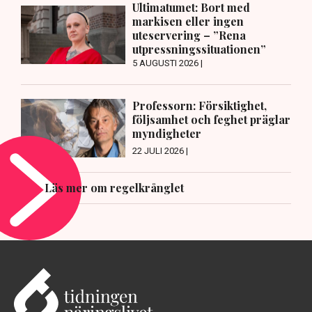
Ultimatumet: Bort med
markisen eller ingen
uteservering – ”Rena
utpressningssituationen”
5 AUGUSTI 2026 |
Professorn: Försiktighet,
följsamhet och feghet präglar
myndigheter
22 JULI 2026 |
Läs mer om regelkrånglet