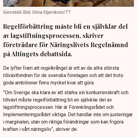
Genrebild. Bild: Stina Stjernkvist/TT
Regelförbättring måste bli en självklar del
av lagstiftningsprocessen, skriver
företrädare för Näringslivets Regelnämnd
på Altingets debattsida.
De lyfter fram att regelkrångel är ett av de allra största
tillväxthindren för de svenska företagen och att det trots
goda ambitioner finns mycket kvar att göra.
”Om Sverige ska klara av att stärka sin konkurrenskraft och
tillväxt måste regelförbättring bli en självklar del av
lagstiftningsprocessen. Här är Förenklingsrådet och
Implementeringsrådet viktiga. Det handlar inte om justeringar
i marginalen, utan om riktiga förändringar som kan frigöra
kraften i vårt näringsliv”, skriver de.