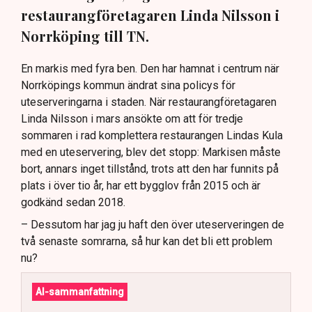
restaurangföretagaren Linda Nilsson i
Norrköping till TN.
En markis med fyra ben. Den har hamnat i centrum när
Norrköpings kommun ändrat sina policys för
uteserveringarna i staden. När restaurangföretagaren
Linda Nilsson i mars ansökte om att för tredje
sommaren i rad komplettera restaurangen Lindas Kula
med en uteservering, blev det stopp: Markisen måste
bort, annars inget tillstånd, trots att den har funnits på
plats i över tio år, har ett bygglov från 2015 och är
godkänd sedan 2018.
– Dessutom har jag ju haft den över uteserveringen de
två senaste somrarna, så hur kan det bli ett problem
nu?
AI-sammanfattning