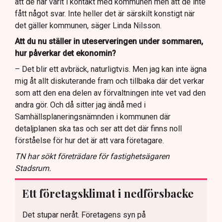
att de har varit i kontakt med kommunen men att de inte
fått något svar. Inte heller det är särskilt konstigt när
det gäller kommunen, säger Linda Nilsson.
Att du nu ställer in uteserveringen under sommaren,
hur påverkar det ekonomin?
– Det blir ett avbräck, naturligtvis. Men jag kan inte ägna
mig åt allt diskuterande fram och tillbaka där det verkar
som att den ena delen av förvaltningen inte vet vad den
andra gör. Och då sitter jag ändå med i
Samhällsplaneringsnämnden i kommunen där
detaljplanen ska tas och ser att det där finns noll
förståelse för hur det är att vara företagare.
TN har sökt företrädare för fastighetsägaren
Stadsrum.
Ett företagsklimat i nedförsbacke
Det stupar neråt. Företagens syn på