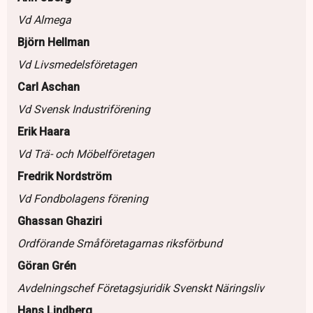
Vd Almega
Björn Hellman
Vd Livsmedelsföretagen
Carl Aschan
Vd Svensk Industriförening
Erik Haara
Vd Trä- och Möbelföretagen
Fredrik Nordström
Vd Fondbolagens förening
Ghassan Ghaziri
Ordförande Småföretagarnas riksförbund
Göran Grén
Avdelningschef Företagsjuridik Svenskt Näringsliv
Hans Lindberg