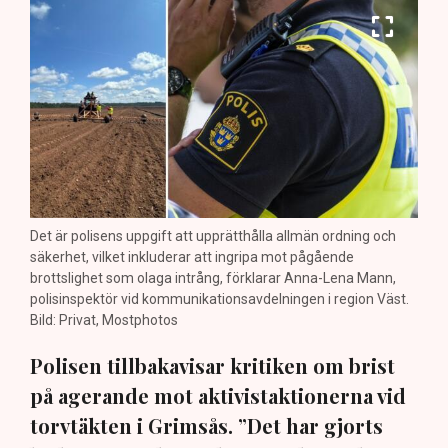
Det är polisens uppgift att upprätthålla allmän ordning och
säkerhet, vilket inkluderar att ingripa mot pågående
brottslighet som olaga intrång, förklarar Anna-Lena Mann,
polisinspektör vid kommunikationsavdelningen i region Väst.
Bild: Privat, Mostphotos
Polisen tillbakavisar kritiken om brist
på agerande mot aktivistaktionerna vid
torvtäkten i Grimsås. ”Det har gjorts