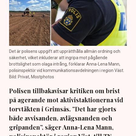
Det är polisens uppgift att upprätthålla allmän ordning och
säkerhet, vilket inkluderar att ingripa mot pågående
brottslighet som olaga intrång, förklarar Anna-Lena Mann,
polisinspektör vid kommunikationsavdelningen i region Väst.
Bild: Privat, Mostphotos
Polisen tillbakavisar kritiken om brist
på agerande mot aktivistaktionerna vid
torvtäkten i Grimsås. ”Det har gjorts
både avvisanden, avlägsnanden och
gripanden”, säger Anna-Lena Mann,