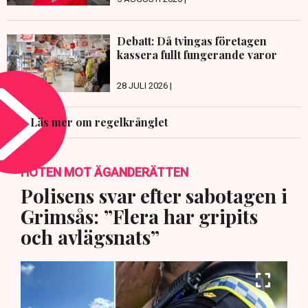
Debatt: Då tvingas företagen
kassera fullt fungerande varor
28 JULI 2026 |
Läs mer om regelkrånglet
HOTEN MOT ÄGANDERÄTTEN
Polisens svar efter sabotagen i
Grimsås: ”Flera har gripits
och avlägsnats”