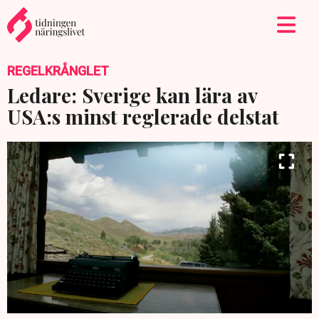
REGELKRÅNGLET
Ledare: Sverige kan lära av
USA:s minst reglerade delstat