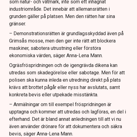
som natur- och våtmark, inte som ett inhägnat
industriområde. Det innebär att allemansrätten i
grunden gäller på platsen. Men den rätten har sina
gränser.
– Demonstrationsrätten är grundlagsskyddad även på
Grimsås mosse, men den ger inte rätt att blockera
maskiner, sabotera utrustning eller förstöra
ekonomiska värden, säger Anna-Lena Mann.
Ogräsfröspridningen och de igengrävda dikena kan
utredas som skadegörelse eller sabotage. Men för att
polisen ska kunna inleda en utredning direkt på plats
krävs att brottet pågår eller nyss har avslutats, samt
konkreta bevis eller utpekade misstänkta.
– Anmälningar om till exempel fröspridningen är
upptagna och kommer att utredas och lagföras, en del i
efterhand. Det är bland annat anledningen till att vi nu
även använder drönare för att dokumentera och säkra
bevis, säger Anna-Lena Mann.