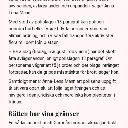
avvisanden, avlägsnanden och gripanden, säger Anna-
Lena Mann.
Med stöd av polislagen 13 paragraf kan polisen
beordra bort eller fysiskt flytta personer som stör
allmän ordning, och i vissa fall transportera aktivister
flera mil bort från platsen.
– Bara idag (tisdag, 5 augusti reds. anm.) har det skett
åtta avlägsnanden, enligt polislagen 13 paragraf. Om
personerna vägrar att följa order och det olaga intrånget
fortsätter, kan de gripas misstänkta för brott, säger hon.
Samtidigt menar Anna-Lena Mann att polisens uppgift
är att vara opartisk, att följa lagstiftningen och att
navigera i den juridiska och moraliska komplexiteten i
frågan.
Rätten har sina gränser
En sådan aspekt är att Grimsås mosse räknas juridiskt