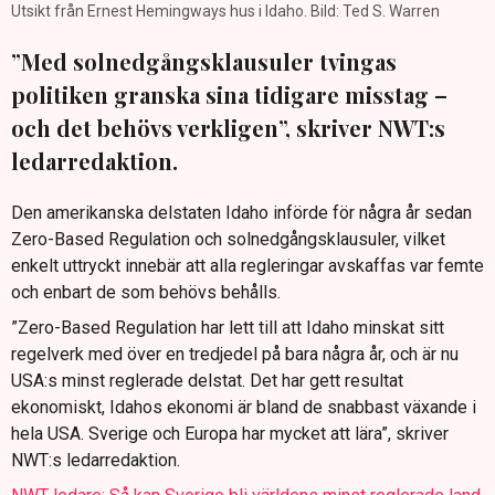
Utsikt från Ernest Hemingways hus i Idaho. Bild: Ted S. Warren
”Med solnedgångsklausuler tvingas
politiken granska sina tidigare misstag –
och det behövs verkligen”, skriver NWT:s
ledarredaktion.
Den amerikanska delstaten Idaho införde för några år sedan
Zero-Based Regulation och solnedgångsklausuler, vilket
enkelt uttryckt innebär att alla regleringar avskaffas var femte
och enbart de som behövs behålls.
”Zero-Based Regulation har lett till att Idaho minskat sitt
regelverk med över en tredjedel på bara några år, och är nu
USA:s minst reglerade delstat. Det har gett resultat
ekonomiskt, Idahos ekonomi är bland de snabbast växande i
hela USA. Sverige och Europa har mycket att lära”, skriver
NWT:s ledarredaktion.