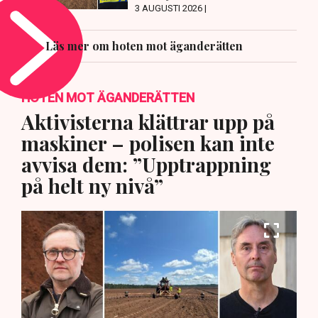
3 AUGUSTI 2026 |
Läs mer om hoten mot äganderätten
HOTEN MOT ÄGANDERÄTTEN
Aktivisterna klättrar upp på
maskiner – polisen kan inte
avvisa dem: ”Upptrappning
på helt ny nivå”