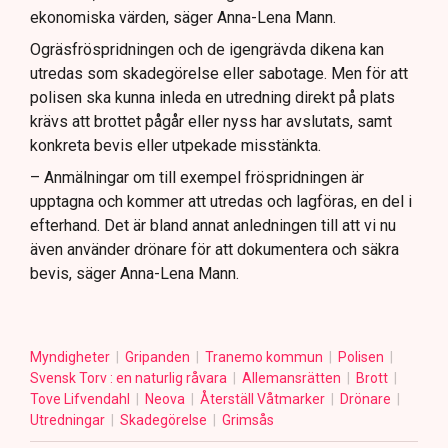
ekonomiska värden, säger Anna-Lena Mann.
Ogräsfröspridningen och de igengrävda dikena kan
utredas som skadegörelse eller sabotage. Men för att
polisen ska kunna inleda en utredning direkt på plats
krävs att brottet pågår eller nyss har avslutats, samt
konkreta bevis eller utpekade misstänkta.
– Anmälningar om till exempel fröspridningen är
upptagna och kommer att utredas och lagföras, en del i
efterhand. Det är bland annat anledningen till att vi nu
även använder drönare för att dokumentera och säkra
bevis, säger Anna-Lena Mann.
Myndigheter
Gripanden
Tranemo kommun
Polisen
Svensk Torv : en naturlig råvara
Allemansrätten
Brott
Tove Lifvendahl
Neova
Återställ Våtmarker
Drönare
Utredningar
Skadegörelse
Grimsås