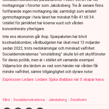
mottagningar i förorter som Jakobsberg. Tre år senare finns
fortfarande ingen mottagning där, samtidigt som antalet
gynmottagningar i hela länet har minskat från 41 till 34.
Istället för jämlikhet har köerna vuxit och vården
koncentrerats ytterligare.
Inte ens ekonomin går ihop. Sparpaketen har blivit
kostnadsbomber, vårdbudgeten har ökat med 13 miljarder
sedan 2022, trots nedskärningar och minskad valfrihet.
Socialdemokraternas ”omställning” skulle bli ett skyltfönster
för deras politik, men är i stället ett varnande exempel.
Väljarna bör dra lärdom av vad som händer när vården får
mindre valfrihet, sämre tillgänglighet och dyrare notor.
Expressen Ledare: Ledare: Sjuka drabbas när S skapar kaos
Vård
Socialdemokraterna
Jakobsberg
Stockholm