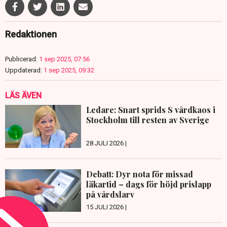
Redaktionen
Publicerad:
1 sep 2025, 07:56
Uppdaterad:
1 sep 2025, 09:32
LÄS ÄVEN
Ledare: Snart sprids S vårdkaos i
Stockholm till resten av Sverige
28 JULI 2026 |
Debatt: Dyr nota för missad
läkartid – dags för höjd prislapp
på vårdslarv
15 JULI 2026 |