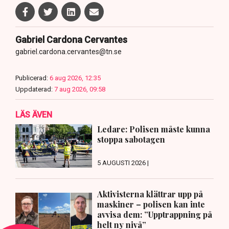
Gabriel Cardona Cervantes
gabriel.cardona.cervantes@tn.se
Publicerad:
6 aug 2026, 12:35
Uppdaterad:
7 aug 2026, 09:58
LÄS ÄVEN
Ledare: Polisen måste kunna
stoppa sabotagen
5 AUGUSTI 2026 |
Aktivisterna klättrar upp på
maskiner – polisen kan inte
avvisa dem: ”Upptrappning på
helt ny nivå”