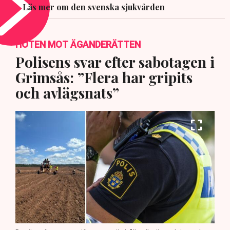
Läs mer om den svenska sjukvården
HOTEN MOT ÄGANDERÄTTEN
Polisens svar efter sabotagen i
Grimsås: ”Flera har gripits
och avlägsnats”