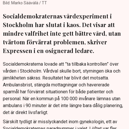
Bild: Marko Säävälä / TT
Socialdemokraternas vårdexperiment i
Stockholm har slutat i kaos. Det visar att
mindre valfrihet inte gett bättre vård, utan
tvärtom förvärrat problemen, skriver
Expressen i en osignerad ledare.
Socialdemokraterna lovade att ”ta tillbaka kontrollen” över
vården i Stockholm. Vårdval skulle bort, styrningen öka och
jämlikheten säkras. Resultatet har blivit det motsatta.
Ambulansbrist, stängda mottagningar och havererade
sparmål har förvärrat situationen för både patienter och
personal. När en kommun på 100 000 invånare lämnas utan
ambulans i 90 minuter är det inte längre bara dålig planering,
det är direkt livsfarligt.
Särskilt tydligt är misslyckandet inom gynekologin, ett av
Socialdemokraternas paradnummer i valet. Löftet var fler