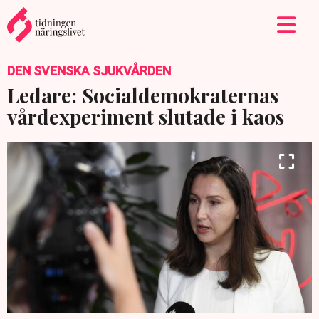
DEN SVENSKA SJUKVÅRDEN
Ledare: Socialdemokraternas
vårdexperiment slutade i kaos