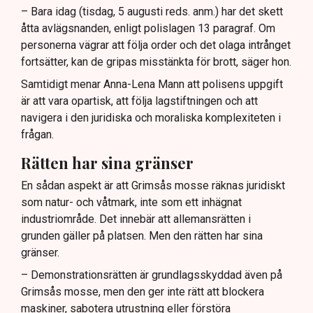
– Bara idag (tisdag, 5 augusti reds. anm.) har det skett
åtta avlägsnanden, enligt polislagen 13 paragraf. Om
personerna vägrar att följa order och det olaga intrånget
fortsätter, kan de gripas misstänkta för brott, säger hon.
Samtidigt menar Anna-Lena Mann att polisens uppgift
är att vara opartisk, att följa lagstiftningen och att
navigera i den juridiska och moraliska komplexiteten i
frågan.
Rätten har sina gränser
En sådan aspekt är att Grimsås mosse räknas juridiskt
som natur- och våtmark, inte som ett inhägnat
industriområde. Det innebär att allemansrätten i
grunden gäller på platsen. Men den rätten har sina
gränser.
– Demonstrationsrätten är grundlagsskyddad även på
Grimsås mosse, men den ger inte rätt att blockera
maskiner, sabotera utrustning eller förstöra