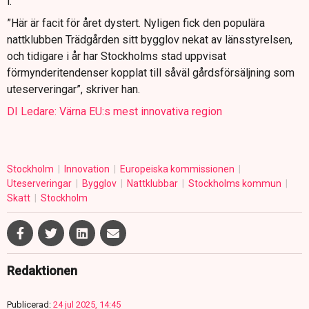
i.
”Här är facit för året dystert. Nyligen fick den populära
nattklubben Trädgården sitt bygglov nekat av länsstyrelsen,
och tidigare i år har Stockholms stad uppvisat
förmynderitendenser kopplat till såväl gårdsförsäljning som
uteserveringar”, skriver han.
DI Ledare: Värna EU:s mest innovativa region
Stockholm
Innovation
Europeiska kommissionen
Uteserveringar
Bygglov
Nattklubbar
Stockholms kommun
Skatt
Stockholm
Redaktionen
Publicerad:
24 jul 2025, 14:45