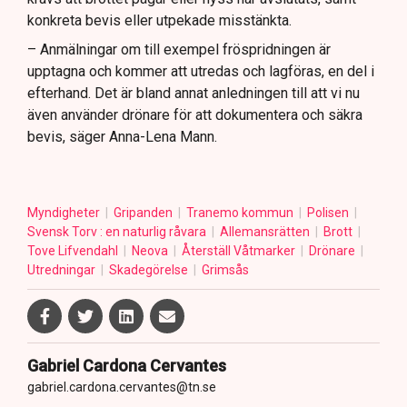
konkreta bevis eller utpekade misstänkta.
– Anmälningar om till exempel fröspridningen är
upptagna och kommer att utredas och lagföras, en del i
efterhand. Det är bland annat anledningen till att vi nu
även använder drönare för att dokumentera och säkra
bevis, säger Anna-Lena Mann.
Myndigheter
Gripanden
Tranemo kommun
Polisen
Svensk Torv : en naturlig råvara
Allemansrätten
Brott
Tove Lifvendahl
Neova
Återställ Våtmarker
Drönare
Utredningar
Skadegörelse
Grimsås
Gabriel Cardona Cervantes
gabriel.cardona.cervantes@tn.se