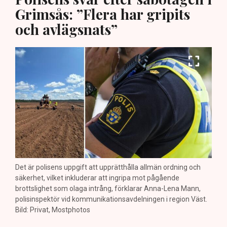
Grimsås: ”Flera har gripits
och avlägsnats”
Det är polisens uppgift att upprätthålla allmän ordning och
säkerhet, vilket inkluderar att ingripa mot pågående
brottslighet som olaga intrång, förklarar Anna-Lena Mann,
polisinspektör vid kommunikationsavdelningen i region Väst.
Bild: Privat, Mostphotos