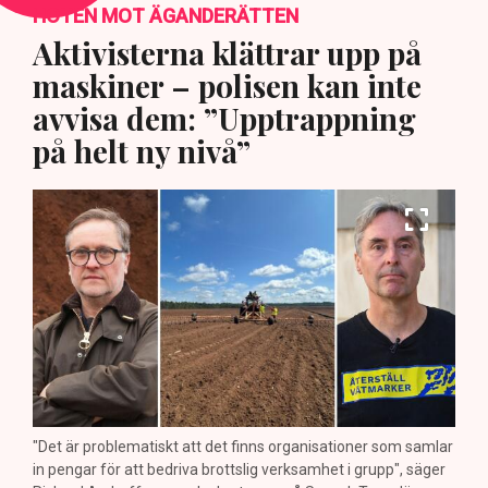
HOTEN MOT ÄGANDERÄTTEN
Aktivisterna klättrar upp på
maskiner – polisen kan inte
avvisa dem: ”Upptrappning
på helt ny nivå”
"Det är problematiskt att det finns organisationer som samlar
in pengar för att bedriva brottslig verksamhet i grupp", säger