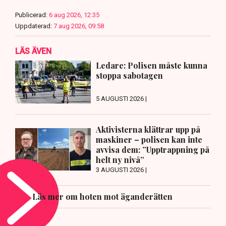
Publicerad:
6 aug 2026, 12:35
Uppdaterad:
7 aug 2026, 09:58
LÄS ÄVEN
Ledare: Polisen måste kunna
stoppa sabotagen
5 AUGUSTI 2026 |
Aktivisterna klättrar upp på
maskiner – polisen kan inte
avvisa dem: ”Upptrappning på
helt ny nivå”
3 AUGUSTI 2026 |
Läs mer om hoten mot äganderätten