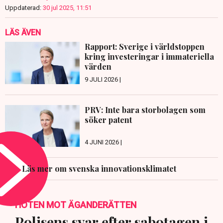
Uppdaterad:
30 jul 2025, 11:51
LÄS ÄVEN
Rapport: Sverige i världstoppen
kring investeringar i immateriella
värden
9 JULI 2026 |
PRV: Inte bara storbolagen som
söker patent
4 JUNI 2026 |
Läs mer om svenska innovationsklimatet
HOTEN MOT ÄGANDERÄTTEN
Polisens svar efter sabotagen i