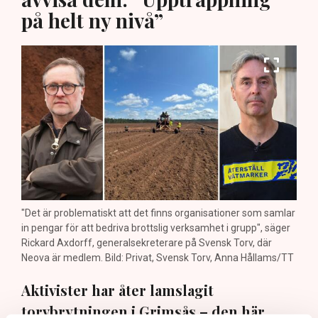
på helt ny nivå”
"Det är problematiskt att det finns organisationer som samlar
in pengar för att bedriva brottslig verksamhet i grupp", säger
Rickard Axdorff, generalsekreterare på Svensk Torv, där
Neova är medlem. Bild: Privat, Svensk Torv, Anna Hållams/TT
Aktivister har åter lamslagit
torvbrytningen i Grimsås – den här