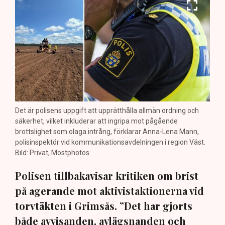
Det är polisens uppgift att upprätthålla allmän ordning och
säkerhet, vilket inkluderar att ingripa mot pågående
brottslighet som olaga intrång, förklarar Anna-Lena Mann,
polisinspektör vid kommunikationsavdelningen i region Väst.
Bild: Privat, Mostphotos
Polisen tillbakavisar kritiken om brist
på agerande mot aktivistaktionerna vid
torvtäkten i Grimsås. ”Det har gjorts
både avvisanden, avlägsnanden och