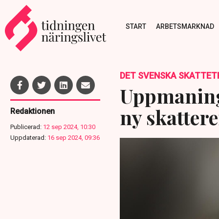
START
ARBETSMARKNAD
DET SVENSKA SKATTET
Uppmaning
ny skatter
Redaktionen
Publicerad:
12 sep 2024, 10:30
Uppdaterad:
16 sep 2024, 09:36