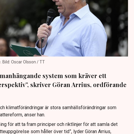
 Bild: Oscar Olsson / TT
ammanhängande system som kräver ett
erspektiv”, skriver Göran Arrius, ordförande
 och klimatförändringar är stora samhällsförändringar som
attereform, anser han.
g för att ta fram principer och riktlinjer för att samla det
tteuppgörelse som håller över tid”, lyder Göran Arrius,