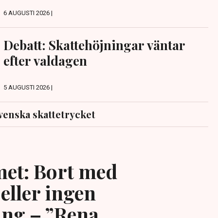
6 AUGUSTI 2026 |
Debatt: Skattehöjningar väntar
efter valdagen
5 AUGUSTI 2026 |
venska skattetrycket
et: Bort med
eller ingen
ing – ”Rena