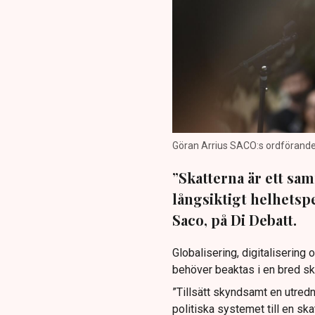
Göran Arrius SACO:s ordförande.
”Skatterna är ett s
långsiktigt helhetsp
Saco, på Di Debatt.
Globalisering, digitalisering
behöver beaktas i en bred sk
”Tillsätt skyndsamt en utrednin
politiska systemet till en ska