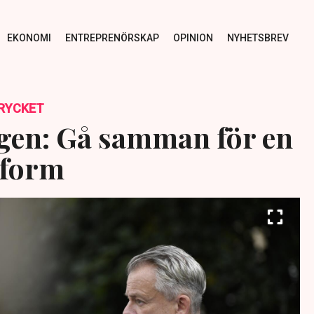
EKONOMI
ENTREPRENÖRSKAP
OPINION
NYHETSBREV
RYCKET
en: Gå samman för en
eform