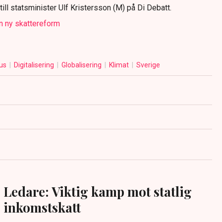
ll statsminister Ulf Kristersson (M) på Di Debatt.
n ny skattereform
ius
Digitalisering
Globalisering
Klimat
Sverige
Ledare: Viktig kamp mot statlig
inkomstskatt