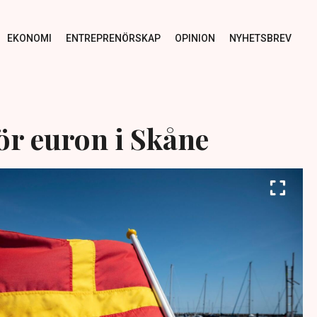
EKONOMI
ENTREPRENÖRSKAP
OPINION
NYHETSBREV
ör euron i Skåne