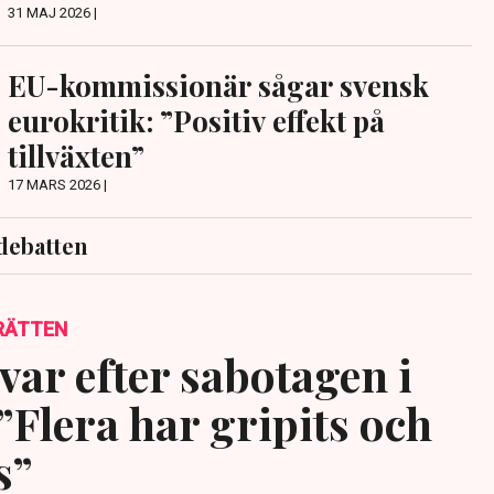
31 MAJ 2026 |
EU-kommissionär sågar svensk
eurokritik: ”Positiv effekt på
tillväxten”
17 MARS 2026 |
debatten
RÄTTEN
var efter sabotagen i
”Flera har gripits och
s”