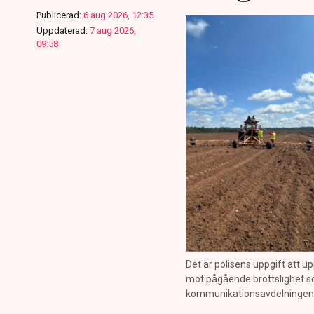
Publicerad:
6 aug 2026, 12:35
Uppdaterad:
7 aug 2026,
09:58
Det är polisens uppgift att up
mot pågående brottslighet so
kommunikationsavdelningen i 