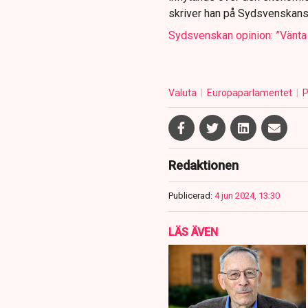
skriver han på Sydsvenskans
Sydsvenskan opinion: ”Vänta i
Valuta
Europaparlamentet
P
Redaktionen
Publicerad:
4 jun 2024, 13:30
LÄS ÄVEN