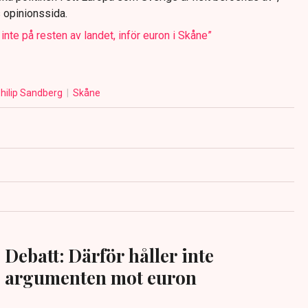
 opinionssida.
nte på resten av landet, inför euron i Skåne”
hilip Sandberg
Skåne
Debatt: Därför håller inte
argumenten mot euron