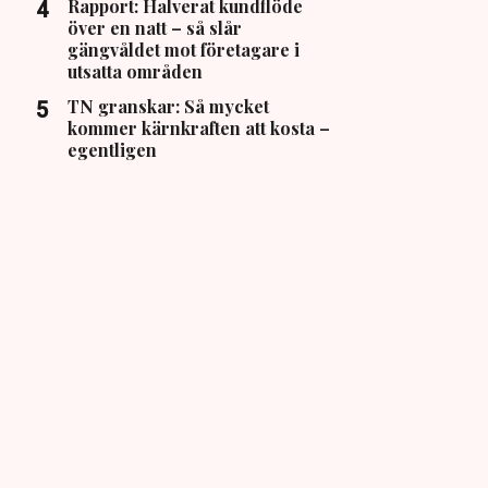
Rapport: Halverat kundflöde
över en natt – så slår
gängvåldet mot företagare i
utsatta områden
TN granskar: Så mycket
kommer kärnkraften att kosta –
egentligen