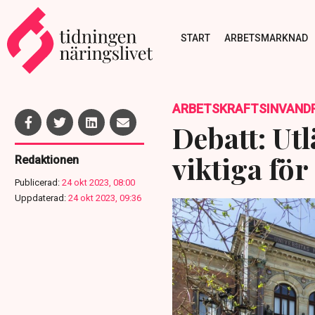
START
ARBETSMARKNAD
ARBETSKRAFTSINVAND
Debatt: Ut
viktiga för
Redaktionen
Publicerad:
24 okt 2023, 08:00
Uppdaterad:
24 okt 2023, 09:36