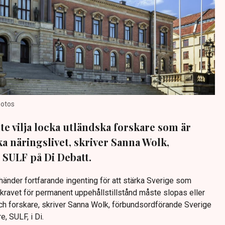
hotos
te vilja locka utländska forskare som är
ka näringslivet, skriver Sanna Wolk,
SULF på Di Debatt.
 händer fortfarande ingenting för att stärka Sverige som
kravet för permanent uppehållstillstånd måste slopas eller
ch forskare, skriver Sanna Wolk, förbundsordförande Sverige
e, SULF, i Di.