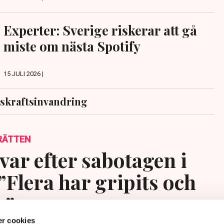
Experter: Sverige riskerar att gå
miste om nästa Spotify
15 JULI 2026 |
skraftsinvandring
RÄTTEN
var efter sabotagen i
”Flera har gripits och
s”
r cookies