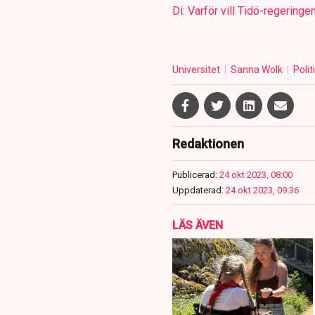
Di: Varför vill Tidö-regeringe
Universitet
Sanna Wolk
Polit
Redaktionen
Publicerad:
24 okt 2023, 08:00
Uppdaterad:
24 okt 2023, 09:36
LÄS ÄVEN