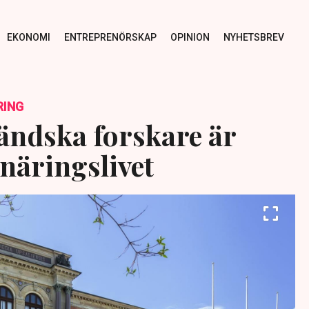
EKONOMI
ENTREPRENÖRSKAP
OPINION
NYHETSBREV
RING
ländska forskare är
 näringslivet