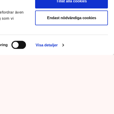
Tillåt alla cookies
efordrar även
Endast nödvändiga cookies
g som vi
ring
Visa detaljer