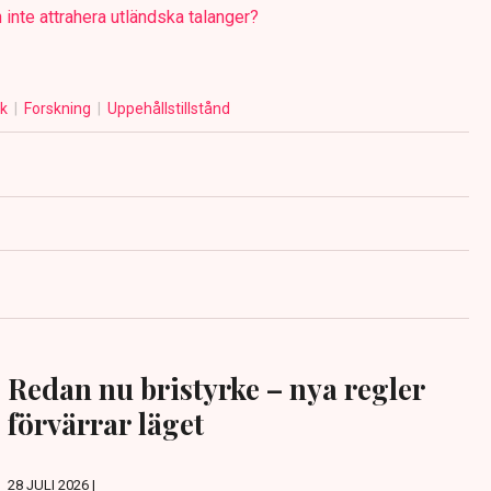
n inte attrahera utländska talanger?
ik
Forskning
Uppehållstillstånd
Redan nu bristyrke – nya regler
förvärrar läget
28 JULI 2026 |