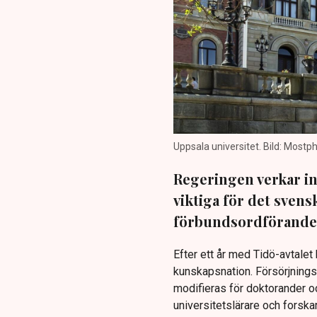
Uppsala universitet. Bild: Mostp
Regeringen verkar in
viktiga för det svens
förbundsordförande 
Efter ett år med Tidö-avtalet
kunskapsnation. Försörjnings
modifieras för doktorander o
universitetslärare och forskar