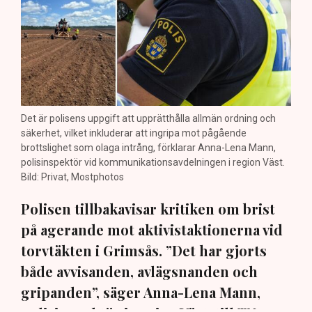
Det är polisens uppgift att upprätthålla allmän ordning och
säkerhet, vilket inkluderar att ingripa mot pågående
brottslighet som olaga intrång, förklarar Anna-Lena Mann,
polisinspektör vid kommunikationsavdelningen i region Väst.
Bild: Privat, Mostphotos
Polisen tillbakavisar kritiken om brist
på agerande mot aktivistaktionerna vid
torvtäkten i Grimsås. ”Det har gjorts
både avvisanden, avlägsnanden och
gripanden”, säger Anna-Lena Mann,