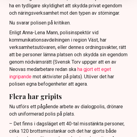
ha en tydligare skyldighet att skydda privat egendom
och näringsverksamhet mot den typen av störningar.
Nu svarar polisen på kritiken.
Enligt Anna-Lena Mann, polisinspektör vid
kommunikationsavdelningen i region Väst, har
verksamhetsutövaren, eller dennes ordningsvakter, rätt
att be personer lämna platsen och skydda sin egendom
genom nödvärnsrätt (Svensk Torv uppger att en av
Neovas medarbetare redan ska
ha gjort ett eget
ingripande
mot aktivister på plats). Utöver det har
polisen egna befogenheter att agera.
Flera har gripits
Nu utförs ett pågående arbete av dialogpolis, drönare
och uniformerad polis på plats.
– Det finns i dagsläget ett 40-tal misstänkta personer,
cirka 120 brottsmisstankar och det har gjorts både