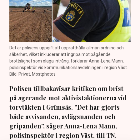
Det är polisens uppgift att upprätthålla allmän ordning och
säkerhet, vilket inkluderar att ingripa mot pågående
brottslighet som olaga intrång, förklarar Anna-Lena Mann,
polisinspektör vid kommunikationsavdelningen i region Väst.
Bild: Privat, Mostphotos
Polisen tillbakavisar kritiken om brist
på agerande mot aktivistaktionerna vid
torvtäkten i Grimsås. ”Det har gjorts
både avvisanden, avlägsnanden och
gripanden”, säger Anna-Lena Mann,
polisinspektör i region Väst, till TN.