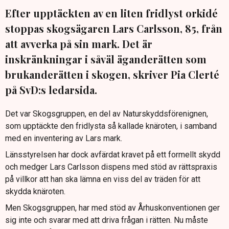
Efter upptäckten av en liten fridlyst orkidé
stoppas skogsägaren Lars Carlsson, 85, från
att avverka på sin mark. Det är
inskränkningar i såväl äganderätten som
brukanderätten i skogen, skriver Pia Clerté
på SvD:s ledarsida.
Det var Skogsgruppen, en del av Naturskyddsförenignen,
som upptäckte den fridlysta så kallade knäroten, i samband
med en inventering av Lars mark.
Länsstyrelsen har dock avfärdat kravet på ett formellt skydd
och medger Lars Carlsson dispens med stöd av rättspraxis
på villkor att han ska lämna en viss del av träden för att
skydda knäroten.
Men Skogsgruppen, har med stöd av Århuskonventionen ger
sig inte och svarar med att driva frågan i rätten. Nu måste