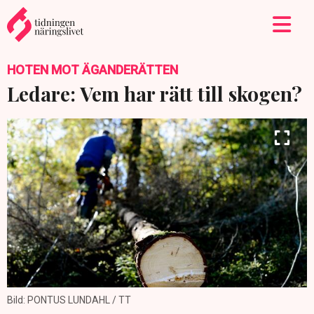
HOTEN MOT ÄGANDERÄTTEN
Ledare: Vem har rätt till skogen?
Bild: PONTUS LUNDAHL / TT