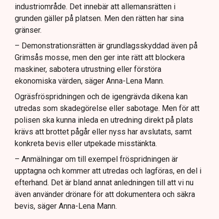
industriområde. Det innebär att allemansrätten i
grunden gäller på platsen. Men den rätten har sina
gränser.
– Demonstrationsrätten är grundlagsskyddad även på
Grimsås mosse, men den ger inte rätt att blockera
maskiner, sabotera utrustning eller förstöra
ekonomiska värden, säger Anna-Lena Mann.
Ogräsfröspridningen och de igengrävda dikena kan
utredas som skadegörelse eller sabotage. Men för att
polisen ska kunna inleda en utredning direkt på plats
krävs att brottet pågår eller nyss har avslutats, samt
konkreta bevis eller utpekade misstänkta.
– Anmälningar om till exempel fröspridningen är
upptagna och kommer att utredas och lagföras, en del i
efterhand. Det är bland annat anledningen till att vi nu
även använder drönare för att dokumentera och säkra
bevis, säger Anna-Lena Mann.