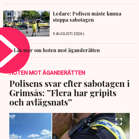
Ledare: Polisen måste kunna
stoppa sabotagen
5 AUGUSTI 2026 |
Läs mer om hoten mot äganderätten
HOTEN MOT ÄGANDERÄTTEN
Polisens svar efter sabotagen i
Grimsås: ”Flera har gripits
och avlägsnats”