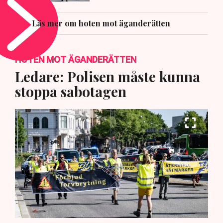
Läs mer om hoten mot äganderätten
HOTEN MOT ÄGANDERÄTTEN
Ledare: Polisen måste kunna
stoppa sabotagen