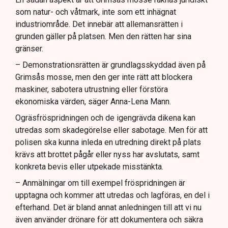
som natur- och våtmark, inte som ett inhägnat
industriområde. Det innebär att allemansrätten i
grunden gäller på platsen. Men den rätten har sina
gränser.
– Demonstrationsrätten är grundlagsskyddad även på
Grimsås mosse, men den ger inte rätt att blockera
maskiner, sabotera utrustning eller förstöra
ekonomiska värden, säger Anna-Lena Mann.
Ogräsfröspridningen och de igengrävda dikena kan
utredas som skadegörelse eller sabotage. Men för att
polisen ska kunna inleda en utredning direkt på plats
krävs att brottet pågår eller nyss har avslutats, samt
konkreta bevis eller utpekade misstänkta.
– Anmälningar om till exempel fröspridningen är
upptagna och kommer att utredas och lagföras, en del i
efterhand. Det är bland annat anledningen till att vi nu
även använder drönare för att dokumentera och säkra