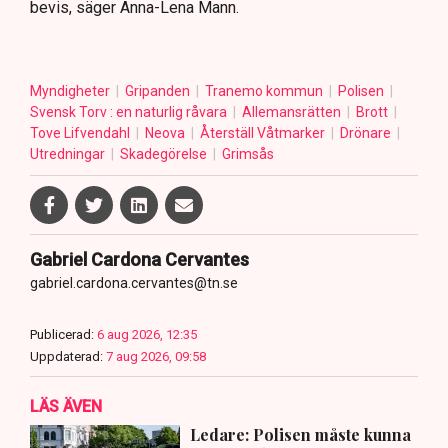
bevis, säger Anna-Lena Mann.
Myndigheter
Gripanden
Tranemo kommun
Polisen
Svensk Torv : en naturlig råvara
Allemansrätten
Brott
Tove Lifvendahl
Neova
Återställ Våtmarker
Drönare
Utredningar
Skadegörelse
Grimsås
Gabriel Cardona Cervantes
gabriel.cardona.cervantes@tn.se
Publicerad:
6 aug 2026, 12:35
Uppdaterad:
7 aug 2026, 09:58
LÄS ÄVEN
Ledare: Polisen måste kunna