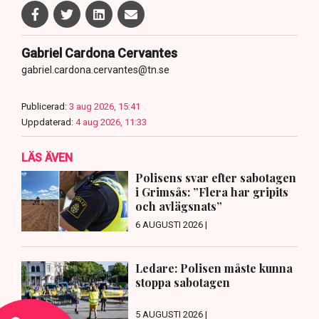
Gabriel Cardona Cervantes
gabriel.cardona.cervantes@tn.se
Publicerad:
3 aug 2026, 15:41
Uppdaterad:
4 aug 2026, 11:33
LÄS ÄVEN
Polisens svar efter sabotagen
i Grimsås: ”Flera har gripits
och avlägsnats”
6 AUGUSTI 2026 |
Ledare: Polisen måste kunna
stoppa sabotagen
5 AUGUSTI 2026 |