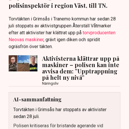
polisinspektör i region Väst, till TN.
Torvtäkten i Grimsås i Tranemo kommun har sedan 28
juli stoppats av aktivistgruppen Återställ Våtmarker
efter att aktivister har klättrat upp på
torvproducenten
Neovas maskiner
, grävt igen diken och spridit
ogräsfrön över täkten.
Aktivisterna klättrar upp på
maskiner – polisen kan inte
avvisa dem: ”Upptrappning
på helt ny nivå”
Näringsliv
AI-sammanfattning
Torvtäkten i Grimsås har stoppats av aktivister
sedan 28 juli.
Polisen kritiseras för bristande agerande vid