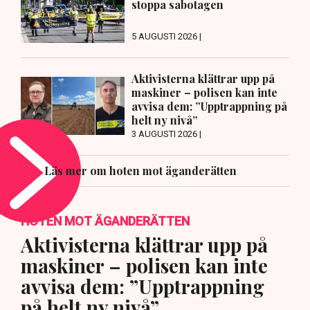
stoppa sabotagen
5 AUGUSTI 2026 |
Aktivisterna klättrar upp på
maskiner – polisen kan inte
avvisa dem: ”Upptrappning på
helt ny nivå”
3 AUGUSTI 2026 |
Läs mer om hoten mot äganderätten
HOTEN MOT ÄGANDERÄTTEN
Aktivisterna klättrar upp på
maskiner – polisen kan inte
avvisa dem: ”Upptrappning
på helt ny nivå”