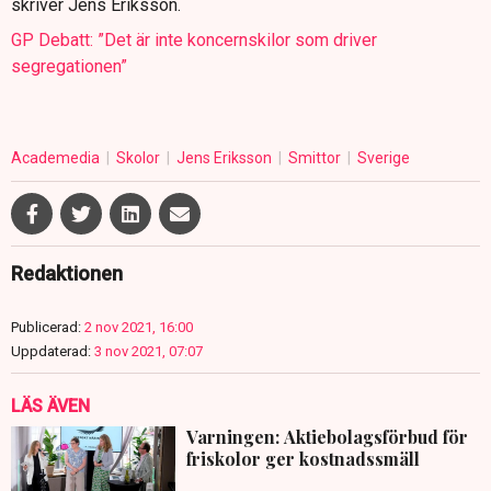
skriver Jens Eriksson.
GP Debatt: ”Det är inte koncernskilor som driver
segregationen”
Academedia
Skolor
Jens Eriksson
Smittor
Sverige
Redaktionen
Publicerad:
2 nov 2021, 16:00
Uppdaterad:
3 nov 2021, 07:07
LÄS ÄVEN
Varningen: Aktiebolagsförbud för
friskolor ger kostnadssmäll