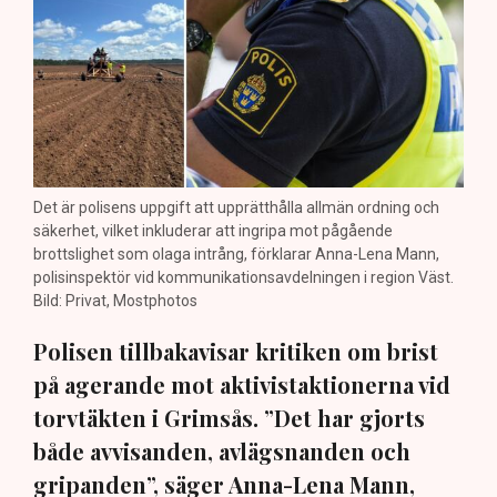
Det är polisens uppgift att upprätthålla allmän ordning och
säkerhet, vilket inkluderar att ingripa mot pågående
brottslighet som olaga intrång, förklarar Anna-Lena Mann,
polisinspektör vid kommunikationsavdelningen i region Väst.
Bild: Privat, Mostphotos
Polisen tillbakavisar kritiken om brist
på agerande mot aktivistaktionerna vid
torvtäkten i Grimsås. ”Det har gjorts
både avvisanden, avlägsnanden och
gripanden”, säger Anna-Lena Mann,