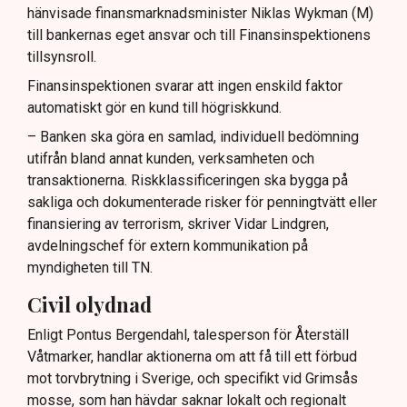
hänvisade finansmarknadsminister Niklas Wykman (M)
till bankernas eget ansvar och till Finansinspektionens
tillsynsroll.
Finansinspektionen svarar att ingen enskild faktor
automatiskt gör en kund till högriskkund.
– Banken ska göra en samlad, individuell bedömning
utifrån bland annat kunden, verksamheten och
transaktionerna. Riskklassificeringen ska bygga på
sakliga och dokumenterade risker för penningtvätt eller
finansiering av terrorism, skriver Vidar Lindgren,
avdelningschef för extern kommunikation på
myndigheten till TN.
Civil olydnad
Enligt Pontus Bergendahl, talesperson för Återställ
Våtmarker, handlar aktionerna om att få till ett förbud
mot torvbrytning i Sverige, och specifikt vid Grimsås
mosse, som han hävdar saknar lokalt och regionalt