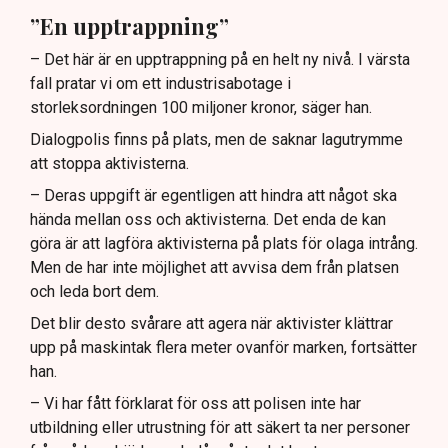
”En upptrappning”
– Det här är en upptrappning på en helt ny nivå. I värsta
fall pratar vi om ett industrisabotage i
storleksordningen 100 miljoner kronor, säger han.
Dialogpolis finns på plats, men de saknar lagutrymme
att stoppa aktivisterna.
– Deras uppgift är egentligen att hindra att något ska
hända mellan oss och aktivisterna. Det enda de kan
göra är att lagföra aktivisterna på plats för olaga intrång.
Men de har inte möjlighet att avvisa dem från platsen
och leda bort dem.
Det blir desto svårare att agera när aktivister klättrar
upp på maskintak flera meter ovanför marken, fortsätter
han.
– Vi har fått förklarat för oss att polisen inte har
utbildning eller utrustning för att säkert ta ner personer