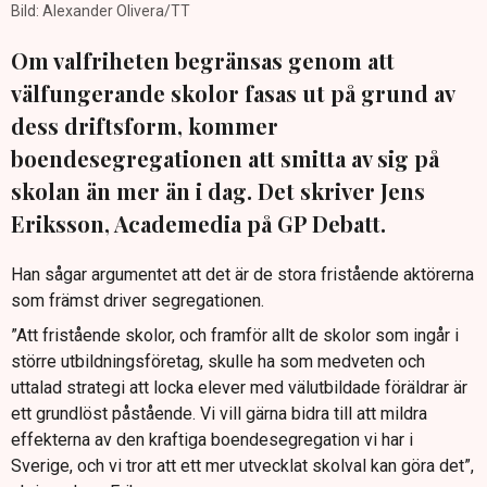
Bild: Alexander Olivera/TT
Om valfriheten begränsas genom att
välfungerande skolor fasas ut på grund av
dess driftsform, kommer
boendesegregationen att smitta av sig på
skolan än mer än i dag. Det skriver Jens
Eriksson, Academedia på GP Debatt.
Han sågar argumentet att det är de stora fristående aktörerna
som främst driver segregationen.
”Att fristående skolor, och framför allt de skolor som ingår i
större utbildningsföretag, skulle ha som medveten och
uttalad strategi att locka elever med välutbildade föräldrar är
ett grundlöst påstående. Vi vill gärna bidra till att mildra
effekterna av den kraftiga boendesegregation vi har i
Sverige, och vi tror att ett mer utvecklat skolval kan göra det”,