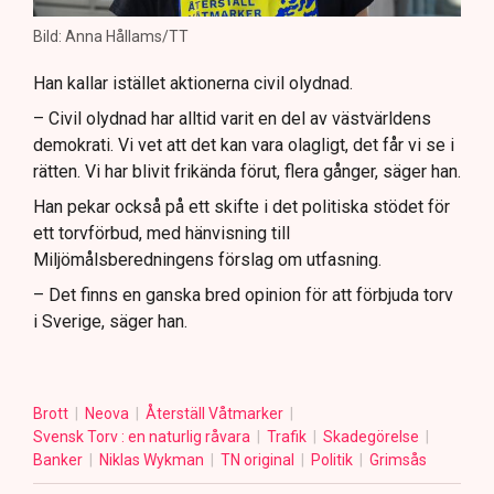
Bild: Anna Hållams/TT
Han kallar istället aktionerna civil olydnad.
– Civil olydnad har alltid varit en del av västvärldens
demokrati. Vi vet att det kan vara olagligt, det får vi se i
rätten. Vi har blivit frikända förut, flera gånger, säger han.
Han pekar också på ett skifte i det politiska stödet för
ett torvförbud, med hänvisning till
Miljömålsberedningens förslag om utfasning.
– Det finns en ganska bred opinion för att förbjuda torv
i Sverige, säger han.
Brott
Neova
Återställ Våtmarker
Svensk Torv : en naturlig råvara
Trafik
Skadegörelse
Banker
Niklas Wykman
TN original
Politik
Grimsås