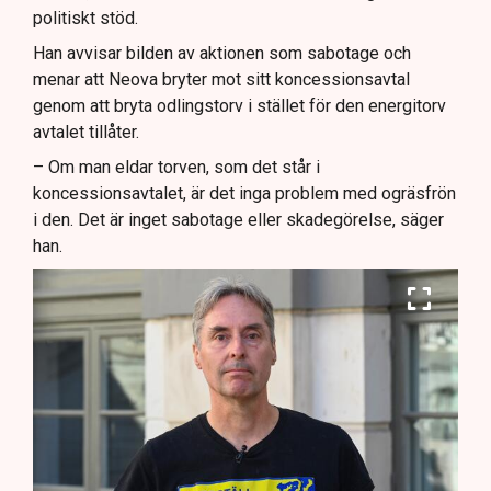
politiskt stöd.
Han avvisar bilden av aktionen som sabotage och
menar att Neova bryter mot sitt koncessionsavtal
genom att bryta odlingstorv i stället för den energitorv
avtalet tillåter.
– Om man eldar torven, som det står i
koncessionsavtalet, är det inga problem med ogräsfrön
i den. Det är inget sabotage eller skadegörelse, säger
han.