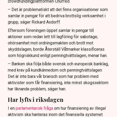
crowdfundingplattformen Chuffed.
– Det är problematiskt att det finns organisationer som
samlar in pengar för att bedriva brottslig verksamhet i
grupp, säger Rickard Axdorff.
Eftersom föreningen öppet samlar in pengar till
aktioner som redan lett till lagföring för sabotage,
ohörsamhet mot ordningsmakten och brott mot
skyddslagen, borde Återställ Våtmarker klassificeras
som högriskkund enligt penningtvättslagen, menar han.
– Banken ska följa både svensk och europeisk banklag,
med krav på kundkännedom och penningtvättslagen.
Det är inte bara vår bransch som har problem med
aktivister som får finansiering, inte minst skogssektorn
har liknande problem, säger han.
Har lyfts i riksdagen
I en
parlamentarisk fråga
om hur finansiering av illegal
aktivism ska hanteras inom det finansiella systemet