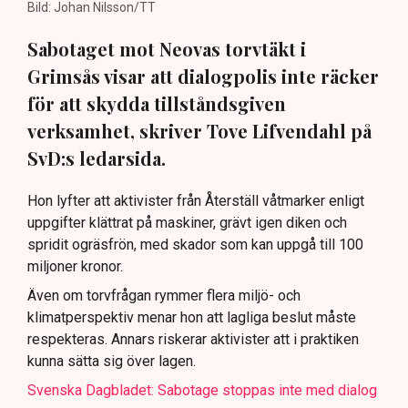
Bild: Johan Nilsson/TT
Sabotaget mot Neovas torvtäkt i
Grimsås visar att dialogpolis inte räcker
för att skydda tillståndsgiven
verksamhet, skriver Tove Lifvendahl på
SvD:s ledarsida.
Hon lyfter att aktivister från Återställ våtmarker enligt
uppgifter klättrat på maskiner, grävt igen diken och
spridit ogräsfrön, med skador som kan uppgå till 100
miljoner kronor.
Även om torvfrågan rymmer flera miljö- och
klimatperspektiv menar hon att lagliga beslut måste
respekteras. Annars riskerar aktivister att i praktiken
kunna sätta sig över lagen.
Svenska Dagbladet: Sabotage stoppas inte med dialog