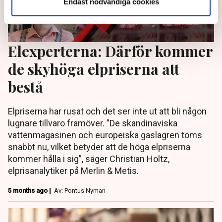
Endast nödvändiga cookies
Elexperterna: Därför kommer
de skyhöga elpriserna att
bestå
Elpriserna har rusat och det ser inte ut att bli någon
lugnare tillvaro framöver. ”De skandinaviska
vattenmagasinen och europeiska gaslagren töms
snabbt nu, vilket betyder att de höga elpriserna
kommer hålla i sig”, säger Christian Holtz,
elprisanalytiker på Merlin & Metis.
5 months ago |
Av: Pontus Nyman