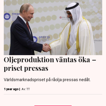
Oljeproduktion väntas öka –
priset pressas
Världsmarknadspriset på råolja pressas nedåt.
1 year ago |
Av: TT