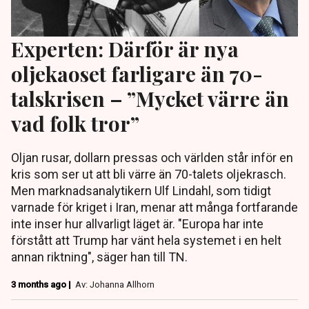
Experten: Därför är nya
oljekaoset farligare än 70-
talskrisen – ”Mycket värre än
vad folk tror”
Oljan rusar, dollarn pressas och världen står inför en
kris som ser ut att bli värre än 70-talets oljekrasch.
Men marknadsanalytikern Ulf Lindahl, som tidigt
varnade för kriget i Iran, menar att många fortfarande
inte inser hur allvarligt läget är. "Europa har inte
förstått att Trump har vänt hela systemet i en helt
annan riktning", säger han till TN.
3 months ago |
Av: Johanna Allhorn