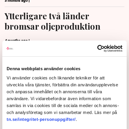
3 months ago |
Ytterligare två länder
bromsar oljeproduktion
4 months ago |
Denna webbplats använder cookies
Vi använder cookies och liknande tekniker för att
utveckla våra tjänster, förbättra din användarupplevelse
och anpassa innehållet och annonserna till våra
användare. Vi vidarebefordrar även information som
samlas in via cookies till de sociala medier och annons-
och analysföretag som vi samarbetar med. Läs mer på
tn.se/integritet-personuppgifter/
.
Experten räknar med