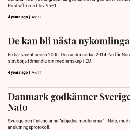
Röstsiffrorna blev 95–1.
4 years ago |
Av: TT
De kan bli nästa nykomlinga
En har väntat sedan 2005. Den andra sedan 2014. Nu får Nor
sist börja förhandla om medlemskap i EU.
4 years ago |
Av: TT
Danmark godkänner Sverige 
Nato
Sverige och Finland är nu "inbjudna medlemmar" i Nato, med
anslutningsprotokoll.