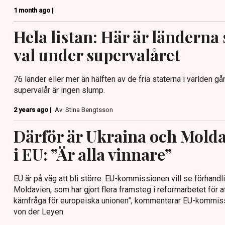
1 month ago |
Hela listan: Här är länderna 
val under supervalåret
76 länder eller mer än hälften av de fria staterna i världen går t
supervalår är ingen slump.
2 years ago |
Av: Stina Bengtsson
Därför är Ukraina och Molda
i EU: ”Är alla vinnare”
EU är på väg att bli större. EU-kommissionen vill se förhand
Moldavien, som har gjort flera framsteg i reformarbetet för 
kärnfråga för europeiska unionen”, kommenterar EU-kommis
von der Leyen.