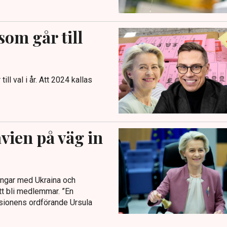
som går till
ill val i år. Att 2024 kallas
vien på väg in
lingar med Ukraina och
att bli medlemmar. ”En
sionens ordförande Ursula