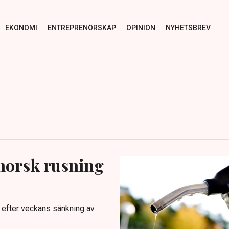
EKONOMI
ENTREPRENÖRSKAP
OPINION
NYHETSBREV
 norsk rusning
 efter veckans sänkning av