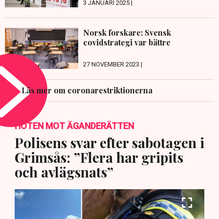
3 JANUARI 2025 |
Norsk forskare: Svensk
covidstrategi var bättre
27 NOVEMBER 2023 |
Läs mer om coronarestriktionerna
HOTEN MOT ÄGANDERÄTTEN
Polisens svar efter sabotagen i
Grimsås: ”Flera har gripits
och avlägsnats”