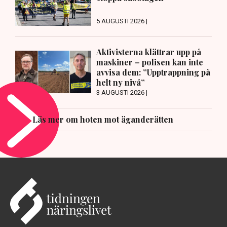
5 AUGUSTI 2026 |
Aktivisterna klättrar upp på
maskiner – polisen kan inte
avvisa dem: ”Upptrappning på
helt ny nivå”
3 AUGUSTI 2026 |
Läs mer om hoten mot äganderätten