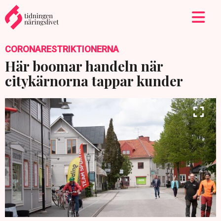
CORONARESTRIKTIONERNA
Här boomar handeln när
citykärnorna tappar kunder