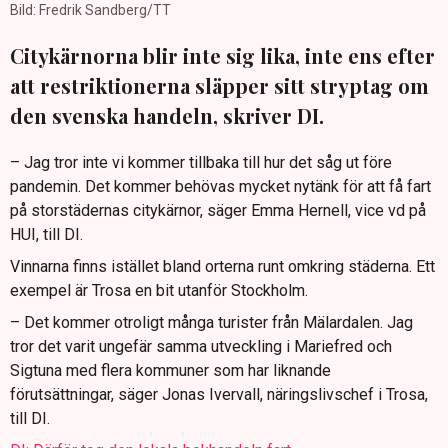
Bild: Fredrik Sandberg/TT
Citykärnorna blir inte sig lika, inte ens efter
att restriktionerna släpper sitt stryptag om
den svenska handeln, skriver DI.
– Jag tror inte vi kommer tillbaka till hur det såg ut före
pandemin. Det kommer behövas mycket nytänk för att få fart
på storstädernas citykärnor, säger Emma Hernell, vice vd på
HUI, till DI.
Vinnarna finns istället bland orterna runt omkring städerna. Ett
exempel är Trosa en bit utanför Stockholm.
– Det kommer otroligt många turister från Mälardalen. Jag
tror det varit ungefär samma utveckling i Mariefred och
Sigtuna med flera kommuner som har liknande
förutsättningar, säger Jonas Ivervall, näringslivschef i Trosa,
till DI.