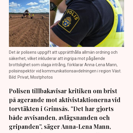
Det är polisens uppgift att upprätthålla allmän ordning och
säkerhet, vilket inkluderar att ingripa mot pågående
brottslighet som olaga intrång, förklarar Anna-Lena Mann,
polisinspektör vid kommunikationsavdelningen i region Väst.
Bild: Privat, Mostphotos
Polisen tillbakavisar kritiken om brist
på agerande mot aktivistaktionerna vid
torvtäkten i Grimsås. ”Det har gjorts
både avvisanden, avlägsnanden och
gripanden”, säger Anna-Lena Mann,