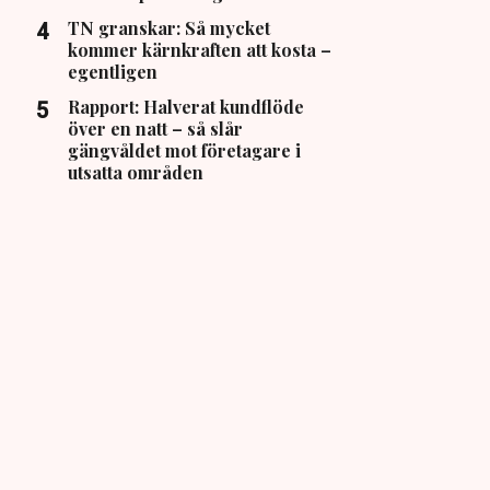
TN granskar: Så mycket
kommer kärnkraften att kosta –
egentligen
Rapport: Halverat kundflöde
över en natt – så slår
gängvåldet mot företagare i
utsatta områden