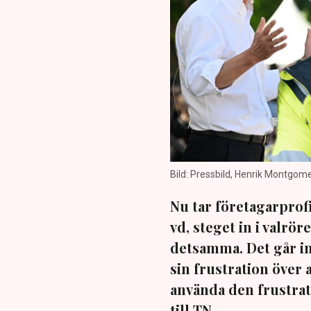
Bild: Pressbild, Henrik Montgom
Nu tar företagarprof
vd, steget in i valrö
detsamma. Det går in
sin frustration över 
använda den frustrati
till TN.