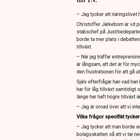
– Jag tycker att näringslivet h
Christoffer Järkeborn är vd p
stabschef på Justitiedeparte
borde ta mer plats i debatten 
tillväxt.
– När jag träffar entreprenöre
är långsam, att det är för myc
den frustrationen för att gå u
Själv efterfrågar han vad han 
har för låg tillväxt samtidi
länge har haft högre tillväxt 
– Jag är oroad över att vi int
Vilka frågor specifikt tycker
– Jag tycker att man borde a
bolagsskatten så att vi tar n