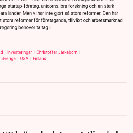
nga startup-företag, unicorns, bra forskning och en stark
a länder. Men vi har inte gjort så stora reformer. Den här
rt stora reformer för företagande, tillväxt och arbetsmarknad.
egering behöver ta tag i.
ad
Investeringar
Christoffer Järkeborn
Sverige
USA
Finland