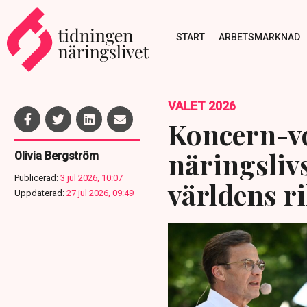
START
ARBETSMARKNAD
VALET 2026
Koncern-vd
näringslivs
Olivia Bergström
Publicerad:
3 jul 2026, 10:07
världens ri
Uppdaterad:
27 jul 2026, 09:49