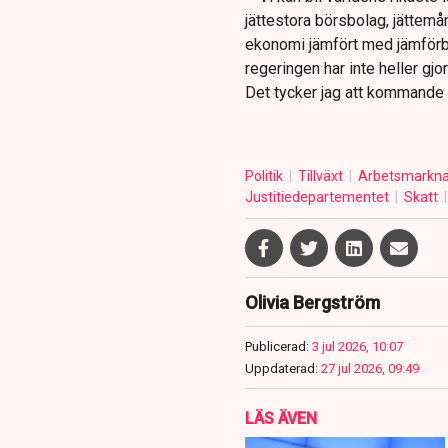
jättestora börsbolag, jättemå
ekonomi jämfört med jämförbar
regeringen har inte heller gjo
Det tycker jag att kommande r
Politik
Tillväxt
Arbetsmarkn
Justitiedepartementet
Skatt
Olivia Bergström
Publicerad:
3 jul 2026, 10:07
Uppdaterad:
27 jul 2026, 09:49
LÄS ÄVEN