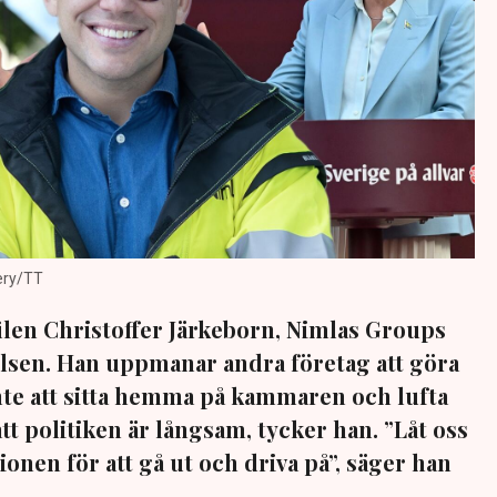
ery/TT
ilen Christoffer Järkeborn, Nimlas Groups
relsen. Han uppmanar andra företag att göra
te att sitta hemma på kammaren och lufta
att politiken är långsam, tycker han. ”Låt oss
onen för att gå ut och driva på”, säger han