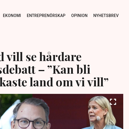
EKONOMI
ENTREPRENÖRSKAP
OPINION
NYHETSBREV
 vill se hårdare
debatt – ”Kan bli
kaste land om vi vill”