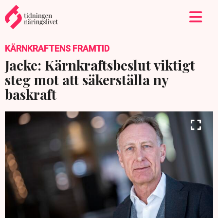
KÄRNKRAFTENS FRAMTID
Jacke: Kärnkraftsbeslut viktigt
steg mot att säkerställa ny
baskraft