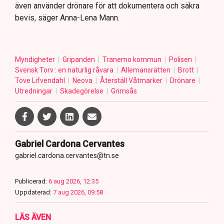
även använder drönare för att dokumentera och säkra
bevis, säger Anna-Lena Mann.
Myndigheter
Gripanden
Tranemo kommun
Polisen
Svensk Torv : en naturlig råvara
Allemansrätten
Brott
Tove Lifvendahl
Neova
Återställ Våtmarker
Drönare
Utredningar
Skadegörelse
Grimsås
Gabriel Cardona Cervantes
gabriel.cardona.cervantes@tn.se
Publicerad:
6 aug 2026, 12:35
Uppdaterad:
7 aug 2026, 09:58
LÄS ÄVEN