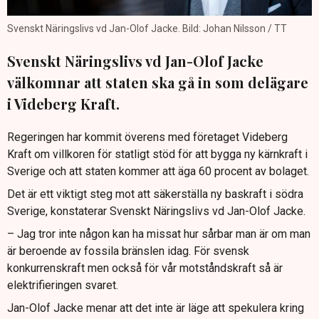
Svenskt Näringslivs vd Jan-Olof Jacke. Bild: Johan Nilsson / TT
Svenskt Näringslivs vd Jan-Olof Jacke
välkomnar att staten ska gå in som delägare
i Videberg Kraft.
Regeringen har kommit överens med företaget Videberg
Kraft om villkoren för statligt stöd för att bygga ny kärnkraft i
Sverige och att staten kommer att äga 60 procent av bolaget.
Det är ett viktigt steg mot att säkerställa ny baskraft i södra
Sverige, konstaterar Svenskt Näringslivs vd Jan-Olof Jacke.
– Jag tror inte någon kan ha missat hur sårbar man är om man
är beroende av fossila bränslen idag. För svensk
konkurrenskraft men också för vår motståndskraft så är
elektrifieringen svaret.
Jan-Olof Jacke menar att det inte är läge att spekulera kring