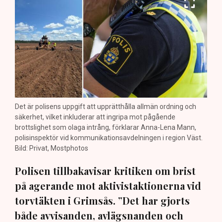
Det är polisens uppgift att upprätthålla allmän ordning och
säkerhet, vilket inkluderar att ingripa mot pågående
brottslighet som olaga intrång, förklarar Anna-Lena Mann,
polisinspektör vid kommunikationsavdelningen i region Väst.
Bild: Privat, Mostphotos
Polisen tillbakavisar kritiken om brist
på agerande mot aktivistaktionerna vid
torvtäkten i Grimsås. ”Det har gjorts
både avvisanden, avlägsnanden och