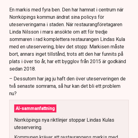
En markis med fyra ben. Den har hamnat i centrum när
Norrköpings kommun ändrat sina policys för
uteserveringarna i staden. När restaurangföretagaren
Linda Nilsson i mars ansökte om att för tredje
sommaren i rad komplettera restaurangen Lindas Kula
med en uteservering, blev det stopp: Markisen måste
bort, annars inget tillstånd, trots att den har funnits på
plats i över tio år, har ett bygglov från 2015 är godkänd
sedan 2018.
– Dessutom har jag ju haft den över uteserveringen de
två senaste somrarna, så hur kan det bli ett problem
nu?
AI-sammanfattning
Norrköpings nya riktlinjer stoppar Lindas Kulas
uteservering.
Kommunen kräver att restaurangens markis med