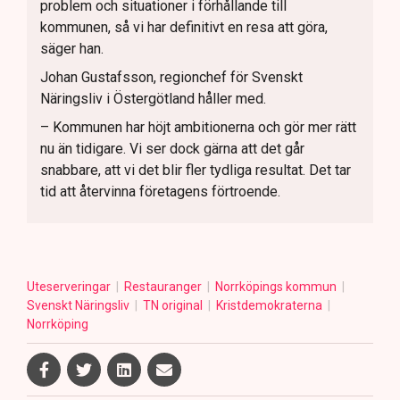
problem och situationer i förhållande till
kommunen, så vi har definitivt en resa att göra,
säger han.
Johan Gustafsson, regionchef för Svenskt
Näringsliv i Östergötland håller med.
– Kommunen har höjt ambitionerna och gör mer rätt
nu än tidigare. Vi ser dock gärna att det går
snabbare, att vi det blir fler tydliga resultat. Det tar
tid att återvinna företagens förtroende.
Uteserveringar
Restauranger
Norrköpings kommun
Svenskt Näringsliv
TN original
Kristdemokraterna
Norrköping