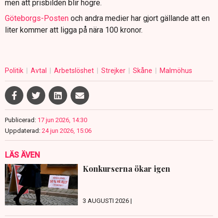
men att prisbilden blir högre.
Göteborgs-Posten
och andra medier har gjort gällande att en
liter kommer att ligga på nära 100 kronor.
Politik
Avtal
Arbetslöshet
Strejker
Skåne
Malmöhus
Publicerad:
17 jun 2026, 14:30
Uppdaterad:
24 jun 2026, 15:06
LÄS ÄVEN
Konkurserna ökar igen
3 AUGUSTI 2026 |