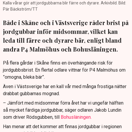
Kalla vårar gör att jordgubbarna blir färre och dyrare. Arkivbild. Bild:
Pär Bäckström/TT
Både i Skåne och i Västsverige råder brist på
jordgubbar inför midsommar, vilket kan
leda till färre och dyrare bär, enligt bland
andra P4 Malmöhus och Bohusläningen.
På flera gårdar i Skåne finns en överhängande risk för
jordgubbsbrist. En flertal odlare vittnar för P4 Malmöhus om
”omogna, bleka bär”.
Även i Västsverige har en kall vår med många frostiga nätter
drabbat gubbarnas mognad.
– Jämfört med midsommar förra året har vi ungefär hälften
så mycket färdiga jordgubbar, säger odlaren Jakob Lundin
som driver Rödsgubben, till
Bohusläningen.
Han menar att det kommer att finnas jordgubbar i regionen