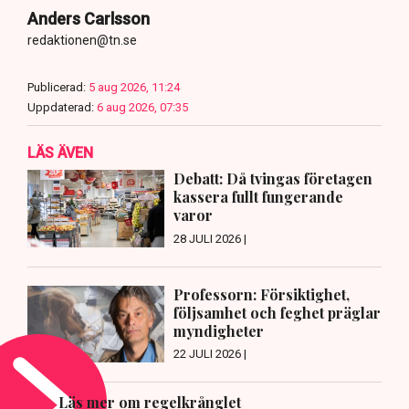
Anders Carlsson
redaktionen@tn.se
Publicerad:
5 aug 2026, 11:24
Uppdaterad:
6 aug 2026, 07:35
LÄS ÄVEN
Debatt: Då tvingas företagen
kassera fullt fungerande
varor
28 JULI 2026 |
Professorn: Försiktighet,
följsamhet och feghet präglar
myndigheter
22 JULI 2026 |
Läs mer om regelkrånglet