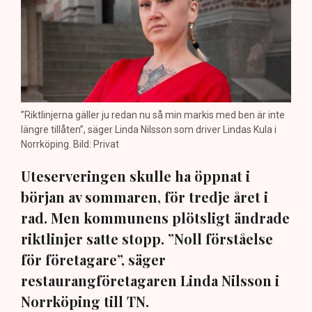
”Riktlinjerna gäller ju redan nu så min markis med ben är inte
längre tillåten”, säger Linda Nilsson som driver Lindas Kula i
Norrköping. Bild: Privat
Uteserveringen skulle ha öppnat i
början av sommaren, för tredje året i
rad. Men kommunens plötsligt ändrade
riktlinjer satte stopp. ”Noll förståelse
för företagare”, säger
restaurangföretagaren Linda Nilsson i
Norrköping till TN.