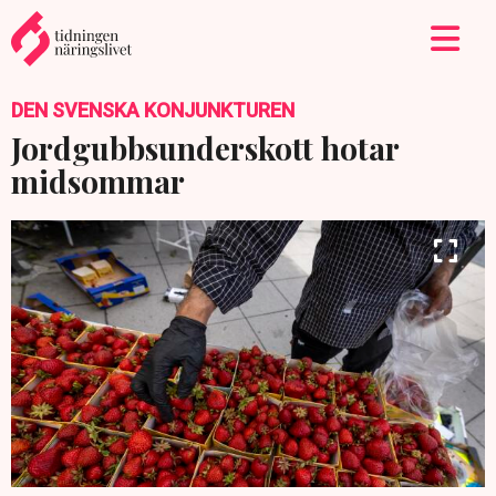
DEN SVENSKA KONJUNKTUREN
Jordgubbsunderskott hotar
midsommar