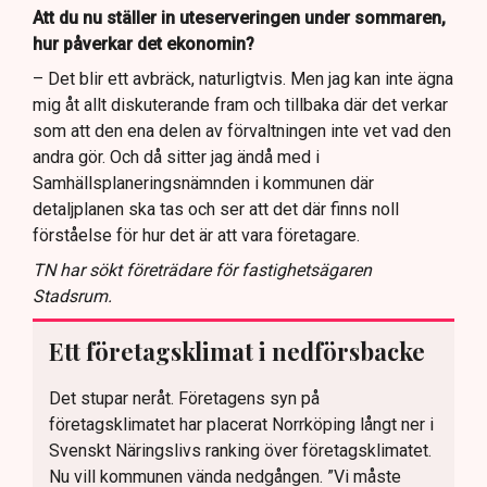
Att du nu ställer in uteserveringen under sommaren,
hur påverkar det ekonomin?
– Det blir ett avbräck, naturligtvis. Men jag kan inte ägna
mig åt allt diskuterande fram och tillbaka där det verkar
som att den ena delen av förvaltningen inte vet vad den
andra gör. Och då sitter jag ändå med i
Samhällsplaneringsnämnden i kommunen där
detaljplanen ska tas och ser att det där finns noll
förståelse för hur det är att vara företagare.
TN har sökt företrädare för fastighetsägaren
Stadsrum.
Ett företagsklimat i nedförsbacke
Det stupar neråt. Företagens syn på
företagsklimatet har placerat Norrköping långt ner i
Svenskt Näringslivs ranking över företagsklimatet.
Nu vill kommunen vända nedgången. ”Vi måste