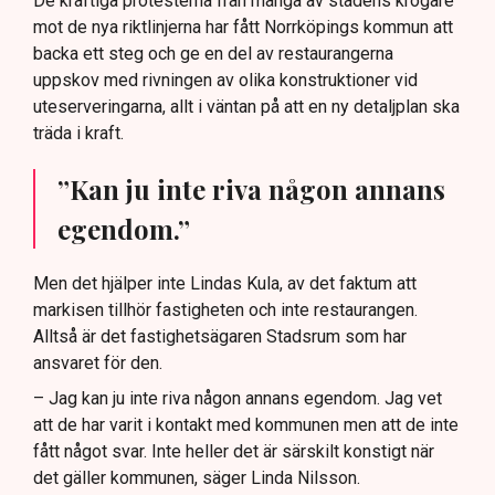
De kraftiga protesterna från många av stadens krögare
mot de nya riktlinjerna har fått Norrköpings kommun att
backa ett steg och ge en del av restaurangerna
uppskov med rivningen av olika konstruktioner vid
uteserveringarna, allt i väntan på att en ny detaljplan ska
träda i kraft.
”Kan ju inte riva någon annans
egendom.”
Men det hjälper inte Lindas Kula, av det faktum att
markisen tillhör fastigheten och inte restaurangen.
Alltså är det fastighetsägaren Stadsrum som har
ansvaret för den.
– Jag kan ju inte riva någon annans egendom. Jag vet
att de har varit i kontakt med kommunen men att de inte
fått något svar. Inte heller det är särskilt konstigt när
det gäller kommunen, säger Linda Nilsson.