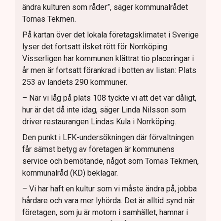
ändra kulturen som råder”, säger kommunalrådet
Tomas Tekmen.
På kartan över det lokala företagsklimatet i Sverige
lyser det fortsatt ilsket rött för Norrköping.
Visserligen har kommunen klättrat tio placeringar i
år men är fortsatt förankrad i botten av listan: Plats
253 av landets 290 kommuner.
– När vi låg på plats 108 tyckte vi att det var dåligt,
hur är det då inte idag, säger Linda Nilsson som
driver restaurangen Lindas Kula i Norrköping.
Den punkt i LFK-undersökningen där förvaltningen
får sämst betyg av företagen är kommunens
service och bemötande, något som Tomas Tekmen,
kommunalråd (KD) beklagar.
– Vi har haft en kultur som vi måste ändra på, jobba
hårdare och vara mer lyhörda. Det är alltid synd när
företagen, som ju är motorn i samhället, hamnar i