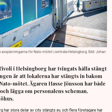
avspärrningarna för Nato-mötet i centrala Helsingborg. Bild: Johan
ivoli i Helsingborg har tvingats hålla stängt
ingen är att lokalerna har stängts in bakom
 Nato-mötet. Ägaren Hasse Jönsson har både
r och lägga om personalens scheman,
möhus.
 har stora delar av city stängts av, och flera företagare har