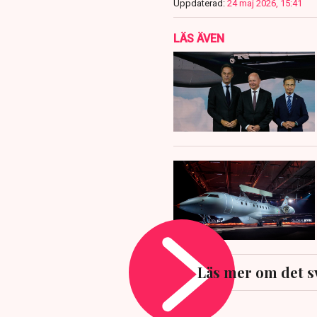
Uppdaterad:
24 maj 2026, 15:41
LÄS ÄVEN
Läs mer om det 