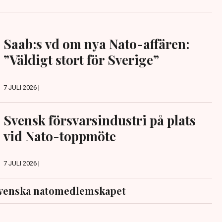
Saab:s vd om nya Nato-affären:
”Väldigt stort för Sverige”
7 JULI 2026 |
Svensk försvarsindustri på plats
vid Nato-toppmöte
7 JULI 2026 |
svenska natomedlemskapet