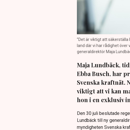
”Det är viktigt att säkerställ
land där vi har rådighet över
generaldirektör Maja Lundbäck
Maja Lundbäck, tid
Ebba Busch, har pr
Svenska kraftnät. 
viktigt att vi kan
hon i en exklusiv 
Den 30 juli beslutade reg
Lundbäck till ny generaldi
myndigheten Svenska kraft