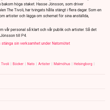
 in bakom höga staket. Hasse Jönsson, som driver
n The Tivoli, har tvingats hålla stängt i flera dagar. Som en
a om artister och lägga om schemat för sina anställda,
a om vår personal så klart och vår publik och artister. Så det
Jönsson till P4.
 stänga sin verksamhet under Natomötet
Tivoli
Böcker
Nato
Artister
Malmöhus
Helsingborg