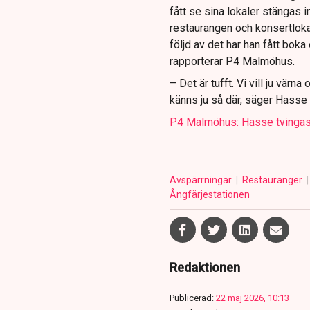
fått se sina lokaler stängas
restaurangen och konsertlokale
följd av det har han fått bok
rapporterar P4 Malmöhus.
– Det är tufft. Vi vill ju värn
känns ju så där, säger Hasse 
P4 Malmöhus: Hasse tvingas
Avspärrningar
Restauranger
Ångfärjestationen
Redaktionen
Publicerad:
22 maj 2026, 10:13