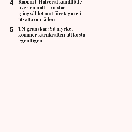
Rapport: Halverat kundflöde
över en natt – så slår
gängvåldet mot företagare i
utsatta områden
TN granskar: Så mycket
kommer kärnkraften att kosta –
egentligen