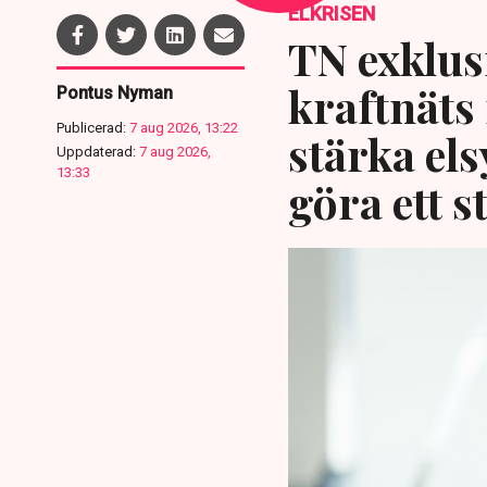
ELKRISEN
TN exklusi
kraftnäts
Pontus Nyman
Publicerad:
7 aug 2026, 13:22
stärka el
Uppdaterad:
7 aug 2026,
13:33
göra ett s