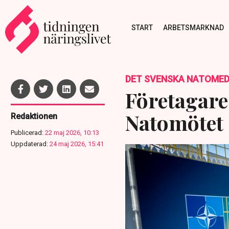
START
ARBETSMARKNAD
DET SVENSKA NATOME
Företagare
Natomötet 
Redaktionen
Publicerad:
22 maj 2026, 10:13
Uppdaterad:
24 maj 2026, 15:41