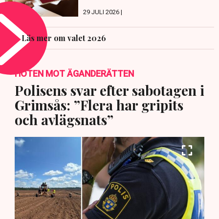
29 JULI 2026 |
Läs mer om valet 2026
HOTEN MOT ÄGANDERÄTTEN
Polisens svar efter sabotagen i
Grimsås: ”Flera har gripits
och avlägsnats”