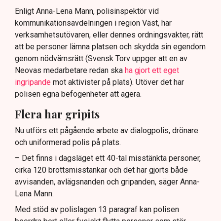
Enligt Anna-Lena Mann, polisinspektör vid
kommunikationsavdelningen i region Väst, har
verksamhetsutövaren, eller dennes ordningsvakter, rätt
att be personer lämna platsen och skydda sin egendom
genom nödvärnsrätt (Svensk Torv uppger att en av
Neovas medarbetare redan ska
ha gjort ett eget
ingripande
mot aktivister på plats). Utöver det har
polisen egna befogenheter att agera.
Flera har gripits
Nu utförs ett pågående arbete av dialogpolis, drönare
och uniformerad polis på plats.
– Det finns i dagsläget ett 40-tal misstänkta personer,
cirka 120 brottsmisstankar och det har gjorts både
avvisanden, avlägsnanden och gripanden, säger Anna-
Lena Mann.
Med stöd av polislagen 13 paragraf kan polisen