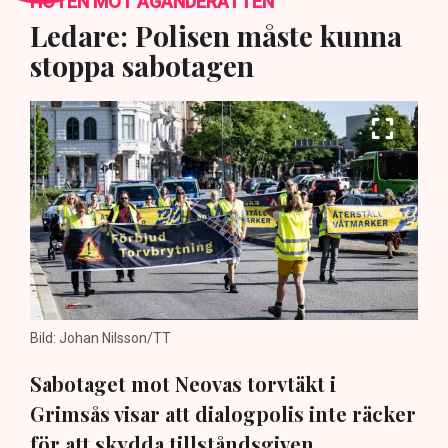
HOTEN MOT ÄGANDERÄTTEN
Ledare: Polisen måste kunna
stoppa sabotagen
Bild: Johan Nilsson/TT
Sabotaget mot Neovas torvtäkt i
Grimsås visar att dialogpolis inte räcker
för att skydda tillståndsgiven