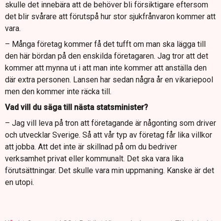
skulle det innebära att de behöver bli försiktigare eftersom
det blir svårare att förutspå hur stor sjukfrånvaron kommer att
vara.
– Många företag kommer få det tufft om man ska lägga till
den här bördan på den enskilda företagaren. Jag tror att det
kommer att mynna ut i att man inte kommer att anställa den
där extra personen. Lansen har sedan några år en vikariepool
men den kommer inte räcka till.
Vad vill du säga till nästa statsminister?
– Jag vill leva på tron att företagande är någonting som driver
och utvecklar Sverige. Så att vår typ av företag får lika villkor
att jobba. Att det inte är skillnad på om du bedriver
verksamhet privat eller kommunalt. Det ska vara lika
förutsättningar. Det skulle vara min uppmaning. Kanske är det
en utopi.