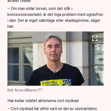
avtalet tillåter.
– Om man eldar torven, som det står i
koncessionsavtalet, är det inga problem med ogräsfrön
i den. Det är inget sabotage eller skadegörelse, säger
han.
Bild: Anna Hållams/TT
Han kallar istället aktionerna civil olydnad.
– Civil olydnad har alltid varit en del av västvärldens