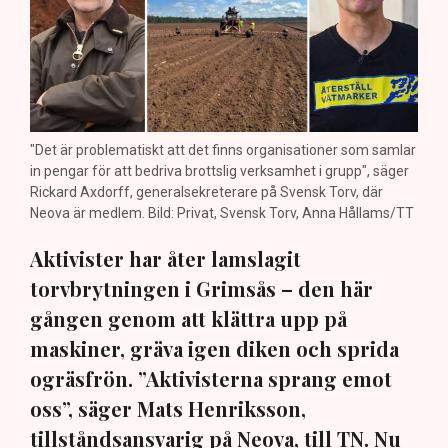
"Det är problematiskt att det finns organisationer som samlar
in pengar för att bedriva brottslig verksamhet i grupp", säger
Rickard Axdorff, generalsekreterare på Svensk Torv, där
Neova är medlem. Bild: Privat, Svensk Torv, Anna Hållams/TT
Aktivister har åter lamslagit
torvbrytningen i Grimsås – den här
gången genom att klättra upp på
maskiner, gräva igen diken och sprida
ogräsfrön. ”Aktivisterna sprang emot
oss”, säger Mats Henriksson,
tillståndsansvarig på Neova, till TN. Nu