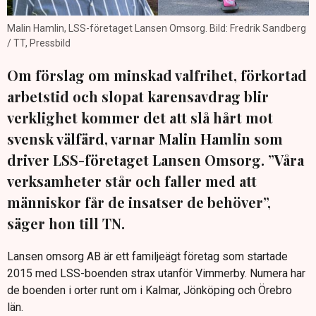
Malin Hamlin, LSS-företaget Lansen Omsorg. Bild: Fredrik Sandberg
/ TT, Pressbild
Om förslag om minskad valfrihet, förkortad
arbetstid och slopat karensavdrag blir
verklighet kommer det att slå hårt mot
svensk välfärd, varnar Malin Hamlin som
driver LSS-företaget Lansen Omsorg. ”Våra
verksamheter står och faller med att
människor får de insatser de behöver”,
säger hon till TN.
Lansen omsorg AB är ett familjeägt företag som startade
2015 med LSS-boenden strax utanför Vimmerby. Numera har
de boenden i orter runt om i Kalmar, Jönköping och Örebro
län.