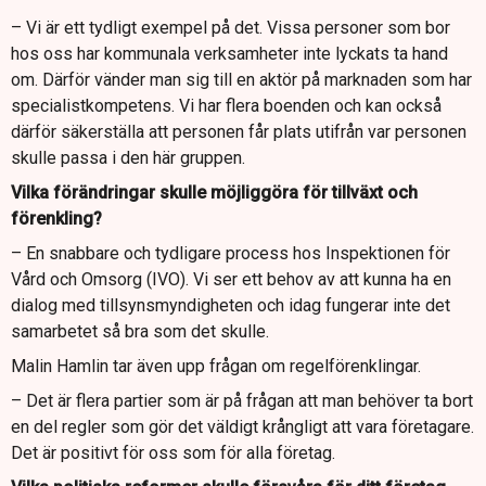
– Vi är ett tydligt exempel på det. Vissa personer som bor
hos oss har kommunala verksamheter inte lyckats ta hand
om. Därför vänder man sig till en aktör på marknaden som har
specialistkompetens. Vi har flera boenden och kan också
därför säkerställa att personen får plats utifrån var personen
skulle passa i den här gruppen.
Vilka förändringar skulle möjliggöra för tillväxt och
förenkling?
– En snabbare och tydligare process hos Inspektionen för
Vård och Omsorg (IVO). Vi ser ett behov av att kunna ha en
dialog med tillsynsmyndigheten och idag fungerar inte det
samarbetet så bra som det skulle.
Malin Hamlin tar även upp frågan om regelförenklingar.
– Det är flera partier som är på frågan att man behöver ta bort
en del regler som gör det väldigt krångligt att vara företagare.
Det är positivt för oss som för alla företag.