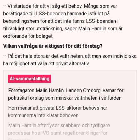
– Vi startade för att vi såg ett behov. Många som var
berättigade till LSS-boenden hamnade istället på
behandlingshem för att det inte fanns LSS-boenden i
tillräckligt stor utsträckning, säger Malin Hamlin som är
ordförande för bolaget.
Vilken valfråga är viktigast för ditt företag?
– På det hela stora är det valfriheten, att man som individ ska
ha möjlighet att välja ett privat alternativ.
AI-sammanfattning
Företagaren Malin Hamlin, Lansen Omsorg, varnar för
politiska förslag som minskar valfriheten i välfärden.
Hon menar att privata LSS-aktörer behövs när
kommunerna inte klarar behoven.
Malin Hamlin efterlyser snabbare och tydligare
processer hos IVO samt regelförenklingar för