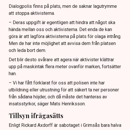
Dialogpolis finns på plats, men de saknar lagutrymme
att stoppa aktivisterna.
– Deras uppgift är egentligen att hindra att något ska
hända mellan oss och aktivisterna. Det enda de kan
göra är att lagföra aktivisterna på plats för olaga intrång.
Men de har inte möjlighet att avvisa dem från platsen
och leda bort dem.
Det blir desto svårare att agera när aktivister klättrar
upp på maskintak flera meter ovanför marken, fortsätter
han.
– Vi har fått förklarat för oss att polisen inte har
utbildning eller utrustning för att säkert ta ner personer
från sådana höjder, och då måste det hanteras av
insatsstyrkor, säger Mats Henriksson.
Tillsyn ifrågasätts
Enligt Rickard Axdorff är sabotaget i Grimsås bara halva