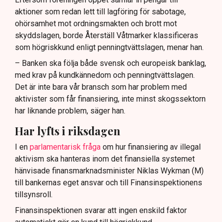
aktioner som redan lett till lagföring för sabotage,
ohörsamhet mot ordningsmakten och brott mot
skyddslagen, borde Återställ Våtmarker klassificeras
som högriskkund enligt penningtvättslagen, menar han.
– Banken ska följa både svensk och europeisk banklag,
med krav på kundkännedom och penningtvättslagen.
Det är inte bara vår bransch som har problem med
aktivister som får finansiering, inte minst skogssektorn
har liknande problem, säger han.
Har lyfts i riksdagen
I en
parlamentarisk fråga
om hur finansiering av illegal
aktivism ska hanteras inom det finansiella systemet
hänvisade finansmarknadsminister Niklas Wykman (M)
till bankernas eget ansvar och till Finansinspektionens
tillsynsroll.
Finansinspektionen svarar att ingen enskild faktor