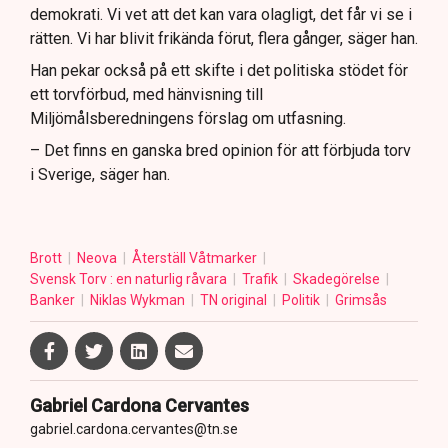
demokrati. Vi vet att det kan vara olagligt, det får vi se i
rätten. Vi har blivit frikända förut, flera gånger, säger han.
Han pekar också på ett skifte i det politiska stödet för
ett torvförbud, med hänvisning till
Miljömålsberedningens förslag om utfasning.
– Det finns en ganska bred opinion för att förbjuda torv
i Sverige, säger han.
Brott
Neova
Återställ Våtmarker
Svensk Torv : en naturlig råvara
Trafik
Skadegörelse
Banker
Niklas Wykman
TN original
Politik
Grimsås
Gabriel Cardona Cervantes
gabriel.cardona.cervantes@tn.se