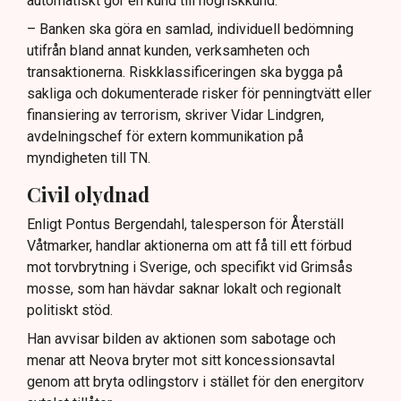
automatiskt gör en kund till högriskkund.
– Banken ska göra en samlad, individuell bedömning
utifrån bland annat kunden, verksamheten och
transaktionerna. Riskklassificeringen ska bygga på
sakliga och dokumenterade risker för penningtvätt eller
finansiering av terrorism, skriver Vidar Lindgren,
avdelningschef för extern kommunikation på
myndigheten till TN.
Civil olydnad
Enligt Pontus Bergendahl, talesperson för Återställ
Våtmarker, handlar aktionerna om att få till ett förbud
mot torvbrytning i Sverige, och specifikt vid Grimsås
mosse, som han hävdar saknar lokalt och regionalt
politiskt stöd.
Han avvisar bilden av aktionen som sabotage och
menar att Neova bryter mot sitt koncessionsavtal
genom att bryta odlingstorv i stället för den energitorv