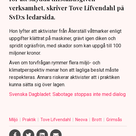
verksamhet, skriver Tove Lifvendahl på
SvD:s ledarsida.
Hon lyfter att aktivister från Återställ våtmarker enligt
uppgifter klättrat på maskiner, grävt igen diken och
spridit ogräsfrön, med skador som kan uppgå till 100
miljoner kronor.
Även om torvfrågan rymmer flera miljö- och
klimatperspektiv menar hon att lagliga beslut måste
respekteras. Annars riskerar aktivister att i praktiken
kunna sätta sig över lagen.
Svenska Dagbladet: Sabotage stoppas inte med dialog
Miljö
Praktik
Tove Lifvendahl
Neova
Brott
Grimsås