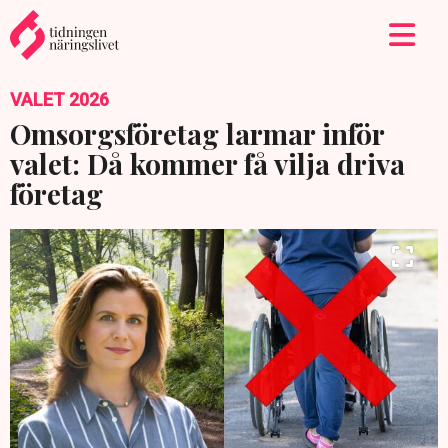
VALET 2026
Omsorgsföretag larmar inför
valet: Då kommer få vilja driva
företag