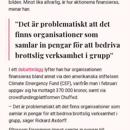
bilden. Minst lika allvarlig, är hur aktionerna finansieras,
menar han.
”Det är problematiskt att det
finns organisationer som
samlar in pengar för att bedriva
brottslig verksamhet i grupp”
I ett
debattinlägg
lyfter han hur organisationen
finansieras bland annat via den amerikanska stiftelsen
Climate Emergency Fund (CEF), varifrån man i februari
uppgav sig ha mottagit 370 000 kronor, samt via
crowdfundingplattformen Chuffed.
– Det är problematiskt att det finns organisationer som
samlar in pengar för att bedriva brottslig verksamhet i
grupp, säger Rickard Axdorff.
Eftersom föreningen öppet samlar in pengar till