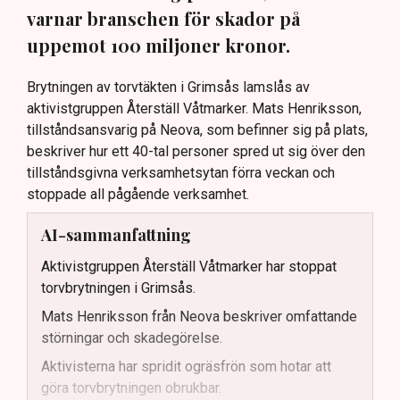
varnar branschen för skador på
uppemot 100 miljoner kronor.
Brytningen av torvtäkten i Grimsås lamslås av
aktivistgruppen Återställ Våtmarker. Mats Henriksson,
tillståndsansvarig på Neova, som befinner sig på plats,
beskriver hur ett 40-tal personer spred ut sig över den
tillståndsgivna verksamhetsytan förra veckan och
stoppade all pågående verksamhet.
AI-sammanfattning
Aktivistgruppen Återställ Våtmarker har stoppat
torvbrytningen i Grimsås.
Mats Henriksson från Neova beskriver omfattande
störningar och skadegörelse.
Aktivisterna har spridit ogräsfrön som hotar att
göra torvbrytningen obrukbar.