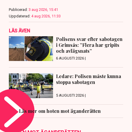
Publicerad:
3 aug 2026, 15:41
Uppdaterad:
4 aug 2026, 11:33
LÄS ÄVEN
Polisens svar efter sabotagen
i Grimsås: ”Flera har gripits
och avlägsnats”
6 AUGUSTI 2026 |
Ledare: Polisen måste kunna
stoppa sabotagen
5 AUGUSTI 2026 |
Läs mer om hoten mot äganderätten