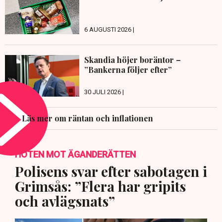
6 AUGUSTI 2026 |
Skandia höjer boräntor –
”Bankerna följer efter”
30 JULI 2026 |
Läs mer om räntan och inflationen
HOTEN MOT ÄGANDERÄTTEN
Polisens svar efter sabotagen i
Grimsås: ”Flera har gripits
och avlägsnats”