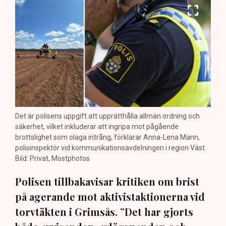
Det är polisens uppgift att upprätthålla allmän ordning och
säkerhet, vilket inkluderar att ingripa mot pågående
brottslighet som olaga intrång, förklarar Anna-Lena Mann,
polisinspektör vid kommunikationsavdelningen i region Väst.
Bild: Privat, Mostphotos
Polisen tillbakavisar kritiken om brist
på agerande mot aktivistaktionerna vid
torvtäkten i Grimsås. ”Det har gjorts