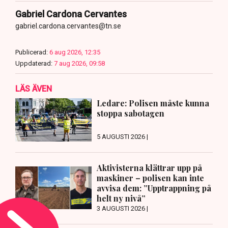
Gabriel Cardona Cervantes
gabriel.cardona.cervantes@tn.se
Publicerad:
6 aug 2026, 12:35
Uppdaterad:
7 aug 2026, 09:58
LÄS ÄVEN
Ledare: Polisen måste kunna
stoppa sabotagen
5 AUGUSTI 2026 |
Aktivisterna klättrar upp på
maskiner – polisen kan inte
avvisa dem: ”Upptrappning på
helt ny nivå”
3 AUGUSTI 2026 |