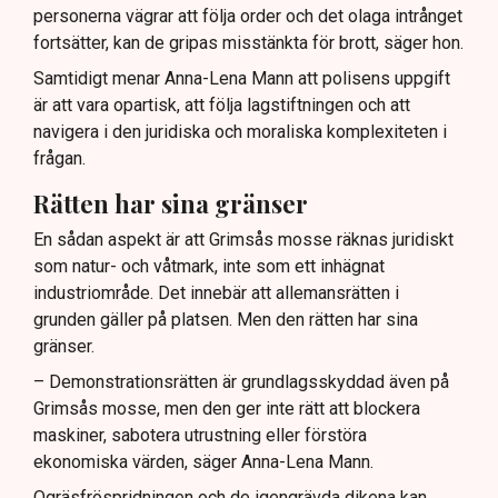
personerna vägrar att följa order och det olaga intrånget
fortsätter, kan de gripas misstänkta för brott, säger hon.
Samtidigt menar Anna-Lena Mann att polisens uppgift
är att vara opartisk, att följa lagstiftningen och att
navigera i den juridiska och moraliska komplexiteten i
frågan.
Rätten har sina gränser
En sådan aspekt är att Grimsås mosse räknas juridiskt
som natur- och våtmark, inte som ett inhägnat
industriområde. Det innebär att allemansrätten i
grunden gäller på platsen. Men den rätten har sina
gränser.
– Demonstrationsrätten är grundlagsskyddad även på
Grimsås mosse, men den ger inte rätt att blockera
maskiner, sabotera utrustning eller förstöra
ekonomiska värden, säger Anna-Lena Mann.
Ogräsfröspridningen och de igengrävda dikena kan