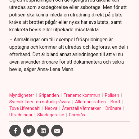
utredas som skadegörelse eller sabotage. Men för att
polisen ska kunna inleda en utredning direkt på plats
krävs att brottet pågår eller nyss har avslutats, samt
konkreta bevis eller utpekade misstänkta.
– Anmälningar om till exempel fröspridningen är
upptagna och kommer att utredas och lagföras, en del i
efterhand. Det är bland annat anledningen till att vi nu
även använder drönare för att dokumentera och säkra
bevis, säger Anna-Lena Mann.
Myndigheter
Gripanden
Tranemo kommun
Polisen
Svensk Torv : en naturlig råvara
Allemansrätten
Brott
Tove Lifvendahl
Neova
Återställ Våtmarker
Drönare
Utredningar
Skadegörelse
Grimsås