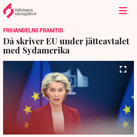
FRIHANDELNS FRAMTID
Då skriver EU under jätteavtalet
med Sydamerika