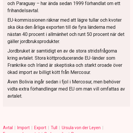
och Paraguay – har ända sedan 1999 förhandlat om ett
frihandelsavtal.
EU-kommissionen räknar med att lägre tullar och kvoter
ska öka den årliga exporten till de fyra länderna med
nästan 40 procent i allmänhet och runt 50 procent när det
gäller jordbruksprodukter.
Jordbruket är samtidigt en av de stora stridsfrågorna
kring avtalet. Stora köttproducerande EU-länder som
Frankrike och Irland är skeptiska och starkt oroade över
ökad import av billigt kött från Mercosur.
Även Bolivia ingår sedan i fjol i Mercosur, men behöver
vidta extra förhandlingar med EU om man vill omfattas av
avtalet.
Avtal
Import
Export
Tull
Ursula von der Leyen