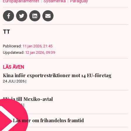
Europaparlamentet
Sydamerika
Paraguay
TT
Publicerad:
11 jan 2026, 21:45
Uppdaterad:
12 jan 2026, 09:39
LÄS ÄVEN
Kina inför exportrestriktioner mot 14 EU-företag
24 JULI 2026 |
EU-ja till Mexiko-avtal
8 JULI 2026 |
Läs mer om frihandelns framtid