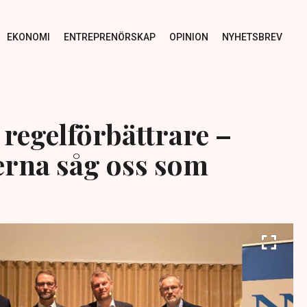
EKONOMI
ENTREPRENÖRSKAP
OPINION
NYHETSBREV
 regelförbättrare –
na såg oss som