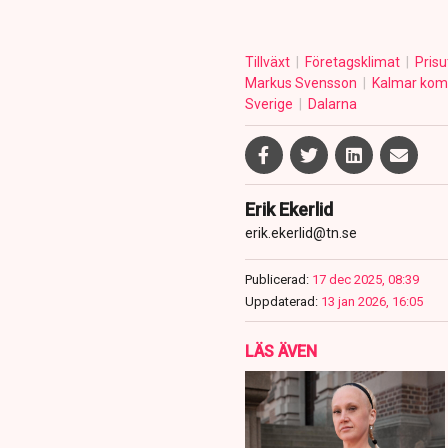
Tillväxt
Företagsklimat
Prisu
Markus Svensson
Kalmar ko
Sverige
Dalarna
Erik Ekerlid
erik.ekerlid@tn.se
Publicerad:
17 dec 2025, 08:39
Uppdaterad:
13 jan 2026, 16:05
LÄS ÄVEN