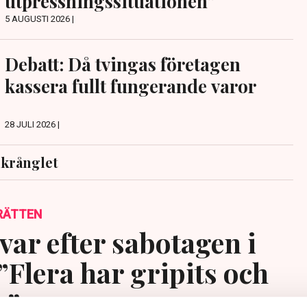
utpressningssituationen”
5 AUGUSTI 2026 |
Debatt: Då tvingas företagen
kassera fullt fungerande varor
28 JULI 2026 |
krånglet
RÄTTEN
var efter sabotagen i
”Flera har gripits och
s”