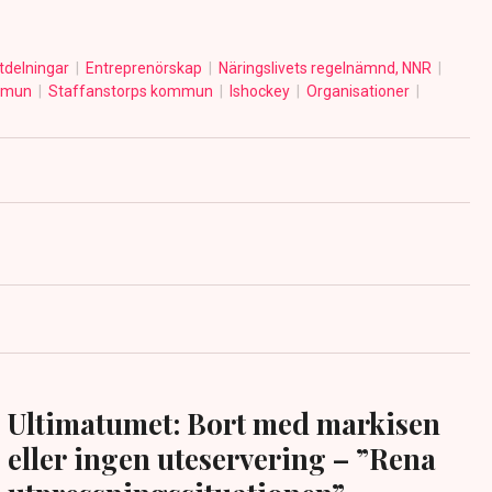
tdelningar
Entreprenörskap
Näringslivets regelnämnd, NNR
mmun
Staffanstorps kommun
Ishockey
Organisationer
Ultimatumet: Bort med markisen
eller ingen uteservering – ”Rena