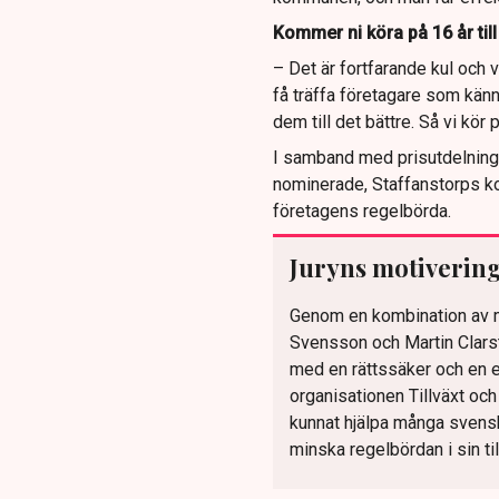
Kommer ni köra på 16 år till
– Det är fortfarande kul och v
få träffa företagare som känne
dem till det bättre. Så vi kör 
I samband med prisutdelning
nominerade, Staffanstorps k
företagens regelbörda.
Juryns motiverin
Genom en kombination av m
Svensson och Martin Clarste
med en rättssäker och en e
organisationen Tillväxt och 
kunnat hjälpa många svens
minska regelbördan i sin t