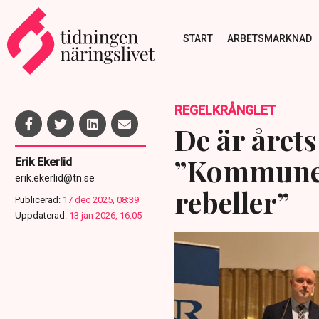
START
ARBETSMARKNAD
REGELKRÅNGLET
De är årets
”Kommuner
Erik Ekerlid
erik.ekerlid@tn.se
rebeller”
Publicerad:
17 dec 2025, 08:39
Uppdaterad:
13 jan 2026, 16:05