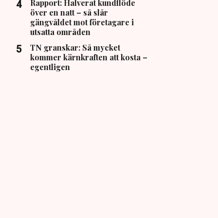
Rapport: Halverat kundflöde
över en natt – så slår
gängvåldet mot företagare i
utsatta områden
TN granskar: Så mycket
kommer kärnkraften att kosta –
egentligen