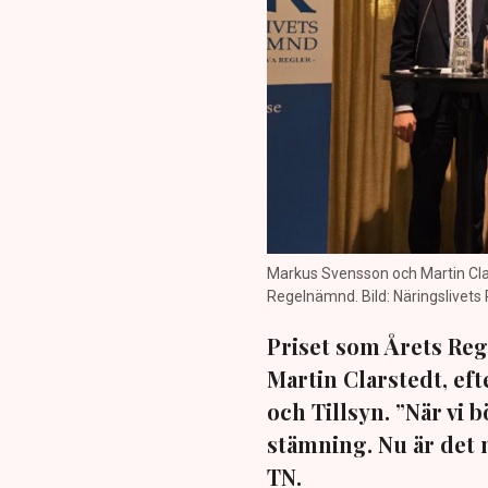
Markus Svensson och Martin Clar
Regelnämnd. Bild: Näringslivet
Priset som Årets Reg
Martin Clarstedt, ef
och Tillsyn. ”När vi b
stämning. Nu är det n
TN.