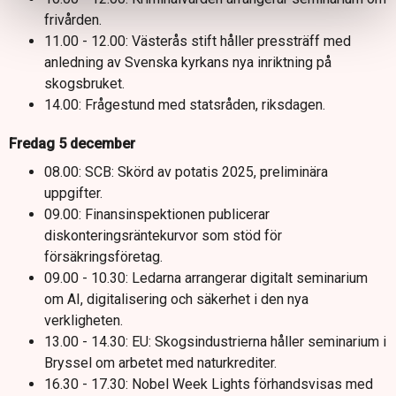
frivården.
11.00 - 12.00: Västerås stift håller pressträff med
anledning av Svenska kyrkans nya inriktning på
skogsbruket.
14.00: Frågestund med statsråden, riksdagen.
Fredag 5 december
08.00: SCB: Skörd av potatis 2025, preliminära
uppgifter.
09.00: Finansinspektionen publicerar
diskonteringsräntekurvor som stöd för
försäkringsföretag.
09.00 - 10.30: Ledarna arrangerar digitalt seminarium
om AI, digitalisering och säkerhet i den nya
verkligheten.
13.00 - 14.30: EU: Skogsindustrierna håller seminarium i
Bryssel om arbetet med naturkrediter.
16.30 - 17.30: Nobel Week Lights förhandsvisas med