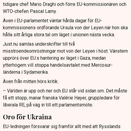
tidigare chef Mario Draghi och förre EU-kommissionären och
WTO-chefen Pascal Lamy.
Även i EU-parlamentet väntar hårda dagar för EU-
kommissionens ordförande Ursula von der Leyen när hon ska
hålla sitt årliga stora tal om läget i unionen nästa vecka.
Just nu samlas underskrifter till två
misstroendeomröstningar mot von der Leyen i höst. Vänstern
upprörs över EU:s hantering av läget i Gaza, medan
ytterhögern vill stoppa handelsavtalet med Mercosur-
länderna i Sydamerika.
Även från mitten hörs kritik.
– Världen är upp och ner och EU står vid sidan om. Det måste
få ett stopp, manar franska Valérie Hayer, gruppledare för
liberala RE, på väg in till ett parlamentsmöte.
Oro för Ukraina
EU-ledningen försvarar sig framför allt med att Rysslands