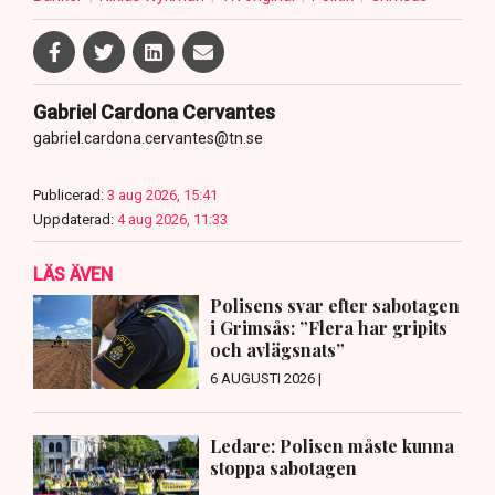
Gabriel Cardona Cervantes
gabriel.cardona.cervantes@tn.se
Publicerad:
3 aug 2026, 15:41
Uppdaterad:
4 aug 2026, 11:33
LÄS ÄVEN
Polisens svar efter sabotagen
i Grimsås: ”Flera har gripits
och avlägsnats”
6 AUGUSTI 2026 |
Ledare: Polisen måste kunna
stoppa sabotagen