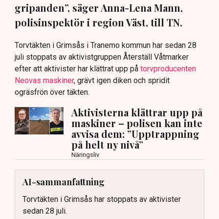
gripanden”, säger Anna-Lena Mann,
polisinspektör i region Väst, till TN.
Torvtäkten i Grimsås i Tranemo kommun har sedan 28
juli stoppats av aktivistgruppen Återställ Våtmarker
efter att aktivister har klättrat upp på
torvproducenten
Neovas maskiner
, grävt igen diken och spridit
ogräsfrön över täkten.
Aktivisterna klättrar upp på
maskiner – polisen kan inte
avvisa dem: ”Upptrappning
på helt ny nivå”
Näringsliv
AI-sammanfattning
Torvtäkten i Grimsås har stoppats av aktivister
sedan 28 juli.