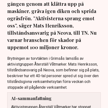
gången genom att klättra upp på
maskiner, gräva igen diken och sprida
ogräsfrön. ”Aktivisterna sprang emot
oss”, säger Mats Henriksson,
tillståndsansvarig på Neova, till TN. Nu
varnar branschen för skador på
uppemot 100 miljoner kronor.
Brytningen av torvtäkten i Grimsås lamslås av
aktivistgruppen Återställ Våtmarker. Mats Henriksson,
tillståndsansvarig på Neova, som befinner sig på plats,
beskriver hur ett 40-tal personer spred ut sig över den
tillståndsgivna verksamhetsytan förra veckan och
stoppade all pågående verksamhet.
AI-sammanfattning
Aktivistgruppen Återställ Våtmarker har stoppat