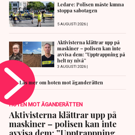
Ledare: Polisen måste kunna
stoppa sabotagen
5 AUGUSTI 2026 |
Aktivisterna klättrar upp på
maskiner – polisen kan inte
avvisa dem: ”Upptrappning på
helt ny nivå”
3 AUGUSTI 2026 |
Läs mer om hoten mot äganderätten
HOTEN MOT ÄGANDERÄTTEN
Aktivisterna klättrar upp på
maskiner – polisen kan inte
avvisa dem: ”Upptrappning