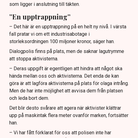
som ligger i anslutning till täkten.
”En upptrappning”
– Det här är en upptrappning på en helt ny nivå. I värsta
fall pratar vi om ett industrisabotage i
storleksordningen 100 miljoner kronor, säger han.
Dialogpolis finns på plats, men de saknar lagutrymme
att stoppa aktivisterna.
– Deras uppgift är egentligen att hindra att något ska
hända mellan oss och aktivisterna. Det enda de kan
göra är att lagföra aktivisterna på plats för olaga intrång.
Men de har inte möjlighet att avvisa dem från platsen
och leda bort dem.
Det blir desto svårare att agera när aktivister klättrar
upp på maskintak flera meter ovanför marken, fortsätter
han.
– Vi har fått förklarat för oss att polisen inte har