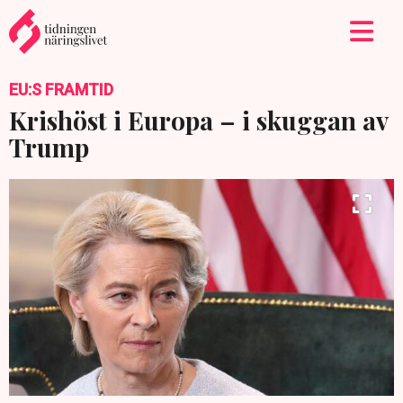
EU:S FRAMTID
Krishöst i Europa – i skuggan av
Trump