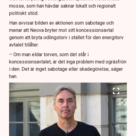
mosse, som han hävdar saknar lokalt och regionalt
politiskt stöd.
Han avvisar bilden av aktionen som sabotage och
menar att Neova bryter mot sitt koncessionsavtal
genom att bryta odlingstorv i stället för den energitorv
avtalet tillåter.
– Om man eldar torven, som det står i
koncessionsavtalet, är det inga problem med ogräsfrön
i den. Det är inget sabotage eller skadegörelse, säger
han.