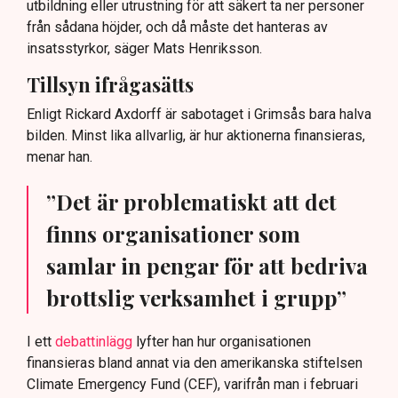
utbildning eller utrustning för att säkert ta ner personer
från sådana höjder, och då måste det hanteras av
insatsstyrkor, säger Mats Henriksson.
Tillsyn ifrågasätts
Enligt Rickard Axdorff är sabotaget i Grimsås bara halva
bilden. Minst lika allvarlig, är hur aktionerna finansieras,
menar han.
”Det är problematiskt att det
finns organisationer som
samlar in pengar för att bedriva
brottslig verksamhet i grupp”
I ett
debattinlägg
lyfter han hur organisationen
finansieras bland annat via den amerikanska stiftelsen
Climate Emergency Fund (CEF), varifrån man i februari