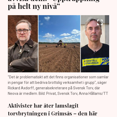
på helt ny nivå”
"Det är problematiskt att det finns organisationer som samlar
in pengar för att bedriva brottslig verksamhet i grupp", säger
Rickard Axdorff, generalsekreterare på Svensk Torv, där
Neova är medlem. Bild: Privat, Svensk Torv, Anna Hållams/TT
Aktivister har åter lamslagit
torvbrytningen i Grimsås – den här