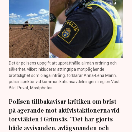
Det är polisens uppgift att upprätthålla allmän ordning och
säkerhet, vilket inkluderar att ingripa mot pågående
brottslighet som olaga intrång, förklarar Anna-Lena Mann,
polisinspektör vid kommunikationsavdelningen i region Väst.
Bild: Privat, Mostphotos
Polisen tillbakavisar kritiken om brist
på agerande mot aktivistaktionerna vid
torvtäkten i Grimsås. ”Det har gjorts
både avvisanden, avlägsnanden och