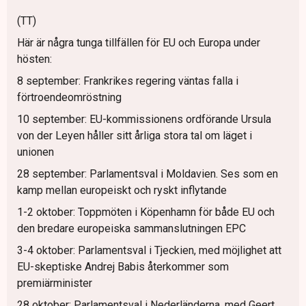
(TT)
Här är några tunga tillfällen för EU och Europa under
hösten:
8 september: Frankrikes regering väntas falla i
förtroendeomröstning
10 september: EU-kommissionens ordförande Ursula
von der Leyen håller sitt årliga stora tal om läget i
unionen
28 september: Parlamentsval i Moldavien. Ses som en
kamp mellan europeiskt och ryskt inflytande
1-2 oktober: Toppmöten i Köpenhamn för både EU och
den bredare europeiska sammanslutningen EPC
3-4 oktober: Parlamentsval i Tjeckien, med möjlighet att
EU-skeptiske Andrej Babis återkommer som
premiärminister
28 oktober: Parlamentsval i Nederländerna, med Geert