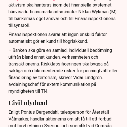
aktivism ska hanteras inom det finansiella systemet
hänvisade finansmarknadsminister Niklas Wykman (M)
till bankernas eget ansvar och till Finansinspektionens
tillsynsroll.
Finansinspektionen svarar att ingen enskild faktor
automatiskt gör en kund till högriskkund.
– Banken ska göra en samlad, individuell bedömning
utifrån bland annat kunden, verksamheten och
transaktionerna. Riskklassificeringen ska bygga på
sakliga och dokumenterade risker för penningtvätt eller
finansiering av terrorism, skriver Vidar Lindgren,
avdelningschef för extern kommunikation på
myndigheten till TN.
Civil olydnad
Enligt Pontus Bergendahl, talesperson för Återställ
Våtmarker, handlar aktionerna om att få till ett förbud
mot torvbrytning i Sverige, och specifikt vid Grimsås