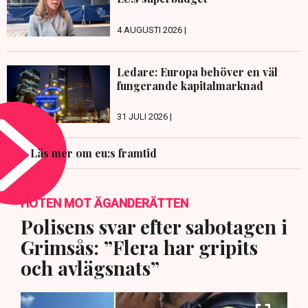
4 AUGUSTI 2026 |
Ledare: Europa behöver en väl
fungerande kapitalmarknad
31 JULI 2026 |
Läs mer om eu:s framtid
HOTEN MOT ÄGANDERÄTTEN
Polisens svar efter sabotagen i
Grimsås: ”Flera har gripits
och avlägsnats”