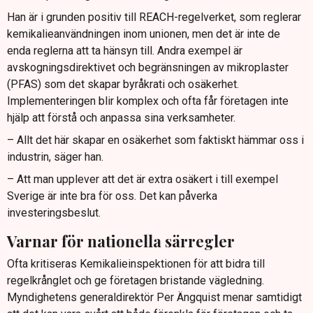
Han är i grunden positiv till REACH-regelverket, som reglerar
kemikalieanvändningen inom unionen, men det är inte de
enda reglerna att ta hänsyn till. Andra exempel är
avskogningsdirektivet och begränsningen av mikroplaster
(PFAS) som det skapar byråkrati och osäkerhet.
Implementeringen blir komplex och ofta får företagen inte
hjälp att förstå och anpassa sina verksamheter.
– Allt det här skapar en osäkerhet som faktiskt hämmar oss i
industrin, säger han.
– Att man upplever att det är extra osäkert i till exempel
Sverige är inte bra för oss. Det kan påverka
investeringsbeslut.
Varnar för nationella särregler
Ofta kritiseras Kemikalieinspektionen för att bidra till
regelkrånglet och ge företagen bristande vägledning.
Myndighetens generaldirektör Per Ängquist menar samtidigt