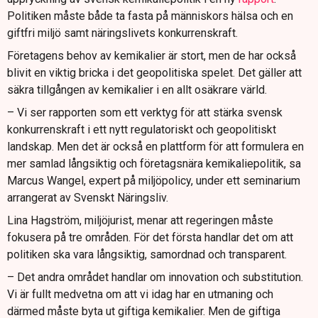
Politiken måste både ta fasta på människors hälsa och en
giftfri miljö samt näringslivets konkurrenskraft.
Företagens behov av kemikalier är stort, men de har också
blivit en viktig bricka i det geopolitiska spelet. Det gäller att
säkra tillgången av kemikalier i en allt osäkrare värld.
– Vi ser rapporten som ett verktyg för att stärka svensk
konkurrenskraft i ett nytt regulatoriskt och geopolitiskt
landskap. Men det är också en plattform för att formulera en
mer samlad långsiktig och företagsnära kemikaliepolitik, sa
Marcus Wangel, expert på miljöpolicy, under ett seminarium
arrangerat av Svenskt Näringsliv.
Lina Hagström, miljöjurist, menar att regeringen måste
fokusera på tre områden. För det första handlar det om att
politiken ska vara långsiktig, samordnad och transparent.
– Det andra området handlar om innovation och substitution.
Vi är fullt medvetna om att vi idag har en utmaning och
därmed måste byta ut giftiga kemikalier. Men de giftiga