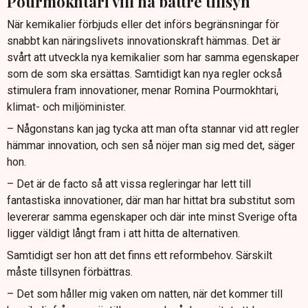
Pourmokhtari vill ha bättre tillsyn
När kemikalier förbjuds eller det införs begränsningar för
snabbt kan näringslivets innovationskraft hämmas. Det är
svårt att utveckla nya kemikalier som har samma egenskaper
som de som ska ersättas. Samtidigt kan nya regler också
stimulera fram innovationer, menar Romina Pourmokhtari,
klimat- och miljöminister.
– Någonstans kan jag tycka att man ofta stannar vid att regler
hämmar innovation, och sen så nöjer man sig med det, säger
hon.
– Det är de facto så att vissa regleringar har lett till
fantastiska innovationer, där man har hittat bra substitut som
levererar samma egenskaper och där inte minst Sverige ofta
ligger väldigt långt fram i att hitta de alternativen.
Samtidigt ser hon att det finns ett reformbehov. Särskilt
måste tillsynen förbättras.
– Det som håller mig vaken om natten, när det kommer till