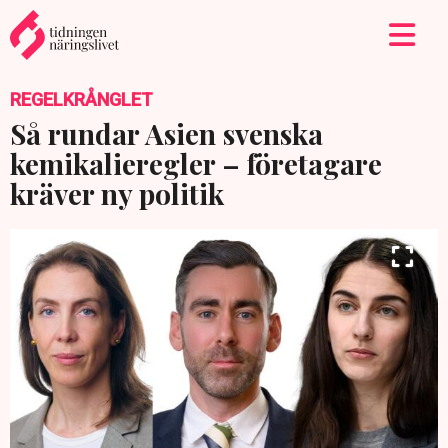
REGELKRÅNGLET
Så rundar Asien svenska
kemikalieregler – företagare
kräver ny politik