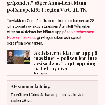
gripanden”, säger Anna-Lena Mann,
polisinspektör i region Väst, till TN.
Torvtäkten i Grimsås i Tranemo kommun har sedan 28
juli stoppats av aktivistgruppen Återställ Våtmarker
efter att aktivister har klättrat upp på
torvproducenten
Neovas maskiner
, grävt igen diken och spridit
ogräsfrön över täkten.
Aktivisterna klättrar upp på
maskiner – polisen kan inte
avvisa dem: ”Upptrappning
på helt ny nivå”
Näringsliv
AI-sammanfattning
Torvtäkten i Grimsås har stoppats av aktivister
sedan 28 juli.