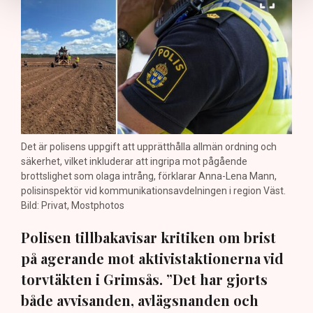
Det är polisens uppgift att upprätthålla allmän ordning och
säkerhet, vilket inkluderar att ingripa mot pågående
brottslighet som olaga intrång, förklarar Anna-Lena Mann,
polisinspektör vid kommunikationsavdelningen i region Väst.
Bild: Privat, Mostphotos
Polisen tillbakavisar kritiken om brist
på agerande mot aktivistaktionerna vid
torvtäkten i Grimsås. ”Det har gjorts
både avvisanden, avlägsnanden och