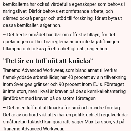
kemikalierna har också värdefulla egenskaper som behövs i
näringslivet. Därför behövs ett omfattande arbete, och
därmed också pengar och stöd till forskning, för att byta ut
dessa kemikalier, säger hon.
– Det tredje området handlar om effektiv tillsyn, för det
spelar ingen roll hur bra reglerna är om inte lagstiftningen
tillämpas och tolkas på ett enhetligt sätt, säger hon.
”Det är en tuff nöt att knäcka”
Tranemo Advanced Workwear, som bland annat tillverkar
flamskyddade arbetskläder, har 40 procent av sin tillverkning
inom Sveriges gränser och 90 procent inom EU:s. Företaget
är inte stort, men likväl är kraven på dess kemikaliehantering
jämförbart med kraven på de större företagen.
– Det är en tuff nöt att knäcka för små och mindre företag.
Det är av oerhörd vikt att vi har en politik och ett regelverk där
småföretag faktiskt kan göra rätt, säger Max Larsson, vd på
Tranemo Advanced Workwear.