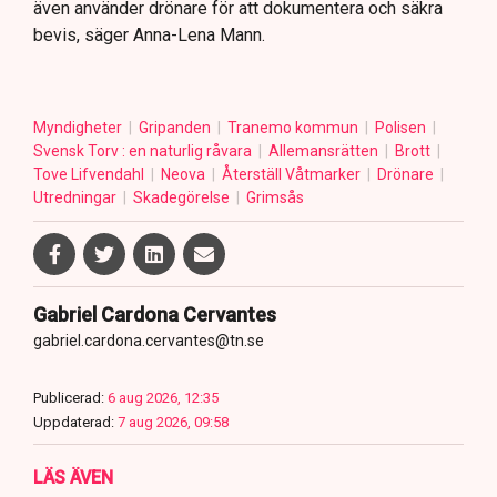
även använder drönare för att dokumentera och säkra
bevis, säger Anna-Lena Mann.
Myndigheter
Gripanden
Tranemo kommun
Polisen
Svensk Torv : en naturlig råvara
Allemansrätten
Brott
Tove Lifvendahl
Neova
Återställ Våtmarker
Drönare
Utredningar
Skadegörelse
Grimsås
Gabriel Cardona Cervantes
gabriel.cardona.cervantes@tn.se
Publicerad:
6 aug 2026, 12:35
Uppdaterad:
7 aug 2026, 09:58
LÄS ÄVEN